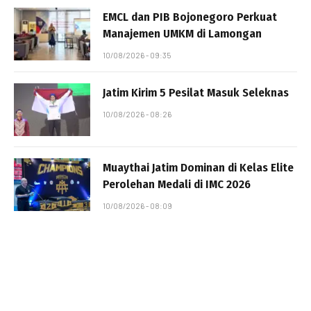
EMCL dan PIB Bojonegoro Perkuat
Manajemen UMKM di Lamongan
10/08/2026 - 09:35
Jatim Kirim 5 Pesilat Masuk Seleknas
10/08/2026 - 08:26
Muaythai Jatim Dominan di Kelas Elite
Perolehan Medali di IMC 2026
10/08/2026 - 08:09