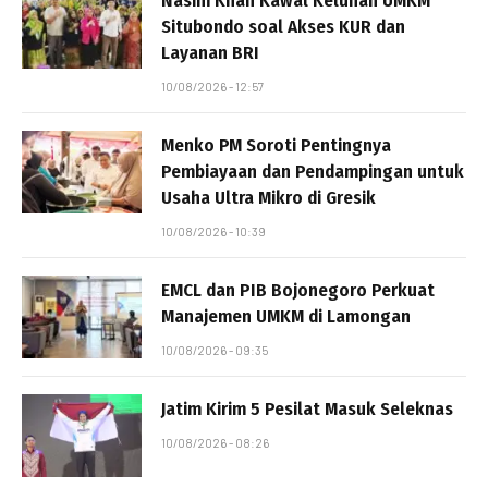
Nasim Khan Kawal Keluhan UMKM
Situbondo soal Akses KUR dan
Layanan BRI
10/08/2026 - 12:57
Menko PM Soroti Pentingnya
Pembiayaan dan Pendampingan untuk
Usaha Ultra Mikro di Gresik
10/08/2026 - 10:39
EMCL dan PIB Bojonegoro Perkuat
Manajemen UMKM di Lamongan
10/08/2026 - 09:35
Jatim Kirim 5 Pesilat Masuk Seleknas
10/08/2026 - 08:26