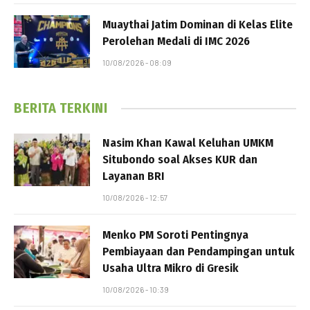
Muaythai Jatim Dominan di Kelas Elite
Perolehan Medali di IMC 2026
10/08/2026 - 08:09
BERITA TERKINI
Nasim Khan Kawal Keluhan UMKM
Situbondo soal Akses KUR dan
Layanan BRI
10/08/2026 - 12:57
Menko PM Soroti Pentingnya
Pembiayaan dan Pendampingan untuk
Usaha Ultra Mikro di Gresik
10/08/2026 - 10:39