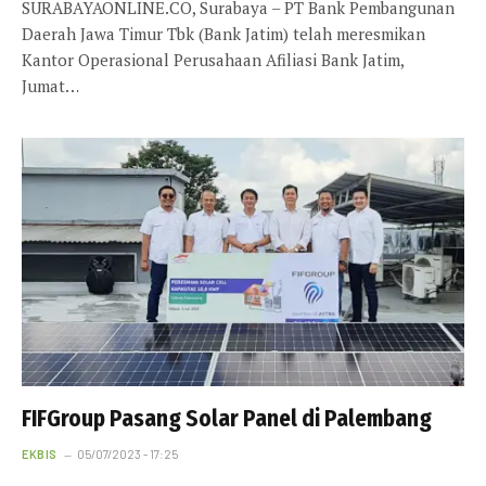
SURABAYAONLINE.CO, Surabaya – PT Bank Pembangunan
Daerah Jawa Timur Tbk (Bank Jatim) telah meresmikan
Kantor Operasional Perusahaan Afiliasi Bank Jatim,
Jumat…
FIFGroup Pasang Solar Panel di Palembang
EKBIS
05/07/2023 - 17:25