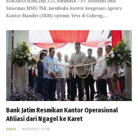
SURABAYAONLINE.CO, Surabaya – PT Asuransi Jiwa
Sinarmas MSIG Tbk. membuka kantor keagenan Agency
Kantor Mandiri (AKM) optimis Yess di Gubeng,…
Bank Jatim Resmikan Kantor Operasional
Afiliasi dari Ngagel ke Karet
EKBIS
16/07/2023 - 17:36