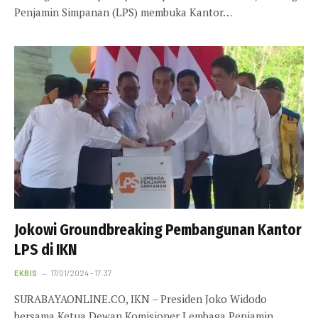
Penjamin Simpanan (LPS) membuka Kantor…
Jokowi Groundbreaking Pembangunan Kantor
LPS di IKN
EKBIS
17/01/2024 - 17:37
SURABAYAONLINE.CO, IKN – Presiden Joko Widodo
bersama Ketua Dewan Komisioner Lembaga Penjamin