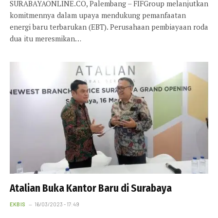
SURABAYAONLINE.CO, Palembang – FIFGroup melanjutkan
komitmennya dalam upaya mendukung pemanfaatan
energi baru terbarukan (EBT). Perusahaan pembiayaan roda
dua itu meresmikan…
Atalian Buka Kantor Baru di Surabaya
EKBIS
16/03/2023 - 17:49