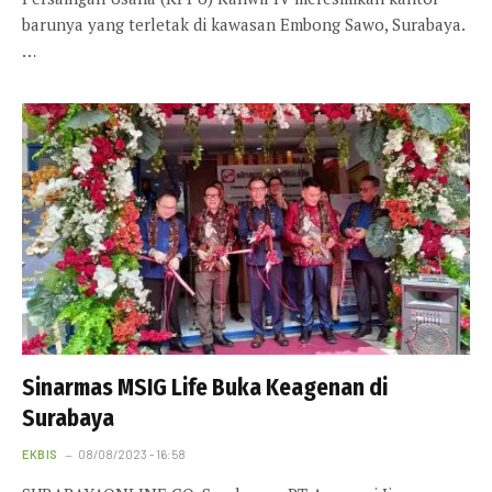
barunya yang terletak di kawasan Embong Sawo, Surabaya.
…
Sinarmas MSIG Life Buka Keagenan di
Surabaya
EKBIS
08/08/2023 - 16:58