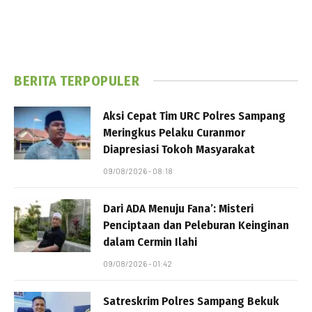
BERITA TERPOPULER
Aksi Cepat Tim URC Polres Sampang
Meringkus Pelaku Curanmor
Diapresiasi Tokoh Masyarakat
09/08/2026 - 08:18
Dari ADA Menuju Fana’: Misteri
Penciptaan dan Peleburan Keinginan
dalam Cermin Ilahi
09/08/2026 - 01:42
Satreskrim Polres Sampang Bekuk