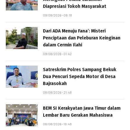
Diapresiasi Tokoh Masyarakat
09/08/2026 - 08:18
Dari ADA Menuju Fana’: Misteri
Penciptaan dan Peleburan Keinginan
dalam Cermin Ilahi
09/08/2026 - 01:42
Satreskrim Polres Sampang Bekuk
Dua Pencuri Sepeda Motor di Desa
Bajrasokah
08/08/2026 - 21:48
BEM SI Kerakyatan Jawa Timur dalam
Lembar Baru Gerakan Mahasiswa
08/08/2026 - 18:48