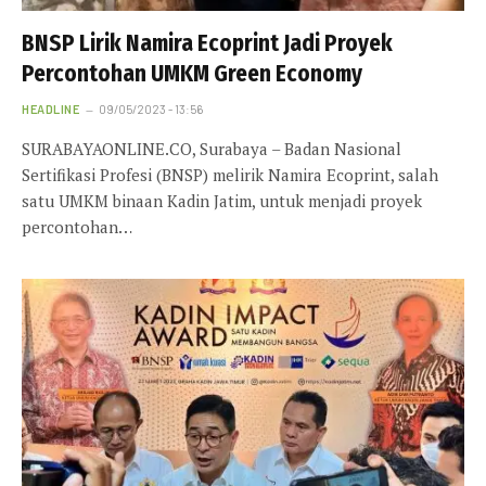
BNSP Lirik Namira Ecoprint Jadi Proyek
Percontohan UMKM Green Economy
HEADLINE
09/05/2023 - 13:56
SURABAYAONLINE.CO, Surabaya – Badan Nasional
Sertifikasi Profesi (BNSP) melirik Namira Ecoprint, salah
satu UMKM binaan Kadin Jatim, untuk menjadi proyek
percontohan…