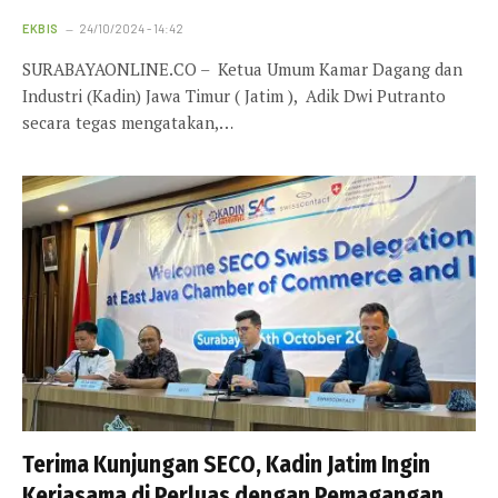
EKBIS
24/10/2024 - 14:42
SURABAYAONLINE.CO – Ketua Umum Kamar Dagang dan
Industri (Kadin) Jawa Timur ( Jatim ), Adik Dwi Putranto
secara tegas mengatakan,…
Terima Kunjungan SECO, Kadin Jatim Ingin
Kerjasama di Perluas dengan Pemagangan