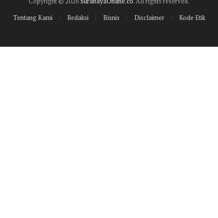
Copyright © 2026
SurabayaOnline.co
. All rights reserved.
Tentang Kami
Redaksi
Bisnis
Disclaimer
Kode Etik