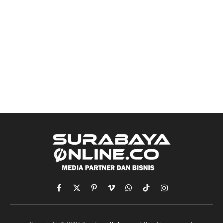
Facebook
X
Pinterest
Vimeo
WhatsApp
TikTok
Instagram
(Twitter)