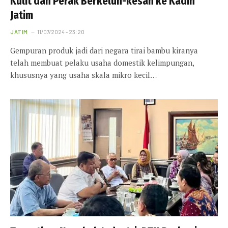
Kulit dan Perak Berkeluh-kesah ke Kadin
Jatim
JATIM
11/07/2024 - 23:20
Gempuran produk jadi dari negara tirai bambu kiranya
telah membuat pelaku usaha domestik kelimpungan,
khususnya yang usaha skala mikro kecil…