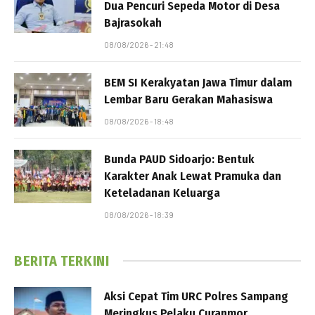
Dua Pencuri Sepeda Motor di Desa
Bajrasokah
08/08/2026 - 21:48
BEM SI Kerakyatan Jawa Timur dalam
Lembar Baru Gerakan Mahasiswa
08/08/2026 - 18:48
Bunda PAUD Sidoarjo: Bentuk
Karakter Anak Lewat Pramuka dan
Keteladanan Keluarga
08/08/2026 - 18:39
BERITA TERKINI
Aksi Cepat Tim URC Polres Sampang
Meringkus Pelaku Curanmor