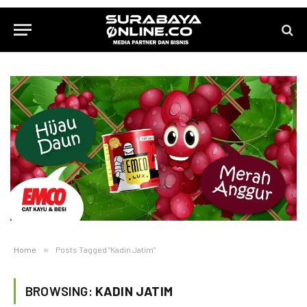
Home
»
Posts Tagged "Kadin Jatim"
BROWSING:
KADIN JATIM