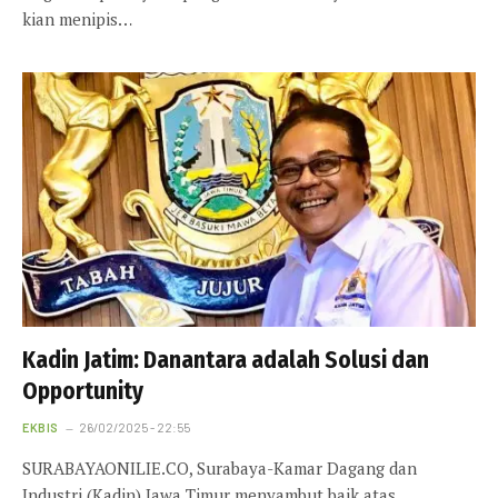
kian menipis…
Kadin Jatim: Danantara adalah Solusi dan
Opportunity
EKBIS
26/02/2025 - 22:55
SURABAYAONILIE.CO, Surabaya-Kamar Dagang dan
Industri (Kadin) Jawa Timur menyambut baik atas