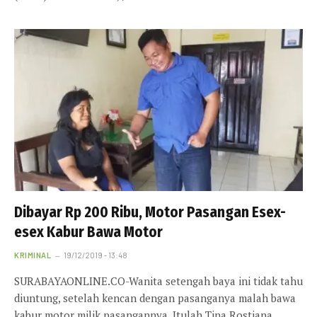
Dibayar Rp 200 Ribu, Motor Pasangan Esex-
esex Kabur Bawa Motor
KRIMINAL
19/12/2019 - 13:48
SURABAYAONLINE.CO-Wanita setengah baya ini tidak tahu
diuntung, setelah kencan dengan pasanganya malah bawa
kabur motor milik pasangannya. Itulah Tina Rostiana…