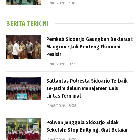
10/08/2026 - 13:16
BERITA TERKINI
Pemkab Sidoarjo Gaungkan Deklarasi:
Mangrove Jadi Benteng Ekonomi
Pesisir
10/08/2026 - 19:52
Satlantas Polresta Sidoarjo Terbaik
se-Jatim dalam Manajemen Lalu
Lintas Terminal
10/08/2026 - 18:38
Polwan Jenggala Sidoarjo Sidak
Sekolah: Stop Bullying, Giat Belajar
10/08/2026 - 18:30