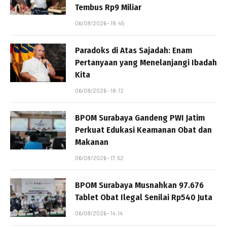
Tembus Rp9 Miliar
06/08/2026 - 18:45
Paradoks di Atas Sajadah: Enam
Pertanyaan yang Menelanjangi Ibadah
Kita
06/08/2026 - 18:12
BPOM Surabaya Gandeng PWI Jatim
Perkuat Edukasi Keamanan Obat dan
Makanan
06/08/2026 - 17:52
BPOM Surabaya Musnahkan 97.676
Tablet Obat Ilegal Senilai Rp540 Juta
06/08/2026 - 14:14