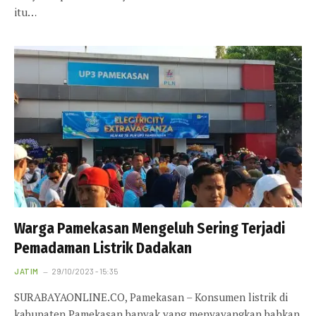
itu…
Warga Pamekasan Mengeluh Sering Terjadi
Pemadaman Listrik Dadakan
JATIM
29/10/2023 - 15:35
SURABAYAONLINE.CO, Pamekasan – Konsumen listrik di
kabupaten Pamekasan banyak yang menyayangkan bahkan