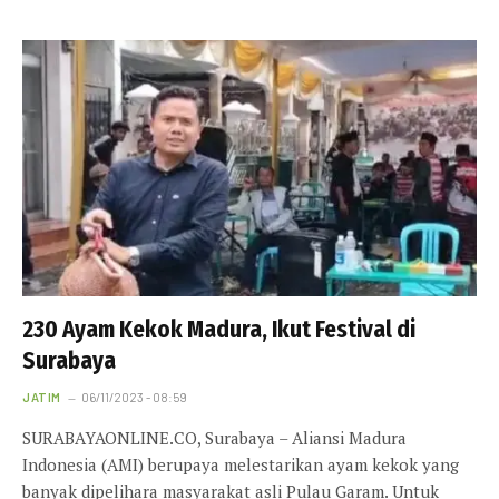
230 Ayam Kekok Madura, Ikut Festival di
Surabaya
JATIM
06/11/2023 - 08:59
SURABAYAONLINE.CO, Surabaya – Aliansi Madura
Indonesia (AMI) berupaya melestarikan ayam kekok yang
banyak dipelihara masyarakat asli Pulau Garam. Untuk