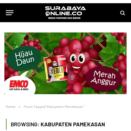
Home
»
Posts Tagged "Kabupaten Pamekasan"
BROWSING:
KABUPATEN PAMEKASAN