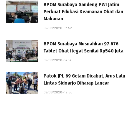
BPOM Surabaya Gandeng PWI Jatim
Perkuat Edukasi Keamanan Obat dan
Makanan
06/08/2026 - 17:52
BPOM Surabaya Musnahkan 97.676
Tablet Obat Ilegal Senilai Rp540 Juta
06/08/2026 - 14:14
Patok JPL 69 Gelam Dicabut, Arus Lalu
Lintas Sidoarjo Diharap Lancar
06/08/2026 - 12:55