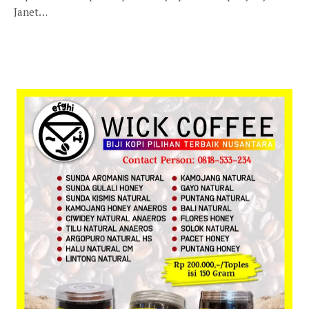
Janet…