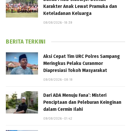
Karakter Anak Lewat Pramuka dan
Keteladanan Keluarga
08/08/2026 - 18:39
BERITA TERKINI
Aksi Cepat Tim URC Polres Sampang
Meringkus Pelaku Curanmor
Diapresiasi Tokoh Masyarakat
09/08/2026 - 08:18
Dari ADA Menuju Fana’: Misteri
Penciptaan dan Peleburan Keinginan
dalam Cermin Ilahi
09/08/2026 - 01:42