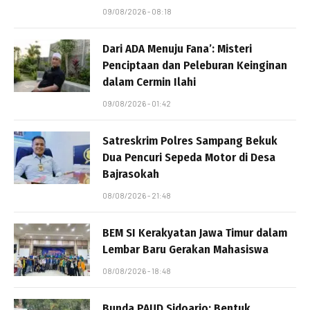
09/08/2026 - 08:18
Dari ADA Menuju Fana’: Misteri
Penciptaan dan Peleburan Keinginan
dalam Cermin Ilahi
09/08/2026 - 01:42
Satreskrim Polres Sampang Bekuk
Dua Pencuri Sepeda Motor di Desa
Bajrasokah
08/08/2026 - 21:48
BEM SI Kerakyatan Jawa Timur dalam
Lembar Baru Gerakan Mahasiswa
08/08/2026 - 18:48
Bunda PAUD Sidoarjo: Bentuk