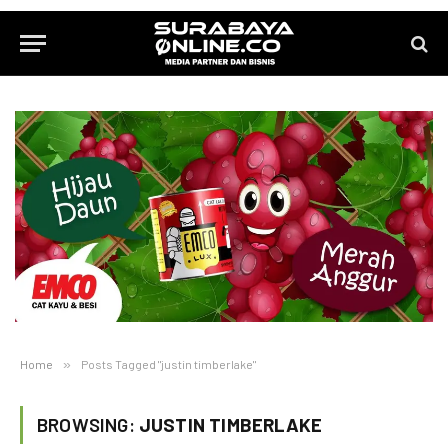
Home
»
Posts Tagged "justin timberlake"
BROWSING:
JUSTIN TIMBERLAKE