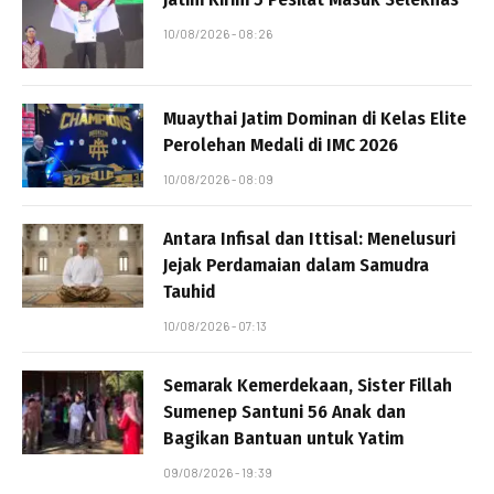
10/08/2026 - 08:26
Muaythai Jatim Dominan di Kelas Elite
Perolehan Medali di IMC 2026
10/08/2026 - 08:09
Antara Infisal dan Ittisal: Menelusuri
Jejak Perdamaian dalam Samudra
Tauhid
10/08/2026 - 07:13
Semarak Kemerdekaan, Sister Fillah
Sumenep Santuni 56 Anak dan
Bagikan Bantuan untuk Yatim
09/08/2026 - 19:39