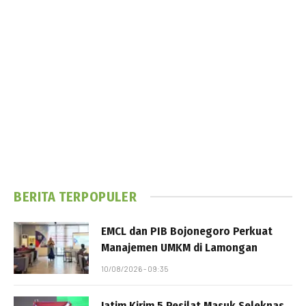
BERITA TERPOPULER
EMCL dan PIB Bojonegoro Perkuat
Manajemen UMKM di Lamongan
10/08/2026 - 09:35
Jatim Kirim 5 Pesilat Masuk Seleknas