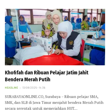
Khofifah dan Ribuan Pelajar Jatim Jahit
Bendera Merah Putih
HEADLINE
13/08/2025 - 14:36
SURABAYAONLINE.CO, Surabaya – Ribuan pelajar SMA,
SMK, dan SLB di Jawa Timur menjahit bendera Merah Putih
secara serentak untuk memeriahkan HUT…