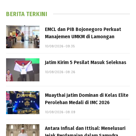
BERITA TERKINI
EMCL dan PIB Bojonegoro Perkuat
Manajemen UMKM di Lamongan
10/08/2026 - 09:35
Jatim Kirim 5 Pesilat Masuk Seleknas
10/08/2026 - 08:26
Muaythai Jatim Dominan di Kelas Elite
Perolehan Medali di IMC 2026
10/08/2026 - 08:09
Antara Infisal dan Ittisal: Menelusuri
Jejak Perdamaian dalam Samudra