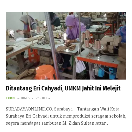
Ditantang Eri Cahyadi, UMKM Jahit Ini Melejit
EKBIS
08/02/2023 - 10:04
SURABAYAONLINE.CO, Surabaya – Tantangan Wali Kota
Surabaya Eri Cahyadi untuk memproduksi seragam sekolah,
segera mendapat sambutan M. Zidan Sultan Attar…