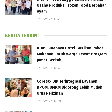
Usaha Produksi Frozen Food Berbahan
Ayam
07/08/2026 - 15:49
BERITA TERKINI
KHAS Surabaya Hotel Bagikan Paket
Makanan untuk Warga Lewat Program
Jumat Berkah
07/08/2026 - 16:46
Coretax DJP Terintegrasi Layanan
BPOM, UMKM Didorong Lebih Mudah
Urus Perizinan
07/08/2026 - 16:09