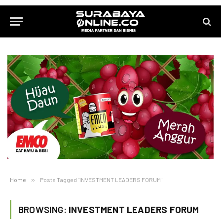
Home
»
Posts Tagged "INVESTMENT LEADERS FORUM"
BROWSING:
INVESTMENT LEADERS FORUM