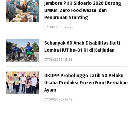
Jambore PKK Sidoarjo 2026 Dorong
UMKM, Zero Food Waste, dan
Penurunan Stunting
07/08/2026 - 15:59
Sebanyak 60 Anak Disabilitas Ikuti
Lomba HUT ke-81 RI di Kalijudan
07/08/2026 - 15:53
DKUPP Probolinggo Latih 50 Pelaku
Usaha Produksi Frozen Food Berbahan
Ayam
07/08/2026 - 15:49