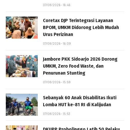
07/08/2026 - 16:46
Coretax DJP Terintegrasi Layanan
BPOM, UMKM Didorong Lebih Mudah
Urus Perizinan
07/08/2026 - 16:09
Jambore PKK Sidoarjo 2026 Dorong
UMKM, Zero Food Waste, dan
Penurunan Stunting
07/08/2026 - 15:59
Sebanyak 60 Anak Disabilitas Ikuti
Lomba HUT ke-81 RI di Kalijudan
07/08/2026 - 15:53
DKUPP Probolinggo Latih 50 Pelaku