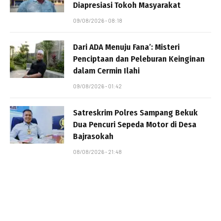
Diapresiasi Tokoh Masyarakat
09/08/2026 - 08:18
Dari ADA Menuju Fana’: Misteri
Penciptaan dan Peleburan Keinginan
dalam Cermin Ilahi
09/08/2026 - 01:42
Satreskrim Polres Sampang Bekuk
Dua Pencuri Sepeda Motor di Desa
Bajrasokah
08/08/2026 - 21:48