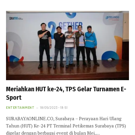
Meriahkan HUT ke-24, TPS Gelar Turnamen E-
Sport
ENTERTAINMENT
18/05/2023 - 19:51
SURABAYAONLINE.CO, Surabaya – Perayaan Hari Ulang
Tahun (HUT) Ke-24 PT Terminal Petikemas Surabaya (TPS)
digelar dengan berbagai event di bulan Mei.…