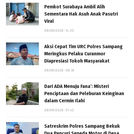
Pemkot Surabaya Ambil Alih
Sementara Hak Asuh Anak Pasutri
Viral
09/08/2026 - 14:20
Aksi Cepat Tim URC Polres Sampang
Meringkus Pelaku Curanmor
Diapresiasi Tokoh Masyarakat
09/08/2026 - 08:18
Dari ADA Menuju Fana’: Misteri
Penciptaan dan Peleburan Keinginan
dalam Cermin Ilahi
09/08/2026 - 01:42
Satreskrim Polres Sampang Bekuk
Dua Pencuri Sepeda Motor di Desa