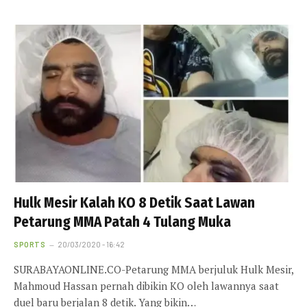
Hulk Mesir Kalah KO 8 Detik Saat Lawan
Petarung MMA Patah 4 Tulang Muka
SPORTS
20/03/2020 - 16:42
SURABAYAONLINE.CO-Petarung MMA berjuluk Hulk Mesir,
Mahmoud Hassan pernah dibikin KO oleh lawannya saat
duel baru berjalan 8 detik. Yang bikin…