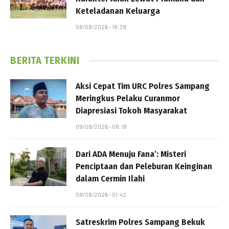
Keteladanan Keluarga
08/08/2026 - 18:39
BERITA TERKINI
Aksi Cepat Tim URC Polres Sampang
Meringkus Pelaku Curanmor
Diapresiasi Tokoh Masyarakat
09/08/2026 - 08:18
Dari ADA Menuju Fana’: Misteri
Penciptaan dan Peleburan Keinginan
dalam Cermin Ilahi
09/08/2026 - 01:42
Satreskrim Polres Sampang Bekuk