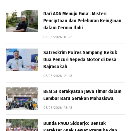
Dari ADA Menuju Fana’: Misteri
Penciptaan dan Peleburan Keinginan
dalam Cermin Ilahi
09/08/2026 - 01:42
Satreskrim Polres Sampang Bekuk
Dua Pencuri Sepeda Motor di Desa
Bajrasokah
08/08/2026 - 21:48
BEM SI Kerakyatan Jawa Timur dalam
Lembar Baru Gerakan Mahasiswa
08/08/2026 - 18:48
Bunda PAUD Sidoarjo: Bentuk
Karakter Anak Lewat Pramuka dan