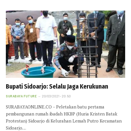
Bupati Sidoarjo: Selalu Jaga Kerukunan
SURABAYA FUTURE
20/03/2021 - 20:50
SURABAYAONLINE.CO – Peletakan batu pertama
pembangunan rumah ibadah HKBP (Huria Kristen Batak
Protestan) Sidoarjo di Kelurahan Lemah Putro Kecamatan
Sidoarjo…