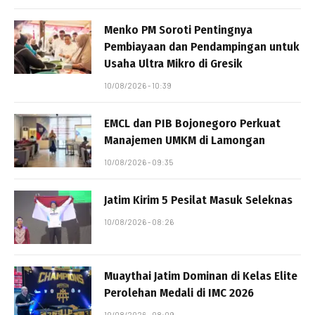
Menko PM Soroti Pentingnya
Pembiayaan dan Pendampingan untuk
Usaha Ultra Mikro di Gresik
10/08/2026 - 10:39
EMCL dan PIB Bojonegoro Perkuat
Manajemen UMKM di Lamongan
10/08/2026 - 09:35
Jatim Kirim 5 Pesilat Masuk Seleknas
10/08/2026 - 08:26
Muaythai Jatim Dominan di Kelas Elite
Perolehan Medali di IMC 2026
10/08/2026 - 08:09