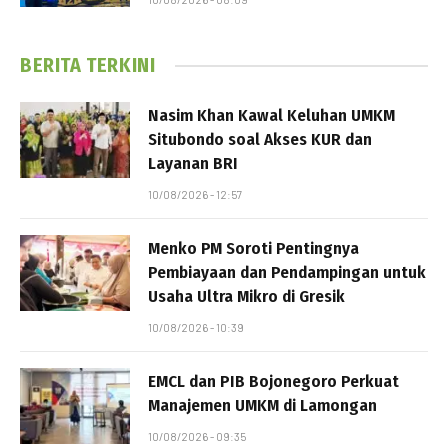
BERITA TERKINI
Nasim Khan Kawal Keluhan UMKM
Situbondo soal Akses KUR dan
Layanan BRI
10/08/2026 - 12:57
Menko PM Soroti Pentingnya
Pembiayaan dan Pendampingan untuk
Usaha Ultra Mikro di Gresik
10/08/2026 - 10:39
EMCL dan PIB Bojonegoro Perkuat
Manajemen UMKM di Lamongan
10/08/2026 - 09:35