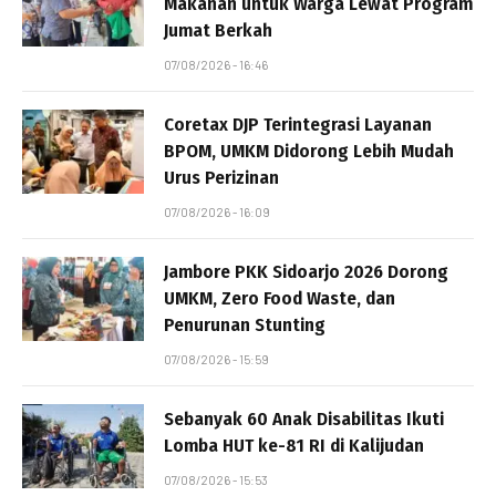
Makanan untuk Warga Lewat Program
Jumat Berkah
07/08/2026 - 16:46
Coretax DJP Terintegrasi Layanan
BPOM, UMKM Didorong Lebih Mudah
Urus Perizinan
07/08/2026 - 16:09
Jambore PKK Sidoarjo 2026 Dorong
UMKM, Zero Food Waste, dan
Penurunan Stunting
07/08/2026 - 15:59
Sebanyak 60 Anak Disabilitas Ikuti
Lomba HUT ke-81 RI di Kalijudan
07/08/2026 - 15:53