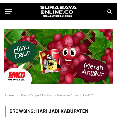
Home
»
Posts Tagged "Hari Jadi Kabupaten Sidoarjo ke-166"
BROWSING:
HARI JADI KABUPATEN