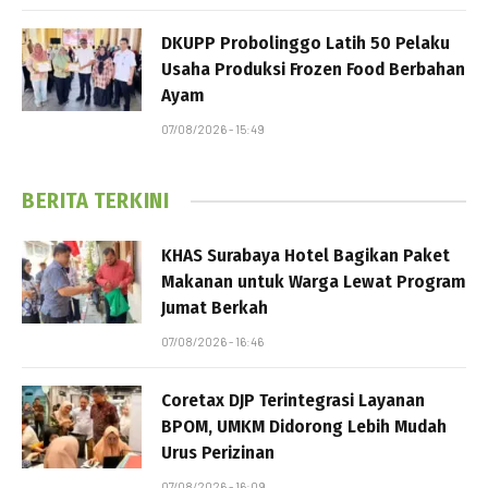
DKUPP Probolinggo Latih 50 Pelaku
Usaha Produksi Frozen Food Berbahan
Ayam
07/08/2026 - 15:49
BERITA TERKINI
KHAS Surabaya Hotel Bagikan Paket
Makanan untuk Warga Lewat Program
Jumat Berkah
07/08/2026 - 16:46
Coretax DJP Terintegrasi Layanan
BPOM, UMKM Didorong Lebih Mudah
Urus Perizinan
07/08/2026 - 16:09