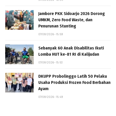
Jambore PKK Sidoarjo 2026 Dorong
UMKM, Zero Food Waste, dan
Penurunan Stunting
07/08/2026 - 15:59
Sebanyak 60 Anak Disabilitas Ikuti
Lomba HUT ke-81 RI di Kalijudan
07/08/2026 - 15:53
DKUPP Probolinggo Latih 50 Pelaku
Usaha Produksi Frozen Food Berbahan
Ayam
07/08/2026 - 15:49