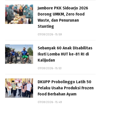
Jambore PKK Sidoarjo 2026
Dorong UMKM, Zero Food
Waste, dan Penurunan
Stunting
07/08/2026 - 15:59
Sebanyak 60 Anak Disabilitas
Ikuti Lomba HUT ke-81 RI di
Kalijudan
07/08/2026 - 15:53
DKUPP Probolinggo Latih 50
Pelaku Usaha Produksi Frozen
Food Berbahan Ayam
07/08/2026 - 15:49