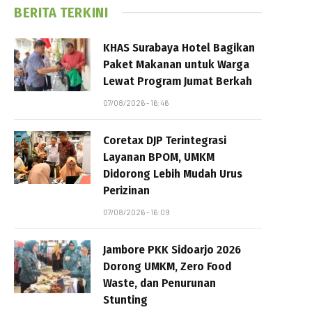
BERITA TERKINI
KHAS Surabaya Hotel Bagikan
Paket Makanan untuk Warga
Lewat Program Jumat Berkah
07/08/2026 - 16:46
Coretax DJP Terintegrasi
Layanan BPOM, UMKM
Didorong Lebih Mudah Urus
Perizinan
07/08/2026 - 16:09
Jambore PKK Sidoarjo 2026
Dorong UMKM, Zero Food
Waste, dan Penurunan
Stunting