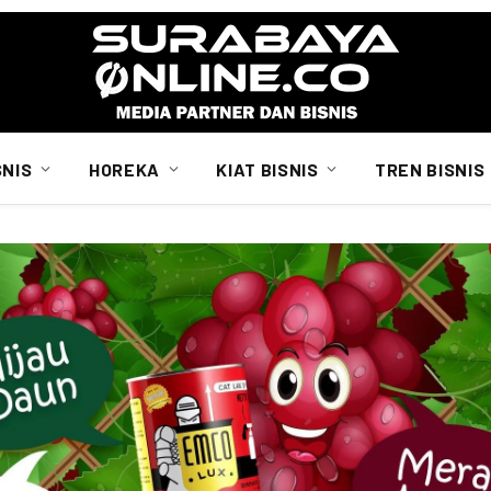
SNIS
HOREKA
KIAT BISNIS
TREN BISNIS