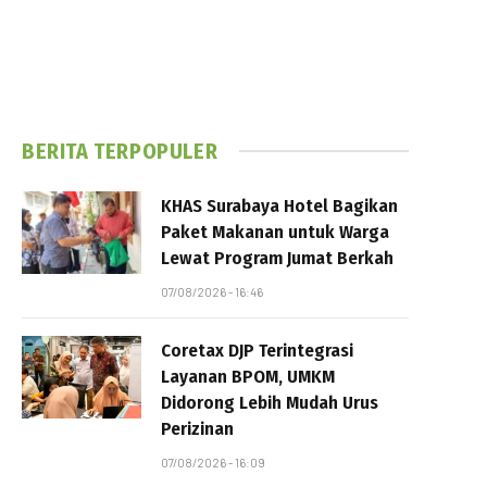
BERITA TERPOPULER
KHAS Surabaya Hotel Bagikan
Paket Makanan untuk Warga
Lewat Program Jumat Berkah
07/08/2026 - 16:46
Coretax DJP Terintegrasi
Layanan BPOM, UMKM
Didorong Lebih Mudah Urus
Perizinan
07/08/2026 - 16:09