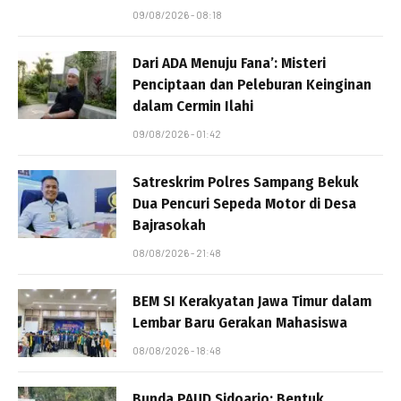
09/08/2026 - 08:18
Dari ADA Menuju Fana’: Misteri
Penciptaan dan Peleburan Keinginan
dalam Cermin Ilahi
09/08/2026 - 01:42
Satreskrim Polres Sampang Bekuk
Dua Pencuri Sepeda Motor di Desa
Bajrasokah
08/08/2026 - 21:48
BEM SI Kerakyatan Jawa Timur dalam
Lembar Baru Gerakan Mahasiswa
08/08/2026 - 18:48
Bunda PAUD Sidoarjo: Bentuk