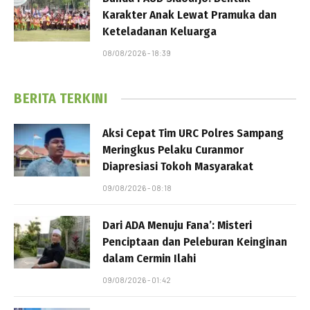
Karakter Anak Lewat Pramuka dan
Keteladanan Keluarga
08/08/2026 - 18:39
BERITA TERKINI
Aksi Cepat Tim URC Polres Sampang
Meringkus Pelaku Curanmor
Diapresiasi Tokoh Masyarakat
09/08/2026 - 08:18
Dari ADA Menuju Fana’: Misteri
Penciptaan dan Peleburan Keinginan
dalam Cermin Ilahi
09/08/2026 - 01:42