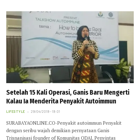
Setelah 15 Kali Operasi, Ganis Baru Mengerti
Kalau Ia Menderita Penyakit Autoimmun
LIFESTYLE
29/04/2019 - 19:01
SURABAYAONLINE.CO-Penyakit autoimmun Penyakit
dengan seribu wajah demikian pernyataan Ganis
Trisnanisasi founder of Komunitas ODAI. Penyintas