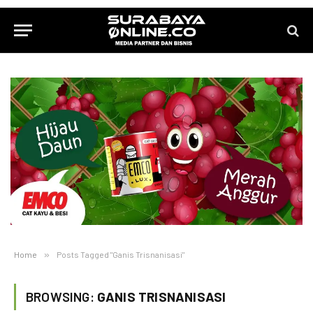
Home
»
Posts Tagged "Ganis Trisnanisasi"
BROWSING:
GANIS TRISNANISASI