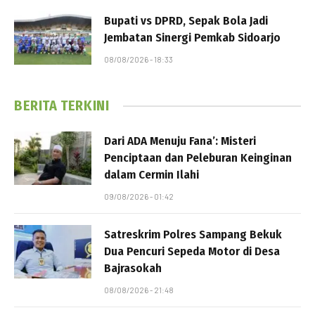
Bupati vs DPRD, Sepak Bola Jadi
Jembatan Sinergi Pemkab Sidoarjo
08/08/2026 - 18:33
BERITA TERKINI
Dari ADA Menuju Fana’: Misteri
Penciptaan dan Peleburan Keinginan
dalam Cermin Ilahi
09/08/2026 - 01:42
Satreskrim Polres Sampang Bekuk
Dua Pencuri Sepeda Motor di Desa
Bajrasokah
08/08/2026 - 21:48