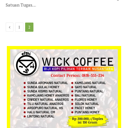
Satuan Tugas…
Previous
1
2