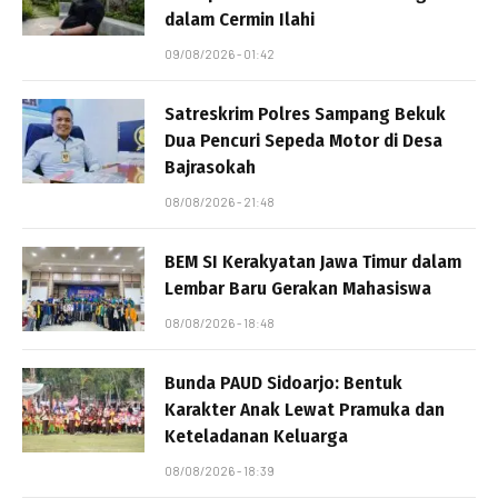
dalam Cermin Ilahi
09/08/2026 - 01:42
Satreskrim Polres Sampang Bekuk
Dua Pencuri Sepeda Motor di Desa
Bajrasokah
08/08/2026 - 21:48
BEM SI Kerakyatan Jawa Timur dalam
Lembar Baru Gerakan Mahasiswa
08/08/2026 - 18:48
Bunda PAUD Sidoarjo: Bentuk
Karakter Anak Lewat Pramuka dan
Keteladanan Keluarga
08/08/2026 - 18:39