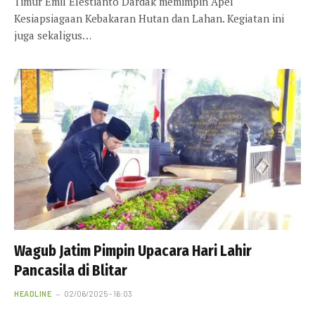
Timur Emil Elestianto Dardak memimpin Apel
Kesiapsiagaan Kebakaran Hutan dan Lahan. Kegiatan ini
juga sekaligus…
Wagub Jatim Pimpin Upacara Hari Lahir
Pancasila di Blitar
HEADLINE
02/06/2025 - 16:03