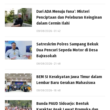
Dari ADA Menuju Fana’: Misteri
Penciptaan dan Peleburan Keinginan
dalam Cermin Ilahi
09/08/2026 - 01:42
Satreskrim Polres Sampang Bekuk
Dua Pencuri Sepeda Motor di Desa
Bajrasokah
08/08/2026 - 21:48
BEM SI Kerakyatan Jawa Timur dalam
Lembar Baru Gerakan Mahasiswa
08/08/2026 - 18:48
Bunda PAUD Sidoarjo: Bentuk
Karakter Anak Lewat Pramuka dan