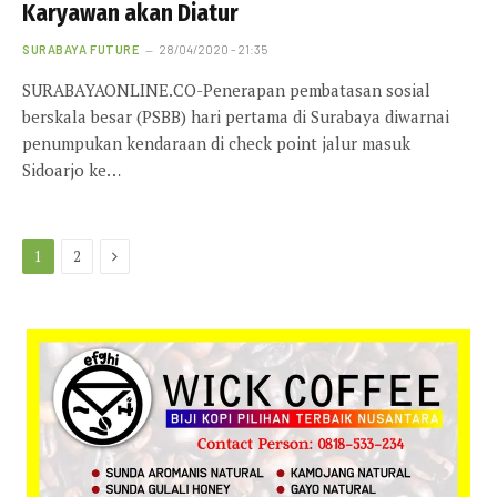
Karyawan akan Diatur
SURABAYA FUTURE
28/04/2020 - 21:35
SURABAYAONLINE.CO-Penerapan pembatasan sosial
berskala besar (PSBB) hari pertama di Surabaya diwarnai
penumpukan kendaraan di check point jalur masuk
Sidoarjo ke…
Next
1
2