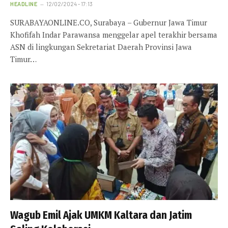
HEADLINE
12/02/2024 - 17:13
SURABAYAONLINE.CO, Surabaya – Gubernur Jawa Timur
Khofifah Indar Parawansa menggelar apel terakhir bersama
ASN di lingkungan Sekretariat Daerah Provinsi Jawa
Timur…
Wagub Emil Ajak UMKM Kaltara dan Jatim