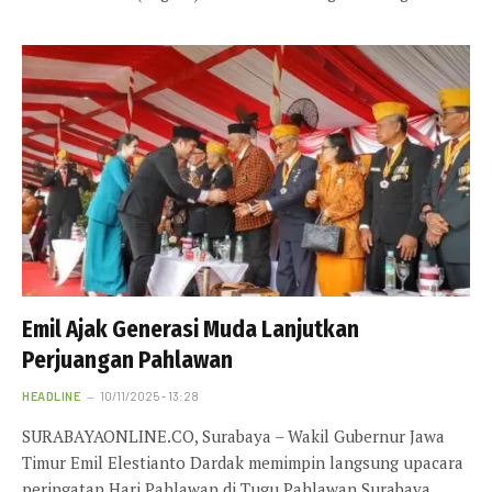
Emil Ajak Generasi Muda Lanjutkan
Perjuangan Pahlawan
HEADLINE
10/11/2025 - 13:28
SURABAYAONLINE.CO, Surabaya – Wakil Gubernur Jawa
Timur Emil Elestianto Dardak memimpin langsung upacara
peringatan Hari Pahlawan di Tugu Pahlawan Surabaya,