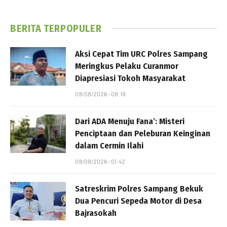
BERITA TERPOPULER
Aksi Cepat Tim URC Polres Sampang
Meringkus Pelaku Curanmor
Diapresiasi Tokoh Masyarakat
09/08/2026 - 08:18
Dari ADA Menuju Fana’: Misteri
Penciptaan dan Peleburan Keinginan
dalam Cermin Ilahi
09/08/2026 - 01:42
Satreskrim Polres Sampang Bekuk
Dua Pencuri Sepeda Motor di Desa
Bajrasokah