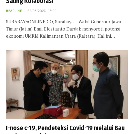
Saling Kolaborasi
HEADLINE
22/03/2023 - 15:02
SURABAYAONLINE.CO, Surabaya – Wakil Gubernur Jawa
Timur (Jatim) Emil Elestianto Dardak menyoroti potensi
ekonomi UMKM Kalimantan Utara (Kaltara). Hal ini…
I-nose c-19, Pendeteksi Covid-19 melalui Bau