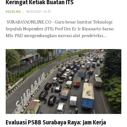
Keringat Ketiak Buatan ITS
HEADLINE
18/01/2021 - 14:37
SURABAYAONLINE.CO– Guru besar Institut Teknologi
Sepuluh Nopember (ITS) Prof Drs Ec Ir Riyanarto Sarno
MSc PhD mengembangkan inovasi alat pendeteksi…
Evaluasi PSBB Surabaya Raya: Jam Kerja