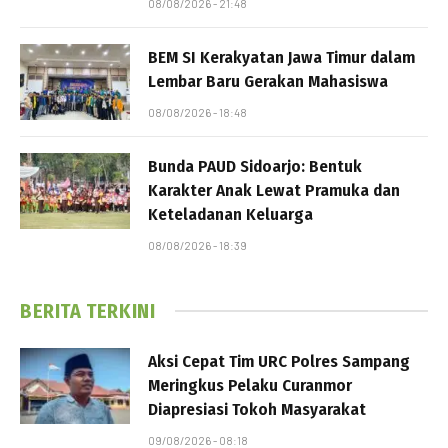
08/08/2026 - 21:48
BEM SI Kerakyatan Jawa Timur dalam
Lembar Baru Gerakan Mahasiswa
08/08/2026 - 18:48
Bunda PAUD Sidoarjo: Bentuk
Karakter Anak Lewat Pramuka dan
Keteladanan Keluarga
08/08/2026 - 18:39
BERITA TERKINI
Aksi Cepat Tim URC Polres Sampang
Meringkus Pelaku Curanmor
Diapresiasi Tokoh Masyarakat
09/08/2026 - 08:18