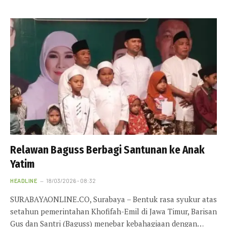
Relawan Baguss Berbagi Santunan ke Anak
Yatim
HEADLINE
18/03/2026 - 08:32
SURABAYAONLINE.CO, Surabaya – Bentuk rasa syukur atas
setahun pemerintahan Khofifah-Emil di Jawa Timur, Barisan
Gus dan Santri (Baguss) menebar kebahagiaan dengan…