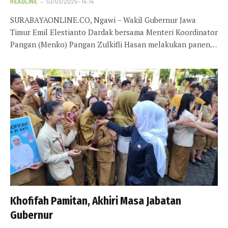
HEADLINE
03/03/2025 - 14:14
SURABAYAONLINE.CO, Ngawi – Wakil Gubernur Jawa
Timur Emil Elestianto Dardak bersama Menteri Koordinator
Pangan (Menko) Pangan Zulkifli Hasan melakukan panen…
Khofifah Pamitan, Akhiri Masa Jabatan
Gubernur