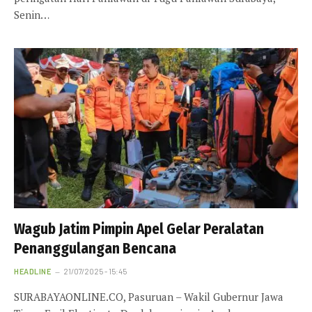
Senin…
Wagub Jatim Pimpin Apel Gelar Peralatan
Penanggulangan Bencana
HEADLINE
21/07/2025 - 15:45
SURABAYAONLINE.CO, Pasuruan – Wakil Gubernur Jawa