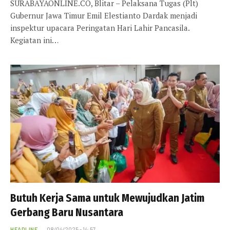
SURABAYAONLINE.CO, Blitar – Pelaksana Tugas (Plt)
Gubernur Jawa Timur Emil Elestianto Dardak menjadi
inspektur upacara Peringatan Hari Lahir Pancasila.
Kegiatan ini…
Butuh Kerja Sama untuk Mewujudkan Jatim
Gerbang Baru Nusantara
HEADLINE
08/04/2025 - 14:57