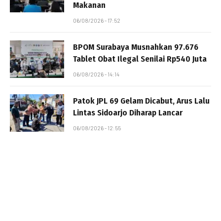
Makanan
06/08/2026 - 17:52
BPOM Surabaya Musnahkan 97.676
Tablet Obat Ilegal Senilai Rp540 Juta
06/08/2026 - 14:14
Patok JPL 69 Gelam Dicabut, Arus Lalu
Lintas Sidoarjo Diharap Lancar
06/08/2026 - 12:55