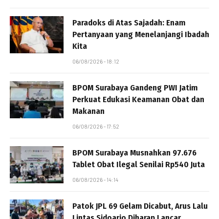
Paradoks di Atas Sajadah: Enam
Pertanyaan yang Menelanjangi Ibadah
Kita
06/08/2026 - 18:12
BPOM Surabaya Gandeng PWI Jatim
Perkuat Edukasi Keamanan Obat dan
Makanan
06/08/2026 - 17:52
BPOM Surabaya Musnahkan 97.676
Tablet Obat Ilegal Senilai Rp540 Juta
06/08/2026 - 14:14
Patok JPL 69 Gelam Dicabut, Arus Lalu
Lintas Sidoarjo Diharap Lancar