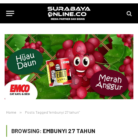
Home
»
Posts Tagged "embunyi 27 tahun"
BROWSING:
EMBUNYI 27 TAHUN