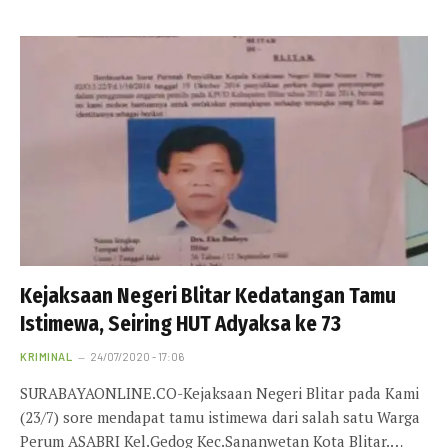
Kejaksaan Negeri Blitar Kedatangan Tamu
Istimewa, Seiring HUT Adyaksa ke 73
KRIMINAL
24/07/2020 - 17:06
SURABAYAONLINE.CO-Kejaksaan Negeri Blitar pada Kami
(23/7) sore mendapat tamu istimewa dari salah satu Warga
Perum ASABRI Kel.Gedog Kec.Sananwetan Kota Blitar.…