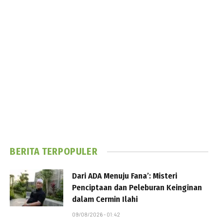
BERITA TERPOPULER
Dari ADA Menuju Fana’: Misteri
Penciptaan dan Peleburan Keinginan
dalam Cermin Ilahi
09/08/2026 - 01:42