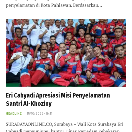
penyelamatan di Kota Pahlawan. Berdasarkan…
Eri Cahyadi Apresiasi Misi Penyelamatan
Santri Al-Khoziny
HEADLINE
15/10/2025 - 16:11
SURABAYAONLINE.CO, Surabaya – Wali Kota Surabaya Eri
Cahyadi mengunjungi kantor Dinas Pemadam Kebakaran