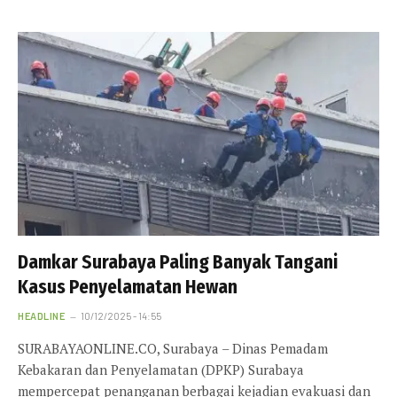
Damkar Surabaya Paling Banyak Tangani
Kasus Penyelamatan Hewan
HEADLINE
10/12/2025 - 14:55
SURABAYAONLINE.CO, Surabaya – Dinas Pemadam
Kebakaran dan Penyelamatan (DPKP) Surabaya
mempercepat penanganan berbagai kejadian evakuasi dan