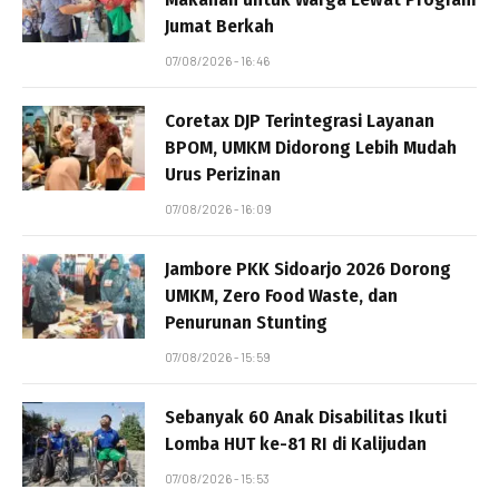
Jumat Berkah
07/08/2026 - 16:46
Coretax DJP Terintegrasi Layanan
BPOM, UMKM Didorong Lebih Mudah
Urus Perizinan
07/08/2026 - 16:09
Jambore PKK Sidoarjo 2026 Dorong
UMKM, Zero Food Waste, dan
Penurunan Stunting
07/08/2026 - 15:59
Sebanyak 60 Anak Disabilitas Ikuti
Lomba HUT ke-81 RI di Kalijudan
07/08/2026 - 15:53