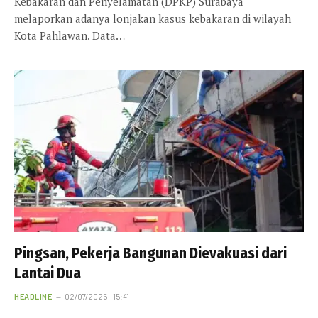
Kebakaran dan Penyelamatan (DPKP) Surabaya
melaporkan adanya lonjakan kasus kebakaran di wilayah
Kota Pahlawan. Data…
Pingsan, Pekerja Bangunan Dievakuasi dari
Lantai Dua
HEADLINE
02/07/2025 - 15:41