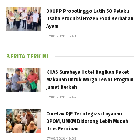
DKUPP Probolinggo Latih 50 Pelaku
Usaha Produksi Frozen Food Berbahan
Ayam
07/08/2026 - 15:49
BERITA TERKINI
KHAS Surabaya Hotel Bagikan Paket
Makanan untuk Warga Lewat Program
Jumat Berkah
07/08/2026 - 16:46
Coretax DJP Terintegrasi Layanan
BPOM, UMKM Didorong Lebih Mudah
Urus Perizinan
07/08/2026 - 16:09