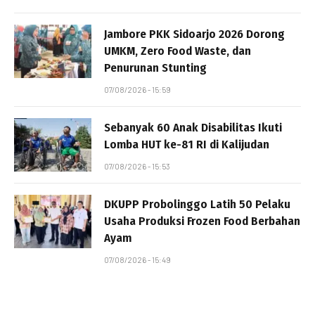
Jambore PKK Sidoarjo 2026 Dorong
UMKM, Zero Food Waste, dan
Penurunan Stunting
07/08/2026 - 15:59
Sebanyak 60 Anak Disabilitas Ikuti
Lomba HUT ke-81 RI di Kalijudan
07/08/2026 - 15:53
DKUPP Probolinggo Latih 50 Pelaku
Usaha Produksi Frozen Food Berbahan
Ayam
07/08/2026 - 15:49