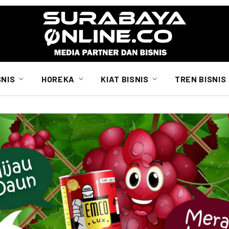
SNIS
HOREKA
KIAT BISNIS
TREN BISNIS