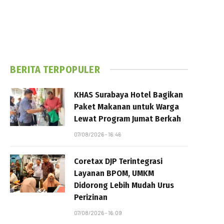
BERITA TERPOPULER
KHAS Surabaya Hotel Bagikan
Paket Makanan untuk Warga
Lewat Program Jumat Berkah
07/08/2026 - 16:46
Coretax DJP Terintegrasi
Layanan BPOM, UMKM
Didorong Lebih Mudah Urus
Perizinan
07/08/2026 - 16:09