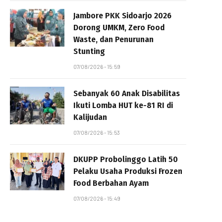
Jambore PKK Sidoarjo 2026
Dorong UMKM, Zero Food
Waste, dan Penurunan
Stunting
07/08/2026 - 15:59
Sebanyak 60 Anak Disabilitas
Ikuti Lomba HUT ke-81 RI di
Kalijudan
07/08/2026 - 15:53
DKUPP Probolinggo Latih 50
Pelaku Usaha Produksi Frozen
Food Berbahan Ayam
07/08/2026 - 15:49