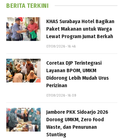
BERITA TERKINI
KHAS Surabaya Hotel Bagikan
Paket Makanan untuk Warga
Lewat Program Jumat Berkah
07/08/2026 - 16:46
Coretax DJP Terintegrasi
Layanan BPOM, UMKM
Didorong Lebih Mudah Urus
Perizinan
07/08/2026 - 16:09
Jambore PKK Sidoarjo 2026
Dorong UMKM, Zero Food
Waste, dan Penurunan
Stunting