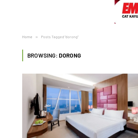
Home
»
Posts Tagged "dorong"
BROWSING:
DORONG