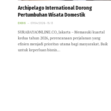
Archipelago International Dorong
Pertumbuhan Wisata Domestik
EKBIS
07/04/2026 - 15:13
SURABAYAONLINE.CO, Jakarta – Memasuki kuartal
kedua tahun 2026, perencanaan perjalanan yang
efisien menjadi prioritas utama bagi masyarakat. Baik
untuk keperluan bisnis…