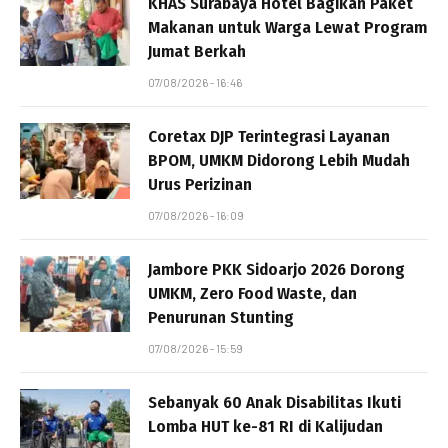
KHAS Surabaya Hotel Bagikan Paket
Makanan untuk Warga Lewat Program
Jumat Berkah
07/08/2026 - 16:46
Coretax DJP Terintegrasi Layanan
BPOM, UMKM Didorong Lebih Mudah
Urus Perizinan
07/08/2026 - 16:09
Jambore PKK Sidoarjo 2026 Dorong
UMKM, Zero Food Waste, dan
Penurunan Stunting
07/08/2026 - 15:59
Sebanyak 60 Anak Disabilitas Ikuti
Lomba HUT ke-81 RI di Kalijudan