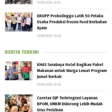
07/08/2026 - 15:53
DKUPP Probolinggo Latih 50 Pelaku
Usaha Produksi Frozen Food Berbahan
Ayam
07/08/2026 - 15:49
BERITA TERKINI
KHAS Surabaya Hotel Bagikan Paket
Makanan untuk Warga Lewat Program
Jumat Berkah
07/08/2026 - 16:46
Coretax DJP Terintegrasi Layanan
BPOM, UMKM Didorong Lebih Mudah
Urus Perizinan