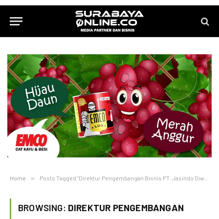
Home
»
Posts Tagged "Direktur Pengembangan Bisnis PT. Jasindo Diwe Novara"
BROWSING:
DIREKTUR PENGEMBANGAN