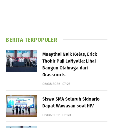
BERITA TERPOPULER
Muaythai Naik Kelas, Erick
Thohir Puji LaNyalla: Lihai
Bangun Olahraga dari
Grassroots
06/08/2026 - 07:23
Siswa SMA Seluruh Sidoarjo
Dapat Wawasan soal HIV
06/08/2026 - 05:49