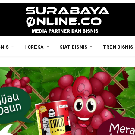
SNIS
HOREKA
KIAT BISNIS
TREN BISNIS