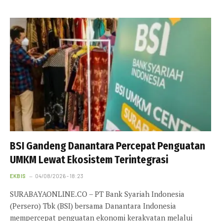
BSI Gandeng Danantara Percepat Penguatan
UMKM Lewat Ekosistem Terintegrasi
EKBIS
04/08/2026 - 18:23
SURABAYAONLINE.CO – PT Bank Syariah Indonesia
(Persero) Tbk (BSI) bersama Danantara Indonesia
mempercepat penguatan ekonomi kerakyatan melalui