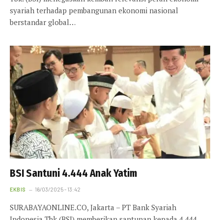
syariah terhadap pembangunan ekonomi nasional
berstandar global…
BSI Santuni 4.444 Anak Yatim
EKBIS
16/03/2025 - 13:42
SURABAYAONLINE.CO, Jakarta – PT Bank Syariah
Indonesia Tbk (BSI) memberikan santunan kepada 4.444