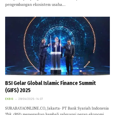
pengembangan ekosistem usaha…
BSI Gelar Global Islamic Finance Summit
(GIFS) 2025
EKBIS
29/04/2025 - 14:07
SURABAYAONLINE.CO, Jakarta- PT Bank Syariah Indonesia
Tbk. (BSI) menegaskan kembali relevansi peran ekonomi