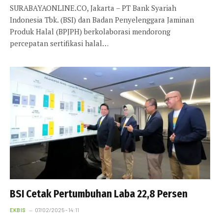
SURABAYAONLINE.CO, Jakarta – PT Bank Syariah
Indonesia Tbk. (BSI) dan Badan Penyelenggara Jaminan
Produk Halal (BPJPH) berkolaborasi mendorong
percepatan sertifikasi halal…
BSI Cetak Pertumbuhan Laba 22,8 Persen
EKBIS
07/02/2025 - 14:11