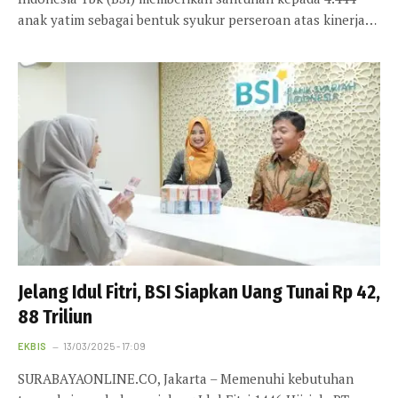
anak yatim sebagai bentuk syukur perseroan atas kinerja…
Jelang Idul Fitri, BSI Siapkan Uang Tunai Rp 42,
88 Triliun
EKBIS
13/03/2025 - 17:09
SURABAYAONLINE.CO, Jakarta – Memenuhi kebutuhan