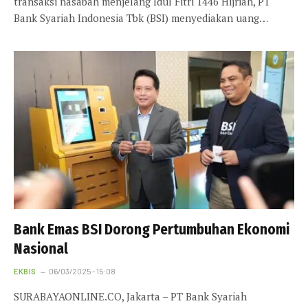
transaksi nasabah menjelang Idul Fitri 1446 Hijriah, PT
Bank Syariah Indonesia Tbk (BSI) menyediakan uang…
Bank Emas BSI Dorong Pertumbuhan Ekonomi
Nasional
EKBIS
06/03/2025 - 15:08
SURABAYAONLINE.CO, Jakarta – PT Bank Syariah