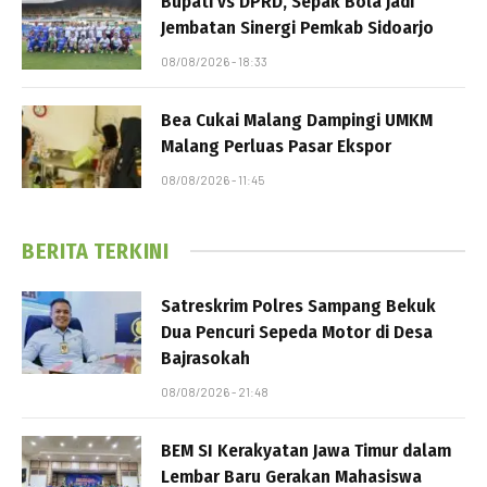
Bupati vs DPRD, Sepak Bola Jadi
Jembatan Sinergi Pemkab Sidoarjo
08/08/2026 - 18:33
Bea Cukai Malang Dampingi UMKM
Malang Perluas Pasar Ekspor
08/08/2026 - 11:45
BERITA TERKINI
Satreskrim Polres Sampang Bekuk
Dua Pencuri Sepeda Motor di Desa
Bajrasokah
08/08/2026 - 21:48
BEM SI Kerakyatan Jawa Timur dalam
Lembar Baru Gerakan Mahasiswa