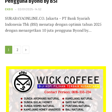
Pengguna Byond by BSI
EKBIS
02/01/2025 - 14:52
SURABAYAONLINE.CO. Jakarta – PT Bank Syariah
Indonesia Tbk (BSI) menatap dengan optimis tahun 2025
dengan menargetkan 10 juta pengguna Byond by…
Next
1
2