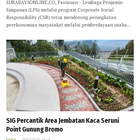
SURABAYAONLINE,CO, Pasuruan – Lembaga Penjamin
Simpanan (LPS) melalui program Corporate Social
Responsibility (CSR) terus mendorong peningkatan
perekonomian masyarakat melalui pemberdayaan usaha…
SIG Percantik Area Jembatan Kaca Seruni
Point Gunung Bromo
EKBIS
15/12/2023 - 17:43