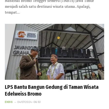
Nasional Bromo Tengger Semeru (TNBTS) Jawa Timur
menjadi salah satu destinasi wisata utama. Apalagi,
tempat…
LPS Bantu Bangun Gedung di Taman Wisata
Edelweiss Bromo
EKBIS
04/07/2024 - 06:53