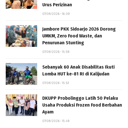
Urus Perizinan
07/08/2026 - 16:09
Jambore PKK Sidoarjo 2026 Dorong
UMKM, Zero Food Waste, dan
Penurunan Stunting
07/08/2026 - 15:59
Sebanyak 60 Anak Disabilitas Ikuti
Lomba HUT ke-81 RI di Kalijudan
07/08/2026 - 15:53
DKUPP Probolinggo Latih 50 Pelaku
Usaha Produksi Frozen Food Berbahan
Ayam
07/08/2026 - 15:49