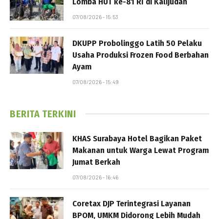
Lomba HUT ke-81 RI di Kalijudan
07/08/2026 - 15:53
DKUPP Probolinggo Latih 50 Pelaku
Usaha Produksi Frozen Food Berbahan
Ayam
07/08/2026 - 15:49
BERITA TERKINI
KHAS Surabaya Hotel Bagikan Paket
Makanan untuk Warga Lewat Program
Jumat Berkah
07/08/2026 - 16:46
Coretax DJP Terintegrasi Layanan
BPOM, UMKM Didorong Lebih Mudah