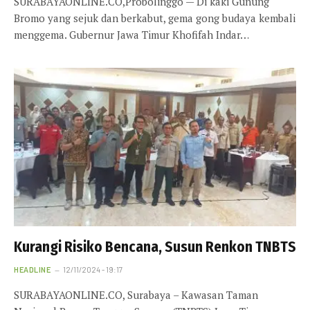
SURABAYAONLINE.CO,Probolinggo — Di kaki Gunung
Bromo yang sejuk dan berkabut, gema gong budaya kembali
menggema. Gubernur Jawa Timur Khofifah Indar…
Kurangi Risiko Bencana, Susun Renkon TNBTS
HEADLINE
12/11/2024 - 19:17
SURABAYAONLINE.CO, Surabaya – Kawasan Taman