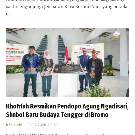
saat mengunjungi Jembatan Kaca Seruni Point yang berada
di…
Khofifah Resmikan Pendopo Agung Ngadisari,
Simbol Baru Budaya Tengger di Bromo
HEADLINE
04/05/2025 - 09:52