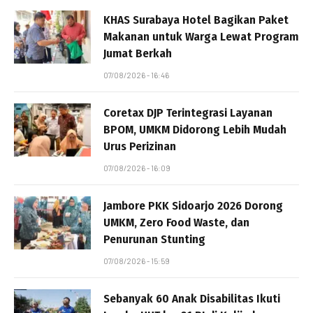
KHAS Surabaya Hotel Bagikan Paket
Makanan untuk Warga Lewat Program
Jumat Berkah
07/08/2026 - 16:46
Coretax DJP Terintegrasi Layanan
BPOM, UMKM Didorong Lebih Mudah
Urus Perizinan
07/08/2026 - 16:09
Jambore PKK Sidoarjo 2026 Dorong
UMKM, Zero Food Waste, dan
Penurunan Stunting
07/08/2026 - 15:59
Sebanyak 60 Anak Disabilitas Ikuti