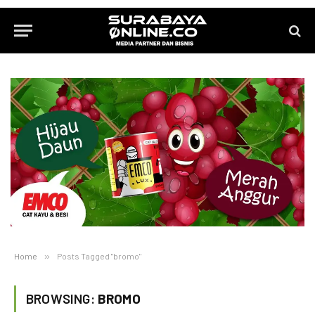
Home
»
Posts Tagged "bromo"
BROWSING:
BROMO