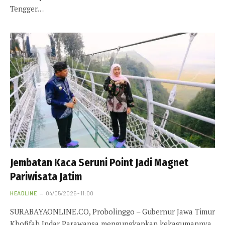
Tengger…
Jembatan Kaca Seruni Point Jadi Magnet
Pariwisata Jatim
HEADLINE
04/05/2025 - 11:00
SURABAYAONLINE.CO, Probolinggo – Gubernur Jawa Timur
Khofifah Indar Parawansa mengungkapkan kekagumannya