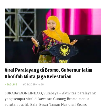
Viral Paralayang di Bromo, Gubernur Jatim
Khofifah Minta Jaga Kelestarian
HEADLINE
14/09/2025 - 14:58
SURABAYAONLINE.CO, Surabaya – Aktivitas paralayang
yang sempat viral di kawasan Gunung Bromo menuai
sorotan publik. Balai Besar Taman Nasional Bromo