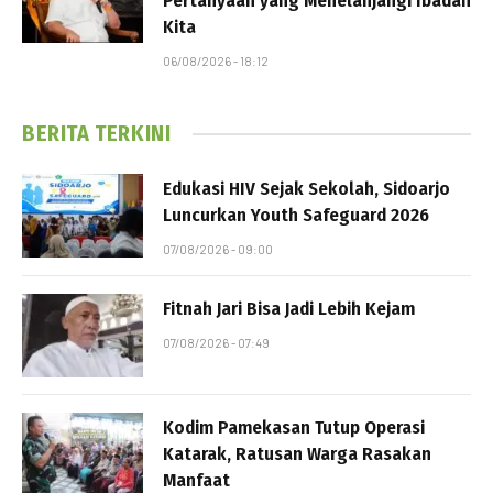
Pertanyaan yang Menelanjangi Ibadah
Kita
06/08/2026 - 18:12
BERITA TERKINI
Edukasi HIV Sejak Sekolah, Sidoarjo
Luncurkan Youth Safeguard 2026
07/08/2026 - 09:00
Fitnah Jari Bisa Jadi Lebih Kejam
07/08/2026 - 07:49
Kodim Pamekasan Tutup Operasi
Katarak, Ratusan Warga Rasakan
Manfaat