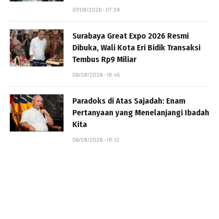
07/08/2026 - 07:39
Surabaya Great Expo 2026 Resmi
Dibuka, Wali Kota Eri Bidik Transaksi
Tembus Rp9 Miliar
06/08/2026 - 18:45
Paradoks di Atas Sajadah: Enam
Pertanyaan yang Menelanjangi Ibadah
Kita
06/08/2026 - 18:12