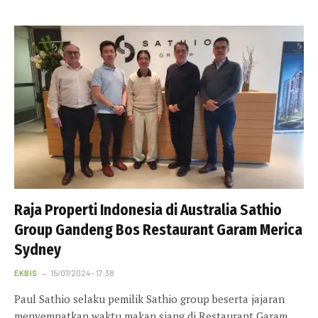
Raja Properti Indonesia di Australia Sathio
Group Gandeng Bos Restaurant Garam Merica
Sydney
EKBIS
15/07/2024 - 17:38
Paul Sathio selaku pemilik Sathio group beserta jajaran
menyempatkan waktu makan siang di Restaurant Garam