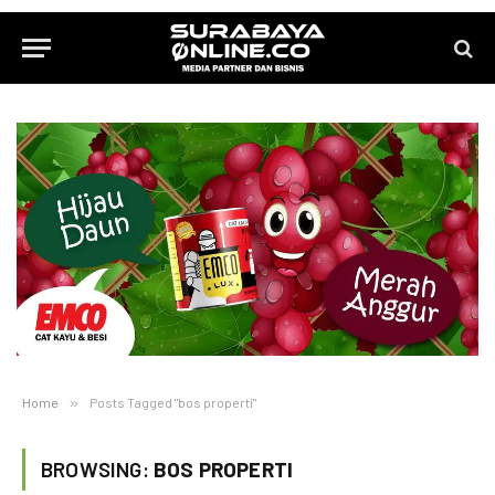
Home
»
Posts Tagged "bos properti"
BROWSING:
BOS PROPERTI