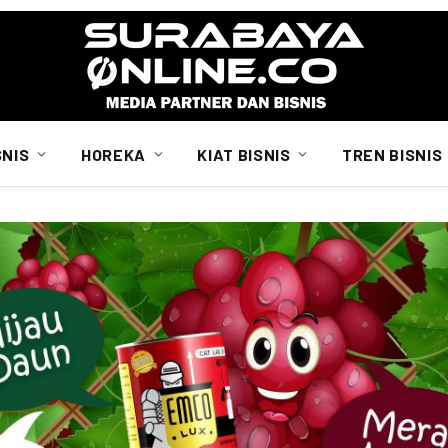
SNIS
HOREKA
KIAT BISNIS
TREN BISNIS