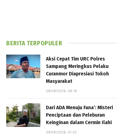
BERITA TERPOPULER
Aksi Cepat Tim URC Polres
Sampang Meringkus Pelaku
Curanmor Diapresiasi Tokoh
Masyarakat
09/08/2026 - 08:18
Dari ADA Menuju Fana’: Misteri
Penciptaan dan Peleburan
Keinginan dalam Cermin Ilahi
09/08/2026 - 01:42