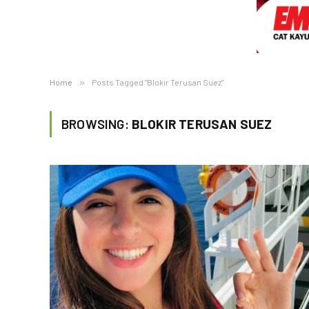
Home
»
Posts Tagged "Blokir Terusan Suez"
BROWSING:
BLOKIR TERUSAN SUEZ