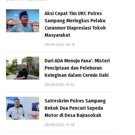
Aksi Cepat Tim URC Polres
Sampang Meringkus Pelaku
Curanmor Diapresiasi Tokoh
Masyarakat
09/08/2026 - 08:18
Dari ADA Menuju Fana’: Misteri
Penciptaan dan Peleburan
Keinginan dalam Cermin Ilahi
09/08/2026 - 01:42
Satreskrim Polres Sampang
Bekuk Dua Pencuri Sepeda
Motor di Desa Bajrasokah
08/08/2026 - 21:48