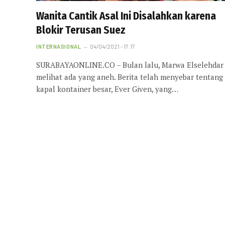
Wanita Cantik Asal Ini Disalahkan karena
Blokir Terusan Suez
INTERNASIONAL
04/04/2021 - 17:17
SURABAYAONLINE.CO – Bulan lalu, Marwa Elselehdar
melihat ada yang aneh. Berita telah menyebar tentang
kapal kontainer besar, Ever Given, yang…