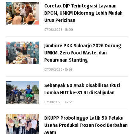
Coretax DJP Terintegrasi Layanan
BPOM, UMKM Didorong Lebih Mudah
Urus Perizinan
07/08/2026 - 16:09
Jambore PKK Sidoarjo 2026 Dorong
UMKM, Zero Food Waste, dan
Penurunan Stunting
07/08/2026 - 15:59
Sebanyak 60 Anak Disabilitas Ikuti
Lomba HUT ke-81 RI di Kalijudan
07/08/2026 - 15:53
DKUPP Probolinggo Latih 50 Pelaku
Usaha Produksi Frozen Food Berbahan
Ayam