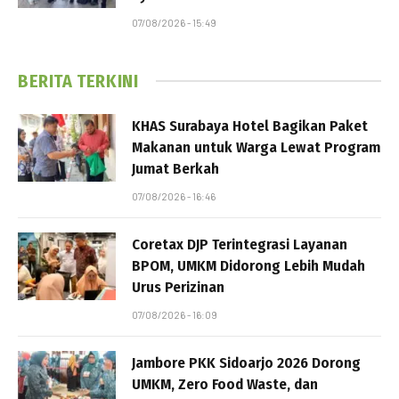
07/08/2026 - 15:49
BERITA TERKINI
KHAS Surabaya Hotel Bagikan Paket
Makanan untuk Warga Lewat Program
Jumat Berkah
07/08/2026 - 16:46
Coretax DJP Terintegrasi Layanan
BPOM, UMKM Didorong Lebih Mudah
Urus Perizinan
07/08/2026 - 16:09
Jambore PKK Sidoarjo 2026 Dorong
UMKM, Zero Food Waste, dan