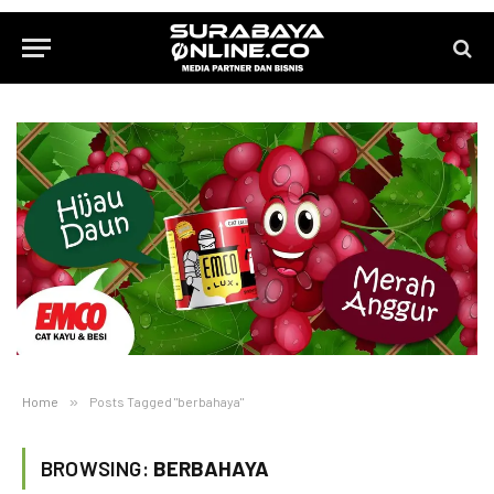
Home
»
Posts Tagged "berbahaya"
BROWSING:
BERBAHAYA