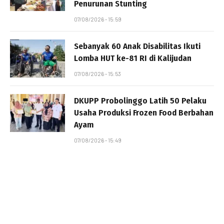
Penurunan Stunting
07/08/2026 - 15:59
Sebanyak 60 Anak Disabilitas Ikuti
Lomba HUT ke-81 RI di Kalijudan
07/08/2026 - 15:53
DKUPP Probolinggo Latih 50 Pelaku
Usaha Produksi Frozen Food Berbahan
Ayam
07/08/2026 - 15:49