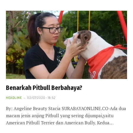
Benarkah Pitbull Berbahaya?
HEADLINE
02/07/2020 - 16:52
By: Angeline Beauty Stacia SURABAYAONLINE.CO-Ada dua
macam jenis anjing Pitbull yang sering dijumpai,yaitu
American Pitbull Terrier dan American Bully. Kedua…