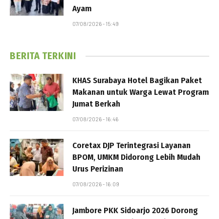
Ayam
07/08/2026 - 15:49
BERITA TERKINI
KHAS Surabaya Hotel Bagikan Paket
Makanan untuk Warga Lewat Program
Jumat Berkah
07/08/2026 - 16:46
Coretax DJP Terintegrasi Layanan
BPOM, UMKM Didorong Lebih Mudah
Urus Perizinan
07/08/2026 - 16:09
Jambore PKK Sidoarjo 2026 Dorong