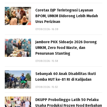
Coretax DJP Terintegrasi Layanan
BPOM, UMKM Didorong Lebih Mudah
Urus Perizinan
07/08/2026 - 16:09
Jambore PKK Sidoarjo 2026 Dorong
UMKM, Zero Food Waste, dan
Penurunan Stunting
07/08/2026 - 15:59
Sebanyak 60 Anak Disabilitas Ikuti
Lomba HUT ke-81 RI di Kalijudan
07/08/2026 - 15:53
DKUPP Probolinggo Latih 50 Pelaku
Usaha Produksi Frozen Food Berbahan