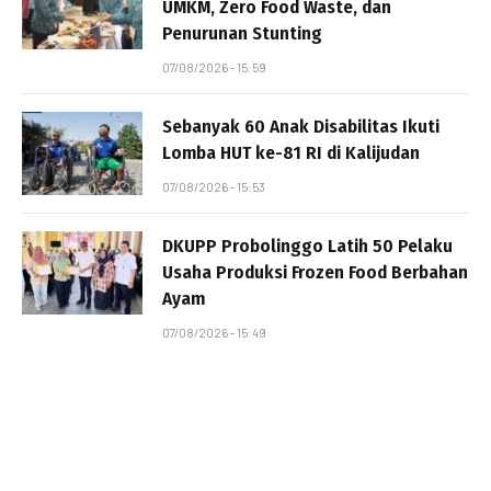
UMKM, Zero Food Waste, dan
Penurunan Stunting
07/08/2026 - 15:59
Sebanyak 60 Anak Disabilitas Ikuti
Lomba HUT ke-81 RI di Kalijudan
07/08/2026 - 15:53
DKUPP Probolinggo Latih 50 Pelaku
Usaha Produksi Frozen Food Berbahan
Ayam
07/08/2026 - 15:49