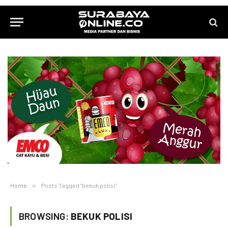
Home
»
Posts Tagged "bekuk polisi"
BROWSING:
BEKUK POLISI