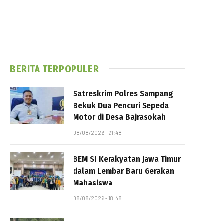
BERITA TERPOPULER
Satreskrim Polres Sampang
Bekuk Dua Pencuri Sepeda
Motor di Desa Bajrasokah
08/08/2026 - 21:48
BEM SI Kerakyatan Jawa Timur
dalam Lembar Baru Gerakan
Mahasiswa
08/08/2026 - 18:48