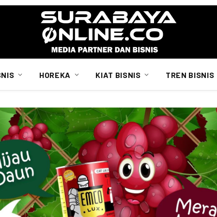
SNIS
HOREKA
KIAT BISNIS
TREN BISNIS