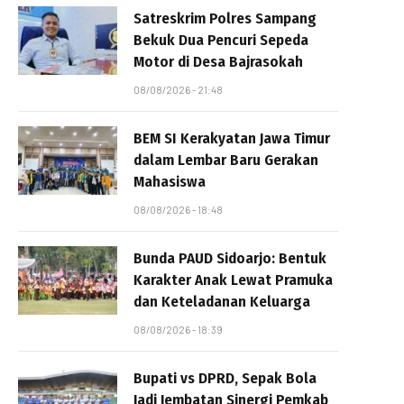
Satreskrim Polres Sampang
Bekuk Dua Pencuri Sepeda
Motor di Desa Bajrasokah
08/08/2026 - 21:48
BEM SI Kerakyatan Jawa Timur
dalam Lembar Baru Gerakan
Mahasiswa
08/08/2026 - 18:48
Bunda PAUD Sidoarjo: Bentuk
Karakter Anak Lewat Pramuka
dan Keteladanan Keluarga
08/08/2026 - 18:39
Bupati vs DPRD, Sepak Bola
Jadi Jembatan Sinergi Pemkab