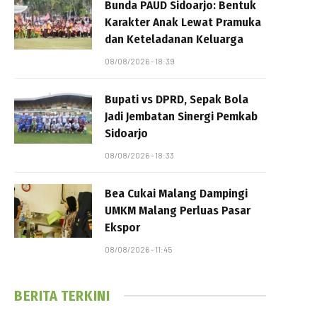
Bunda PAUD Sidoarjo: Bentuk
Karakter Anak Lewat Pramuka
dan Keteladanan Keluarga
08/08/2026 - 18:39
Bupati vs DPRD, Sepak Bola
Jadi Jembatan Sinergi Pemkab
Sidoarjo
08/08/2026 - 18:33
Bea Cukai Malang Dampingi
UMKM Malang Perluas Pasar
Ekspor
08/08/2026 - 11:45
BERITA TERKINI