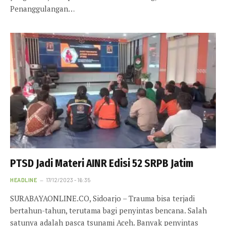
Penanggulangan…
PTSD Jadi Materi AINR Edisi 52 SRPB Jatim
HEADLINE
17/12/2023 - 16:35
SURABAYAONLINE.CO, Sidoarjo – Trauma bisa terjadi
bertahun-tahun, terutama bagi penyintas bencana. Salah
satunya adalah pasca tsunami Aceh. Banyak penyintas