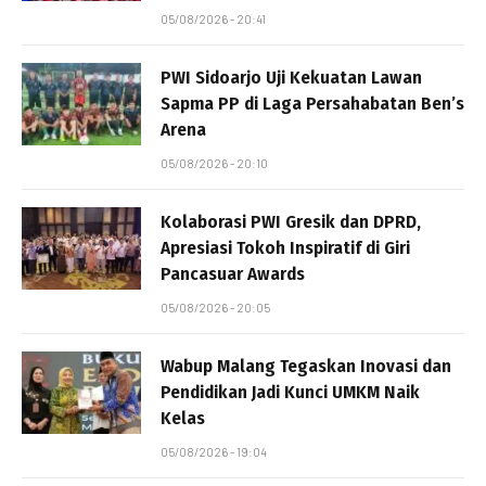
05/08/2026 - 20:41
PWI Sidoarjo Uji Kekuatan Lawan
Sapma PP di Laga Persahabatan Ben’s
Arena
05/08/2026 - 20:10
Kolaborasi PWI Gresik dan DPRD,
Apresiasi Tokoh Inspiratif di Giri
Pancasuar Awards
05/08/2026 - 20:05
Wabup Malang Tegaskan Inovasi dan
Pendidikan Jadi Kunci UMKM Naik
Kelas
05/08/2026 - 19:04