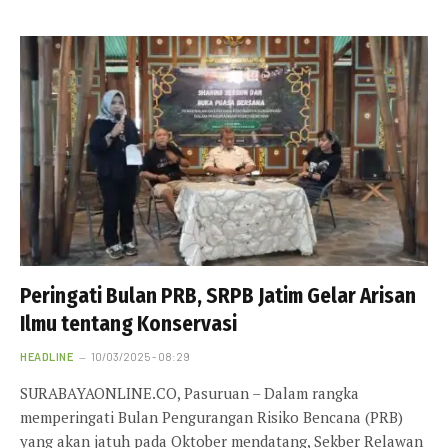
Peringati Bulan PRB, SRPB Jatim Gelar Arisan
Ilmu tentang Konservasi
HEADLINE
10/03/2025 - 08:29
SURABAYAONLINE.CO, Pasuruan – Dalam rangka
memperingati Bulan Pengurangan Risiko Bencana (PRB)
yang akan jatuh pada Oktober mendatang, Sekber Relawan