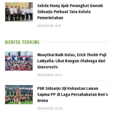
Sekda Fenny Ajak Perangkat Daerah
Sidoarjo Perkuat Tata Kelola
Pemerintahan
05/08/2026 - 16:51
BERITA TERKINI
Muaythai Naik Kelas, Erick Thohir Puji
LaNyalla: Lihai Bangun Olahraga dari
Grassroots
05/08/2026 - 20:41
PWI Sidoarjo Uji Kekuatan Lawan
Sapma PP di Laga Persahabatan Ben’s
Arena
05/08/2026 - 20:10