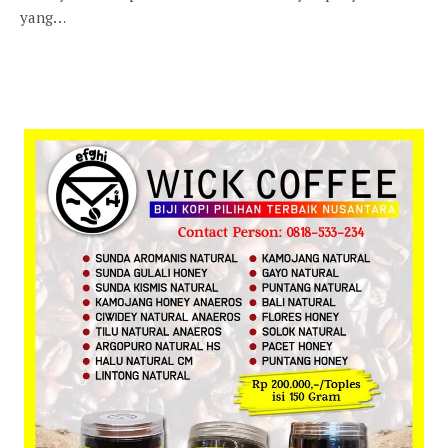
yang…