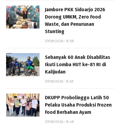
Jambore PKK Sidoarjo 2026
Dorong UMKM, Zero Food
Waste, dan Penurunan
Stunting
07/08/2026 - 15:59
Sebanyak 60 Anak Disabilitas
Ikuti Lomba HUT ke-81 RI di
Kalijudan
07/08/2026 - 15:53
DKUPP Probolinggo Latih 50
Pelaku Usaha Produksi Frozen
Food Berbahan Ayam
07/08/2026 - 15:49