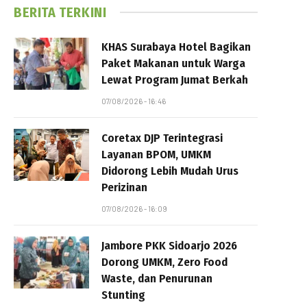
BERITA TERKINI
KHAS Surabaya Hotel Bagikan
Paket Makanan untuk Warga
Lewat Program Jumat Berkah
07/08/2026 - 16:46
Coretax DJP Terintegrasi
Layanan BPOM, UMKM
Didorong Lebih Mudah Urus
Perizinan
07/08/2026 - 16:09
Jambore PKK Sidoarjo 2026
Dorong UMKM, Zero Food
Waste, dan Penurunan
Stunting