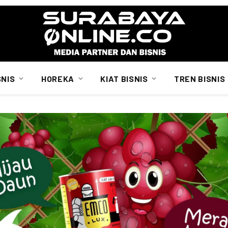
SNIS
HOREKA
KIAT BISNIS
TREN BISNIS