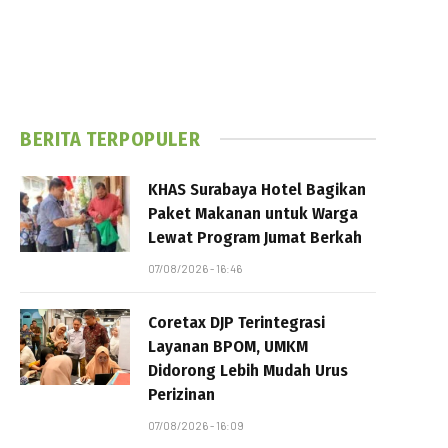
BERITA TERPOPULER
KHAS Surabaya Hotel Bagikan
Paket Makanan untuk Warga
Lewat Program Jumat Berkah
07/08/2026 - 16:46
Coretax DJP Terintegrasi
Layanan BPOM, UMKM
Didorong Lebih Mudah Urus
Perizinan
07/08/2026 - 16:09