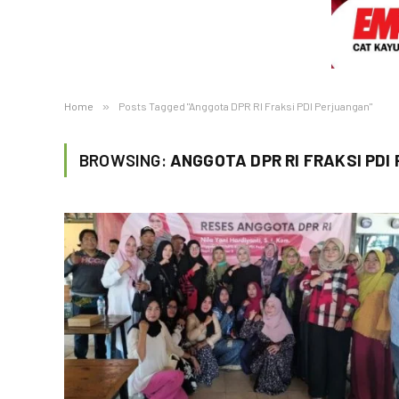
Home
»
Posts Tagged "Anggota DPR RI Fraksi PDI Perjuangan"
BROWSING:
ANGGOTA DPR RI FRAKSI PD