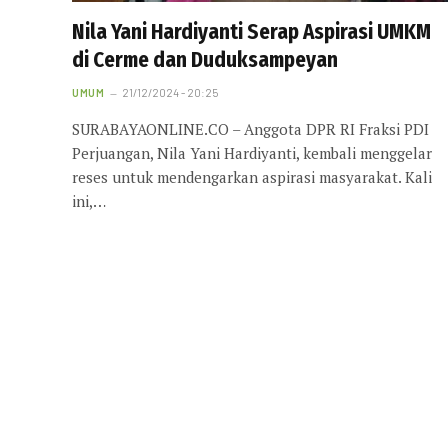
Nila Yani Hardiyanti Serap Aspirasi UMKM
di Cerme dan Duduksampeyan
UMUM
21/12/2024 - 20:25
SURABAYAONLINE.CO – Anggota DPR RI Fraksi PDI
Perjuangan, Nila Yani Hardiyanti, kembali menggelar
reses untuk mendengarkan aspirasi masyarakat. Kali
ini,…