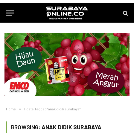
Home
»
Posts Tagged "anak didik surabaya"
BROWSING:
ANAK DIDIK SURABAYA