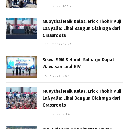
06/08/2026 - 12:55
Muaythai Naik Kelas, Erick Thohir Puji
LaNyalla: Lihai Bangun Olahraga dari
Grassroots
06/08/2026 - 07:23
Siswa SMA Seluruh Sidoarjo Dapat
Wawasan soal HIV
06/08/2026 - 05:49
Muaythai Naik Kelas, Erick Thohir Puji
LaNyalla: Lihai Bangun Olahraga dari
Grassroots
05/08/2026 - 20:41