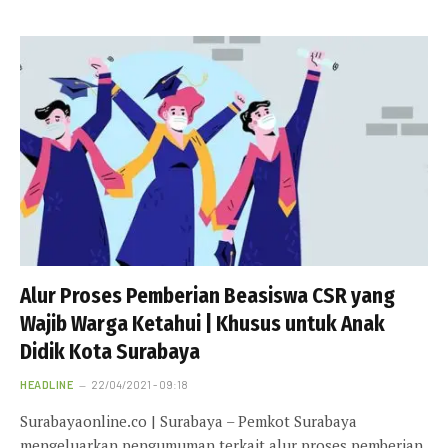
Alur Proses Pemberian Beasiswa CSR yang
Wajib Warga Ketahui | Khusus untuk Anak
Didik Kota Surabaya
HEADLINE
22/04/2021 - 09:18
Surabayaonline.co | Surabaya – Pemkot Surabaya
mengeluarkan pengumuman terkait alur proses pemberian