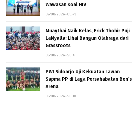
Wawasan soal HIV
06/08/2026 - 05:49
Muaythai Naik Kelas, Erick Thohir Puji
LaNyalla: Lihai Bangun Olahraga dari
Grassroots
05/08/2026 - 20:41
PWI Sidoarjo Uji Kekuatan Lawan
Sapma PP di Laga Persahabatan Ben’s
Arena
05/08/2026 - 20:10