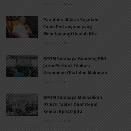
06/08/2026 - 18:45
Paradoks di Atas Sajadah:
Enam Pertanyaan yang
Menelanjangi Ibadah Kita
06/08/2026 - 18:12
BPOM Surabaya Gandeng PWI
Jatim Perkuat Edukasi
Keamanan Obat dan Makanan
06/08/2026 - 17:52
BPOM Surabaya Musnahkan
97.676 Tablet Obat Ilegal
Senilai Rp540 Juta
06/08/2026 - 14:14