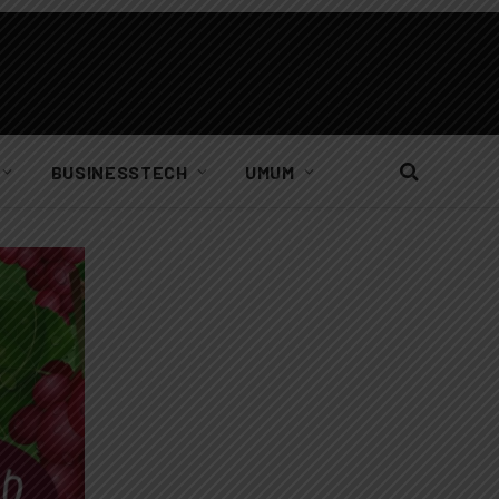
BUSINESSTECH
UMUM