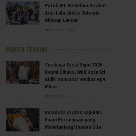
Patok JPL 69 Gelam Dicabut,
Arus Lalu Lintas Sidoarjo
Diharap Lancar
06/08/2026 - 12:55
BERITA TERKINI
Surabaya Great Expo 2026
Resmi Dibuka, Wali Kota Eri
Bidik Transaksi Tembus Rp9
Miliar
06/08/2026 - 18:45
Paradoks di Atas Sajadah:
Enam Pertanyaan yang
Menelanjangi Ibadah Kita