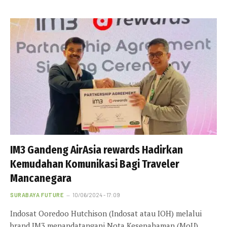
IM3 Gandeng AirAsia rewards Hadirkan
Kemudahan Komunikasi Bagi Traveler
Mancanegara
SURABAYA FUTURE
10/06/2024 - 17:09
Indosat Ooredoo Hutchison (Indosat atau IOH) melalui
brand IM3 menandatangani Nota Kesepahaman (MoU)