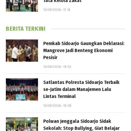
Tata Kelola Zakat
10/08/2026 - 13:16
BERITA TERKINI
Pemkab Sidoarjo Gaungkan Deklarasi:
Mangrove Jadi Benteng Ekonomi
Pesisir
10/08/2026 - 19:52
Satlantas Polresta Sidoarjo Terbaik
se-Jatim dalam Manajemen Lalu
Lintas Terminal
10/08/2026 - 18:38
Polwan Jenggala Sidoarjo Sidak
Sekolah: Stop Bullying, Giat Belajar