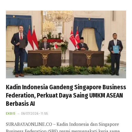
Kadin Indonesia Gandeng Singapore Business
Federation, Perkuat Daya Saing UMKM ASEAN
Berbasis AI
EKBIS
06/07/2026 - 11:55
SURABAYAONLINE.CO – Kadin Indonesia dan Singapore
Business Federation (SBF) resmi menyepakati kerja sama