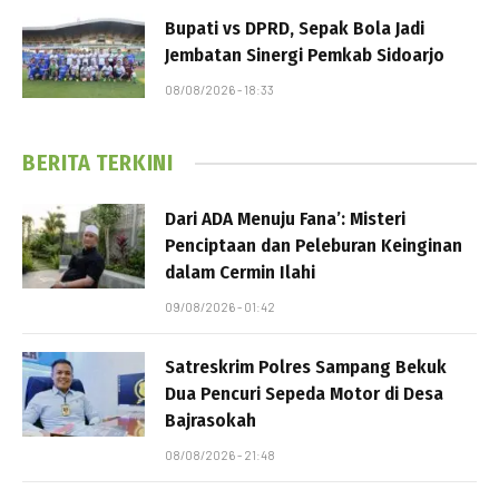
Bupati vs DPRD, Sepak Bola Jadi
Jembatan Sinergi Pemkab Sidoarjo
08/08/2026 - 18:33
BERITA TERKINI
Dari ADA Menuju Fana’: Misteri
Penciptaan dan Peleburan Keinginan
dalam Cermin Ilahi
09/08/2026 - 01:42
Satreskrim Polres Sampang Bekuk
Dua Pencuri Sepeda Motor di Desa
Bajrasokah
08/08/2026 - 21:48