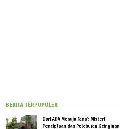
BERITA TERPOPULER
Dari ADA Menuju Fana’: Misteri
Penciptaan dan Peleburan Keinginan