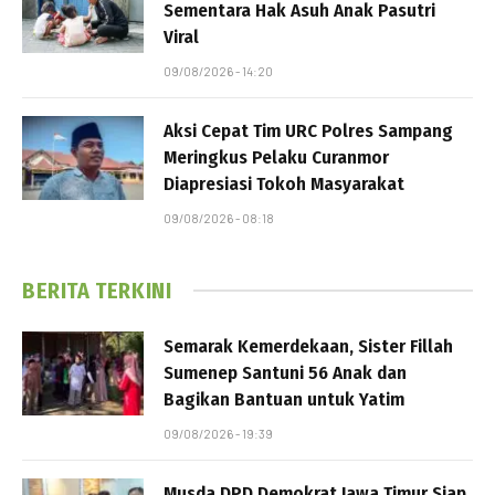
Sementara Hak Asuh Anak Pasutri
Viral
09/08/2026 - 14:20
Aksi Cepat Tim URC Polres Sampang
Meringkus Pelaku Curanmor
Diapresiasi Tokoh Masyarakat
09/08/2026 - 08:18
BERITA TERKINI
Semarak Kemerdekaan, Sister Fillah
Sumenep Santuni 56 Anak dan
Bagikan Bantuan untuk Yatim
09/08/2026 - 19:39
Musda DPD Demokrat Jawa Timur Siap