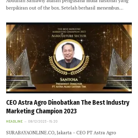
Abdullah Sahlawiy adalah pengusaha muda nasional yang
berpikiran out of the box. Setelah berhasil menembus…
CEO Astra Agro Dinobatkan The Best Industry
Marketing Champion 2023
HEADLINE
08/12/2023 - 15:20
SURABAYAONLINE.CO, Jakarta – CEO PT Astra Agro