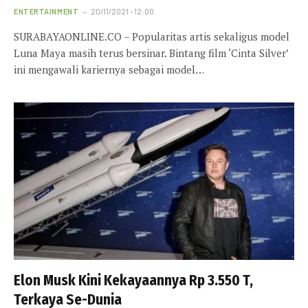
ENTERTAINMENT
20/11/2021 - 12:00
SURABAYAONLINE.CO – Popularitas artis sekaligus model
Luna Maya masih terus bersinar. Bintang film ‘Cinta Silver’
ini mengawali kariernya sebagai model…
Elon Musk Kini Kekayaannya Rp 3.550 T,
Terkaya Se-Dunia