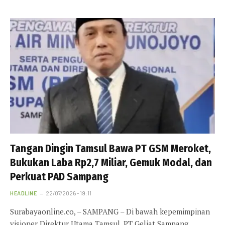
Tangan Dingin Tamsul Bawa PT GSM Meroket,
Bukukan Laba Rp2,7 Miliar, Gemuk Modal, dan
Perkuat PAD Sampang
HEADLINE
22/07/2026 - 19:11
Surabayaonline.co, – SAMPANG – Di bawah kepemimpinan
visioner Direktur Utama Tamsul, PT Geliat Sampang