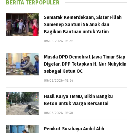
BERITA TERPOPULER
Semarak Kemerdekaan, Sister Fillah
Sumenep Santuni 56 Anak dan
Bagikan Bantuan untuk Yatim
09/08/2026 - 19:39
Musda DPD Demokrat Jawa Timur Siap
Digelar, DPP Tetapkan H. Nur Muhyidin
sebagai Ketua OC
09/08/2026 - 18:54
Hasil Karya TMMD, Bikin Bangku
Beton untuk Warga Bersantai
09/08/2026 - 15:30
Pemkot Surabaya Ambil Alih