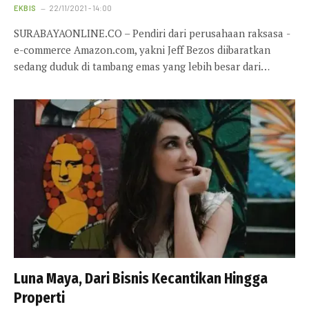
EKBIS
22/11/2021 - 14:00
SURABAYAONLINE.CO – Pendiri dari perusahaan raksasa ­
e-commerce Amazon.com, yakni Jeff Bezos diibaratkan
sedang duduk di tambang emas yang lebih besar dari…
Luna Maya, Dari Bisnis Kecantikan Hingga
Properti