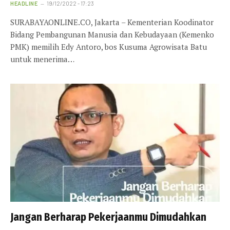
HEADLINE
19/12/2022 - 17:23
SURABAYAONLINE.CO, Jakarta – Kementerian Koodinator
Bidang Pembangunan Manusia dan Kebudayaan (Kemenko
PMK) memilih Edy Antoro, bos Kusuma Agrowisata Batu
untuk menerima…
Jangan Berharap Pekerjaanmu Dimudahkan