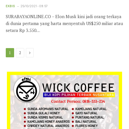
EKBIS
25/10/2021 - 09:57
SURABAYAONLINE.CO – Elon Musk kini jadi orang terkaya
di dunia pertama yang harta menyentuh US$250 miliar atau
setara Rp 3.550…
Next
1
2