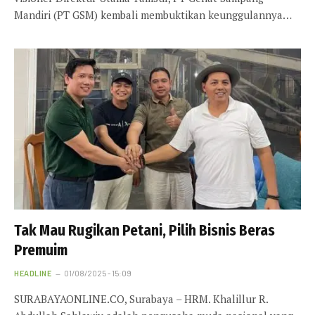
Mandiri (PT GSM) kembali membuktikan keunggulannya…
Tak Mau Rugikan Petani, Pilih Bisnis Beras
Premuim
HEADLINE
01/08/2025 - 15:09
SURABAYAONLINE.CO, Surabaya – HRM. Khalillur R.