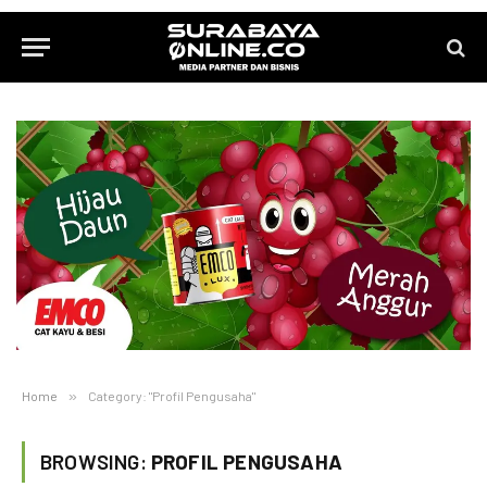
Home
»
Category: "Profil Pengusaha"
BROWSING:
PROFIL PENGUSAHA