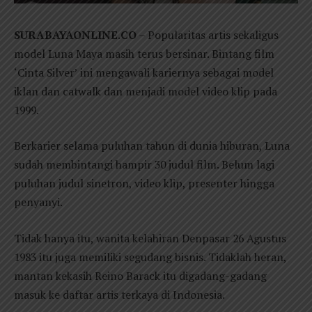
SURABAYAONLINE.CO
– Popularitas artis sekaligus
model Luna Maya masih terus bersinar. Bintang film
‘Cinta Silver’ ini mengawali kariernya sebagai model
iklan dan catwalk dan menjadi model video klip pada
1999.
Berkarier selama puluhan tahun di dunia hiburan, Luna
sudah membintangi hampir 30 judul film. Belum lagi
puluhan judul sinetron, video klip, presenter hingga
penyanyi.
Tidak hanya itu, wanita kelahiran Denpasar 26 Agustus
1983 itu juga memiliki segudang bisnis. Tidaklah heran,
mantan kekasih Reino Barack itu digadang-gadang
masuk ke daftar artis terkaya di Indonesia.