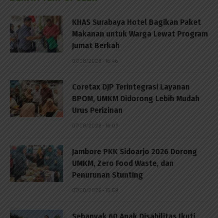
KHAS Surabaya Hotel Bagikan Paket
Makanan untuk Warga Lewat Program
Jumat Berkah
07/08/2026 - 16:46
Coretax DJP Terintegrasi Layanan
BPOM, UMKM Didorong Lebih Mudah
Urus Perizinan
07/08/2026 - 16:09
Jambore PKK Sidoarjo 2026 Dorong
UMKM, Zero Food Waste, dan
Penurunan Stunting
07/08/2026 - 15:59
Sebanyak 60 Anak Disabilitas Ikuti