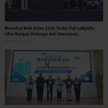
Muaythai Naik Kelas, Erick Thohir Puji LaNyalla:
Lihai Bangun Olahraga dari Grassroots
06/08/2026 - 07:23