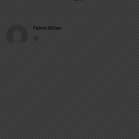
Fahmi Alfian
Instagram