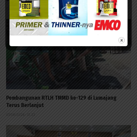
07/08/2026 - 14:42
Pembangunan RTLH TMMD ke-129 di Lumajang
Terus Berlanjut
07/08/2026 - 13:23