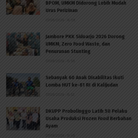
BPOM, UMKM Didorong Lebih Mudah
Urus Perizinan
07/08/2026 - 16:09
Jambore PKK Sidoarjo 2026 Dorong
UMKM, Zero Food Waste, dan
Penurunan Stunting
07/08/2026 - 15:59
Sebanyak 60 Anak Disabilitas Ikuti
Lomba HUT ke-81 RI di Kalijudan
07/08/2026 - 15:53
DKUPP Probolinggo Latih 50 Pelaku
Usaha Produksi Frozen Food Berbahan
Ayam
07/08/2026 - 15:49