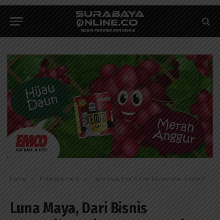
Home
»
Entertainment
»
Luna Maya, Dari Bisnis Kecantikan Hingga Properti
Luna Maya, Dari Bisnis