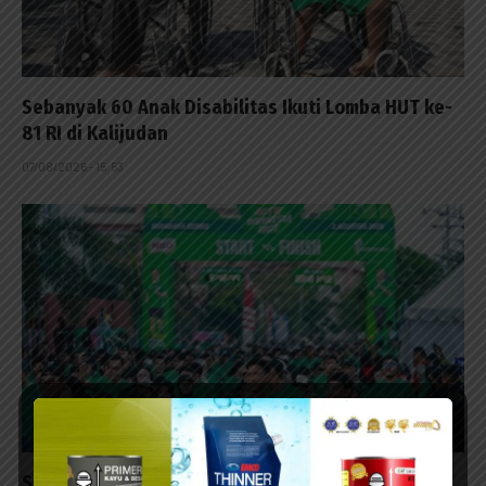
Sebanyak 60 Anak Disabilitas Ikuti Lomba HUT ke-
81 RI di Kalijudan
07/08/2026 - 15:53
Surabaya Penutup Milo Activ Indonesia Race 2026