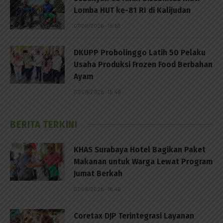
Lomba HUT ke-81 RI di Kalijudan
07/08/2026 - 15:53
DKUPP Probolinggo Latih 50 Pelaku
Usaha Produksi Frozen Food Berbahan
Ayam
07/08/2026 - 15:49
BERITA TERKINI
KHAS Surabaya Hotel Bagikan Paket
Makanan untuk Warga Lewat Program
Jumat Berkah
07/08/2026 - 16:46
Coretax DJP Terintegrasi Layanan