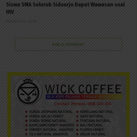
Siswa SMA Seluruh Sidoarjo Dapat Wawasan soal
HIV
06/08/2026 - 05:49
ADD A COMMENT