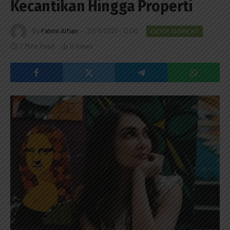
Kecantikan Hingga Properti
By
Fahmi Alfian
20/11/2021 - 12:00
ENTERTAINMENT
2 Mins Read
0
Views