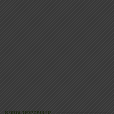
BERITA TERPOPULER