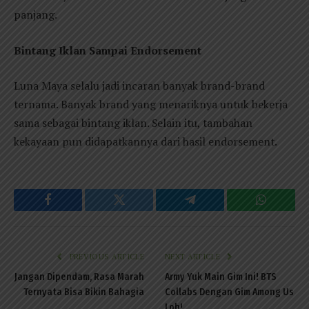
panjang.
Bintang Iklan Sampai Endorsement
Luna Maya selalu jadi incaran banyak brand-brand
ternama. Banyak brand yang menariknya untuk bekerja
sama sebagai bintang iklan. Selain itu, tambahan
kekayaan pun didapatkannya dari hasil endorsement.
Facebook
Twitter
Telegram
WhatsAp
PREVIOUS ARTICLE
NEXT ARTICLE
Jangan Dipendam, Rasa Marah
Army Yuk Main Gim Ini! BTS
Ternyata Bisa Bikin Bahagia
Collabs Dengan Gim Among Us
Loh!