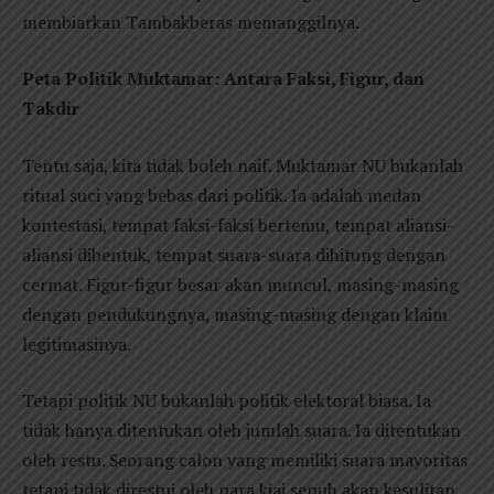
membiarkan Tambakberas memanggilnya.
Peta Politik Muktamar: Antara Faksi, Figur, dan
Takdir
Tentu saja, kita tidak boleh naif. Muktamar NU bukanlah
ritual suci yang bebas dari politik. Ia adalah medan
kontestasi, tempat faksi-faksi bertemu, tempat aliansi-
aliansi dibentuk, tempat suara-suara dihitung dengan
cermat. Figur-figur besar akan muncul, masing-masing
dengan pendukungnya, masing-masing dengan klaim
legitimasinya.
Tetapi politik NU bukanlah politik elektoral biasa. Ia
tidak hanya ditentukan oleh jumlah suara. Ia ditentukan
oleh restu. Seorang calon yang memiliki suara mayoritas
tetapi tidak direstui oleh para kiai sepuh akan kesulitan