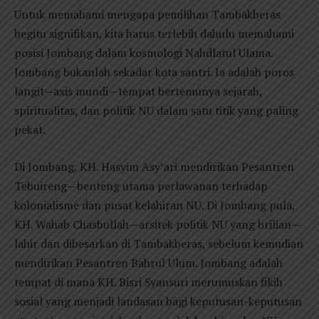
Untuk memahami mengapa pemilihan Tambakberas
begitu signifikan, kita harus terlebih dahulu memahami
posisi Jombang dalam kosmologi Nahdlatul Ulama.
Jombang bukanlah sekadar kota santri. Ia adalah poros
langit—axis mundi—tempat bertemunya sejarah,
spiritualitas, dan politik NU dalam satu titik yang paling
pekat.
Di Jombang, KH. Hasyim Asy’ari mendirikan Pesantren
Tebuireng—benteng utama perlawanan terhadap
kolonialisme dan pusat kelahiran NU. Di Jombang pula,
KH. Wahab Chasbullah—arsitek politik NU yang brilian—
lahir dan dibesarkan di Tambakberas, sebelum kemudian
mendirikan Pesantren Bahrul Ulum. Jombang adalah
tempat di mana KH. Bisri Syansuri merumuskan fikih
sosial yang menjadi landasan bagi keputusan-keputusan