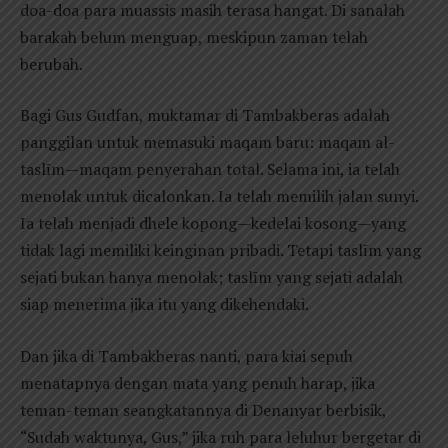
doa-doa para muassis masih terasa hangat. Di sanalah
barakah belum menguap, meskipun zaman telah
berubah.
Bagi Gus Gudfan, muktamar di Tambakberas adalah
panggilan untuk memasuki maqam baru: maqam al-
taslīm—maqam penyerahan total. Selama ini, ia telah
menolak untuk dicalonkan. Ia telah memilih jalan sunyi.
Ia telah menjadi dhele kopong—kedelai kosong—yang
tidak lagi memiliki keinginan pribadi. Tetapi taslīm yang
sejati bukan hanya menolak; taslīm yang sejati adalah
siap menerima jika itu yang dikehendaki.
Dan jika di Tambakberas nanti, para kiai sepuh
menatapnya dengan mata yang penuh harap, jika
teman-teman seangkatannya di Denanyar berbisik,
“Sudah waktunya, Gus,” jika ruh para leluhur bergetar di