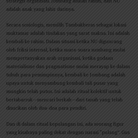
strategis organisasi. Jombang adalah rahim, dan NU
adalah anak yang lahir darinya.
Secara sosiologis, memilih Tambakberas sebagai lokasi
muktamar adalah tindakan yang sarat makna. Ini adalah
kembali ke rahim. Dalam situasi ketika NU diguncang
oleh friksi internal, ketika suara-suara sumbang mulai
mempertanyakan arah organisasi, ketika godaan
materialisme dan pragmatisme mulai merayap ke dalam
tubuh para pemimpinnya, kembali ke Jombang adalah
upaya untuk menyambung kembali tali pusar yang
mungkin telah putus. Ini adalah ritual kolektif untuk
bertabarruk—mencari berkah—dari tanah yang telah
disucikan oleh doa-doa para pendiri.
Dan di dalam ritual kepulangan ini, ada seorang figur
yang kisahnya paling dekat dengan narasi “pulang”. Gus