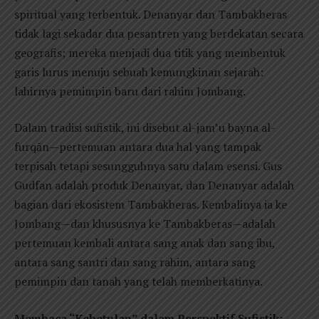
spiritual yang terbentuk. Denanyar dan Tambakberas
tidak lagi sekadar dua pesantren yang berdekatan secara
geografis; mereka menjadi dua titik yang membentuk
garis lurus menuju sebuah kemungkinan sejarah:
lahirnya pemimpin baru dari rahim Jombang.
Dalam tradisi sufistik, ini disebut al-jam’u bayna al-
furqān—pertemuan antara dua hal yang tampak
terpisah tetapi sesungguhnya satu dalam esensi. Gus
Gudfan adalah produk Denanyar, dan Denanyar adalah
bagian dari ekosistem Tambakberas. Kembalinya ia ke
Jombang—dan khususnya ke Tambakberas—adalah
pertemuan kembali antara sang anak dan sang ibu,
antara sang santri dan sang rahim, antara sang
pemimpin dan tanah yang telah memberkatinya.
Membaca “Kebetulan” dalam Perspektif Sufistik: