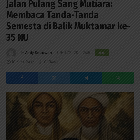
Jalan Pulang Sang Mutiara:
Membaca Tanda-Tanda
Semesta di Balik Muktamar ke-
35 NU
By
Andy Setiawan
09/07/2026 - 12:36
OPINI
10 Mins Read
0
Views