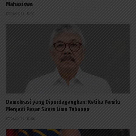
Mahasiswa
07/08/2026 - 13:10
Demokrasi yang Diperdagangkan: Ketika Pemilu
Menjadi Pasar Suara Lima Tahunan
07/08/2026 - 13:00