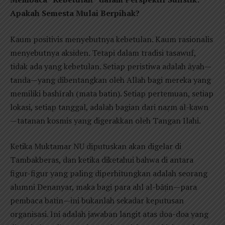
Apakah Semesta Mulai Berpihak?
Kaum positivis menyebutnya kebetulan. Kaum rasionalis
menyebutnya aksiden. Tetapi dalam tradisi tasawuf,
tidak ada yang kebetulan. Setiap peristiwa adalah āyah—
tanda—yang dibentangkan oleh Allah bagi mereka yang
memiliki bashīrah (mata batin). Setiap pertemuan, setiap
lokasi, setiap tanggal, adalah bagian dari naẓm al-kawn
—tatanan kosmis yang digerakkan oleh Tangan Ilahi.
Ketika Muktamar NU diputuskan akan digelar di
Tambakberas, dan ketika diketahui bahwa di antara
figur-figur yang paling diperhitungkan adalah seorang
alumni Denanyar, maka bagi para ahl al-bāṭin—para
pembaca batin—ini bukanlah sekadar keputusan
organisasi. Ini adalah jawaban langit atas doa-doa yang