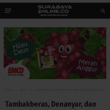
Home
»
Opini
»
Tambakberas, Denanyar, dan Jalan Pulang Sang Mutiara: Membaca Tanda-Tanda Semesta di Balik Muktamar ke-35 NU
Tambakberas, Denanyar, dan