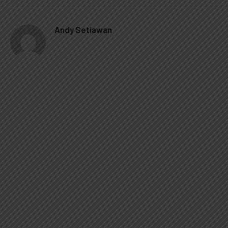
Andy Setiawan