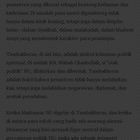
pesantren yang dikenal sebagai benteng keilmuan dan
kaderisasi. Di sanalah para santri digembleng tidak
hanya dalam kitab kuning, tetapi juga dalam disiplin
batin—dalam riyadhah, dalam mujahadah, dalam khalwat
sunyi yang membentuk karakter para pemimpin.
Tambakberas, di sisi lain, adalah simbol kekuatan politik
spiritual. Di sinilah KH. Wahab Chasbullah, si “otak
politik” NU, dilahirkan dan dibentuk. Tambakberas
adalah bukti bahwa pesantren tidak hanya melahirkan
kiai, tetapi juga melahirkan negarawan, diplomat, dan
arsitek peradaban.
Ketika Muktamar NU digelar di Tambakberas, dan ketika
di antara para tokoh yang hadir ada seorang alumni
Denanyar yang kini menjadi figur sentral dalam
percaturan politik NU, maka ada sebuah geometri