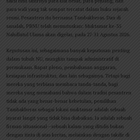
saksi bisu lahirnya para kiai besar, para pejuang, dan
para wali yang tak sempat tercatat dalam buku sejarah
resmi. Pesantren itu bernama Tambakberas. Dan di
sanalah, PBNU telah memutuskan: Muktamar ke-35
Nahdlatul Ulama akan digelar, pada 27-31 Agustus 2026.
Keputusan ini, sebagaimana banyak keputusan penting
dalam tubuh NU, mungkin tampak administratif di
permukaan. Rapat pleno, pembahasan anggaran,
kesiapan infrastruktur, dan lain sebagainya. Tetapi bagi
mereka yang terbiasa membaca tanda-tanda, bagi
mereka yang memahami bahwa dalam tradisi pesantren
tidak ada yang benar-benar kebetulan, pemilihan
Tambakberas sebagai lokasi muktamar adalah sebuah
isyarat langit yang tidak bisa diabaikan. Ia adalah sebuah
firman situasional—sebuah kalam yang ditulis bukan
dengan tinta di atas kertas, melainkan dengan takdir di