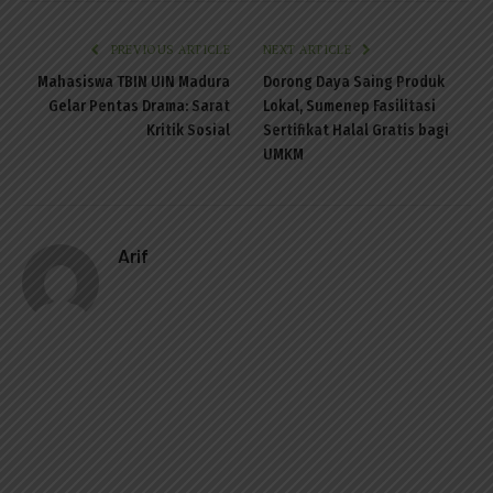
PREVIOUS ARTICLE
NEXT ARTICLE
Mahasiswa TBIN UIN Madura
Dorong Daya Saing Produk
Gelar Pentas Drama: Sarat
Lokal, Sumenep Fasilitasi
Kritik Sosial
Sertifikat Halal Gratis bagi
UMKM
Arif