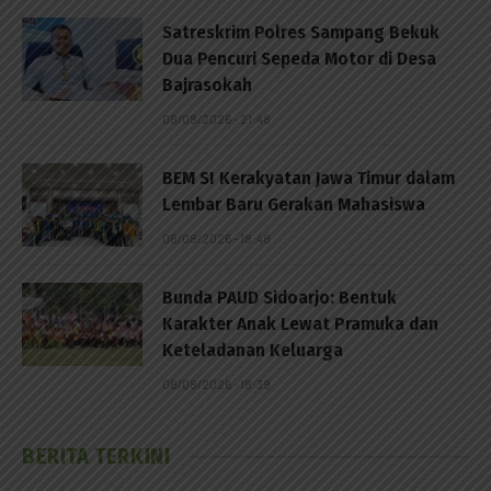
Satreskrim Polres Sampang Bekuk
Dua Pencuri Sepeda Motor di Desa
Bajrasokah
08/08/2026 - 21:48
BEM SI Kerakyatan Jawa Timur dalam
Lembar Baru Gerakan Mahasiswa
08/08/2026 - 18:48
Bunda PAUD Sidoarjo: Bentuk
Karakter Anak Lewat Pramuka dan
Keteladanan Keluarga
08/08/2026 - 18:39
BERITA TERKINI