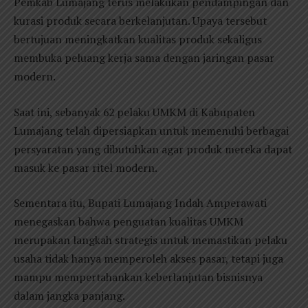
Pemkab Lumajang terus melakukan pendampingan dan
kurasi produk secara berkelanjutan. Upaya tersebut
bertujuan meningkatkan kualitas produk sekaligus
membuka peluang kerja sama dengan jaringan pasar
modern.
Saat ini, sebanyak 62 pelaku UMKM di Kabupaten
Lumajang telah dipersiapkan untuk memenuhi berbagai
persyaratan yang dibutuhkan agar produk mereka dapat
masuk ke pasar ritel modern.
Sementara itu, Bupati Lumajang Indah Amperawati
menegaskan bahwa penguatan kualitas UMKM
merupakan langkah strategis untuk memastikan pelaku
usaha tidak hanya memperoleh akses pasar, tetapi juga
mampu mempertahankan keberlanjutan bisnisnya
dalam jangka panjang.