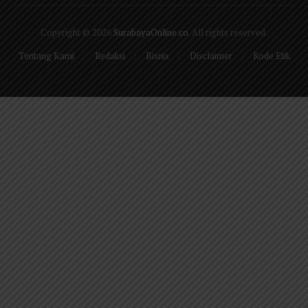
(Twitter)
Copyright © 2026
SurabayaOnline.co
. All rights reserved.
Tentang Kami
Redaksi
Bisnis
Disclaimer
Kode Etik