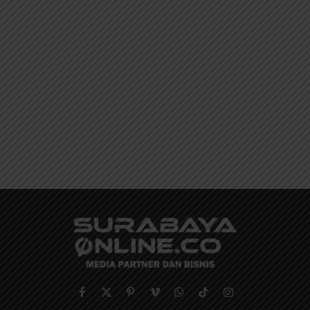
Facebook
X
Pinterest
Vimeo
WhatsApp
TikTok
Instagram