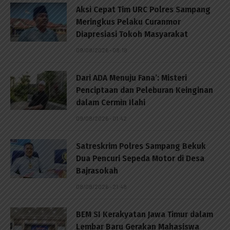
Aksi Cepat Tim URC Polres Sampang
Meringkus Pelaku Curanmor
Diapresiasi Tokoh Masyarakat
09/08/2026 - 08:18
Dari ADA Menuju Fana’: Misteri
Penciptaan dan Peleburan Keinginan
dalam Cermin Ilahi
09/08/2026 - 01:42
Satreskrim Polres Sampang Bekuk
Dua Pencuri Sepeda Motor di Desa
Bajrasokah
08/08/2026 - 21:48
BEM SI Kerakyatan Jawa Timur dalam
Lembar Baru Gerakan Mahasiswa