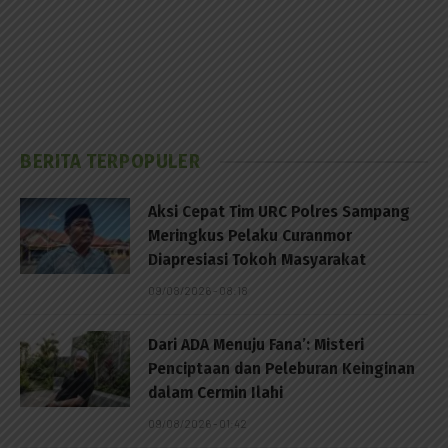
BERITA TERPOPULER
Aksi Cepat Tim URC Polres Sampang
Meringkus Pelaku Curanmor
Diapresiasi Tokoh Masyarakat
09/08/2026 - 08:18
Dari ADA Menuju Fana’: Misteri
Penciptaan dan Peleburan Keinginan
dalam Cermin Ilahi
09/08/2026 - 01:42