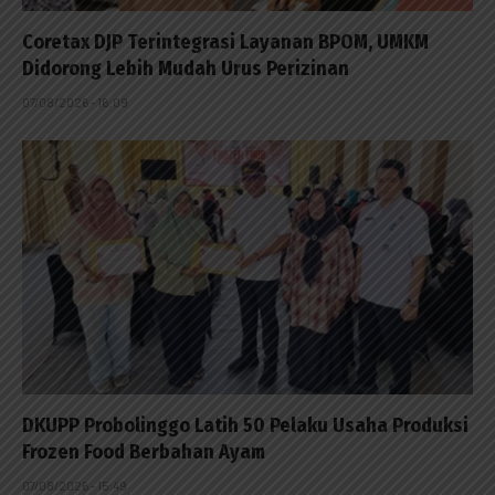
Coretax DJP Terintegrasi Layanan BPOM, UMKM
Didorong Lebih Mudah Urus Perizinan
07/08/2026 - 16:09
DKUPP Probolinggo Latih 50 Pelaku Usaha Produksi
Frozen Food Berbahan Ayam
07/08/2026 - 15:49