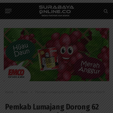
Home
»
Ekbis
»
Pemkab Lumajang Dorong 62 UMKM Tembus Ritel Modern Lewat Peningkatan Kualitas
Pemkab Lumajang Dorong 62