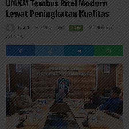
UMKM Tembus Ritel Modern
Lewat Peningkatan Kualitas
By
Arif
17/06/2026 - 10:42
2 Mins Read
EKBIS
0
Views