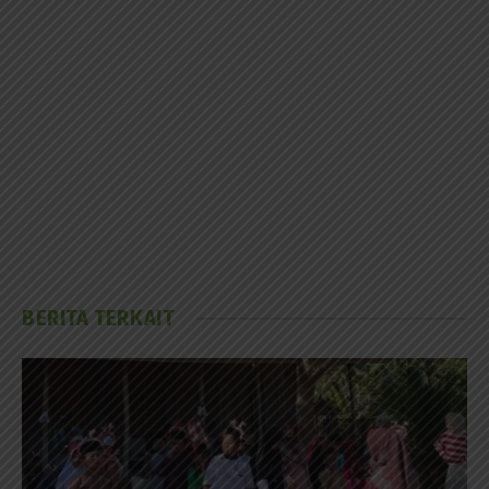
BERITA TERKAIT