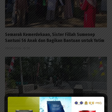
Semarak Kemerdekaan, Sister Fillah Sumenep
Santuni 56 Anak dan Bagikan Bantuan untuk Yatim
09/08/2026 - 19:39