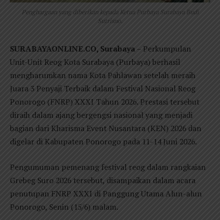
Penghargaan yang diberikan kepada Ketua Purbaya Surabaya Budi
Sutrisno.
SURABAYAONLINE.CO, Surabaya
– Perkumpulan
Unit-Unit Reog Kota Surabaya (Purbaya) berhasil
mengharumkan nama Kota Pahlawan setelah meraih
Juara 3 Penyaji Terbaik dalam Festival Nasional Reog
Ponorogo (FNRP) XXXI Tahun 2026. Prestasi tersebut
diraih dalam ajang bergengsi nasional yang menjadi
bagian dari Kharisma Event Nusantara (KEN) 2026 dan
digelar di Kabupaten Ponorogo pada 11-14 Juni 2026.
Pengumuman pemenang festival reog dalam rangkaian
Grebeg Suro 2026 tersebut, disampaikan dalam acara
penutupan FNRP XXXI di Panggung Utama Alun-alun
Ponorogo, Senin (15/6) malam.