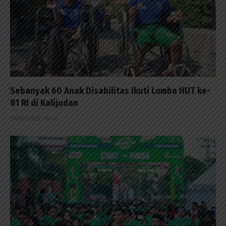
Sebanyak 60 Anak Disabilitas Ikuti Lomba HUT ke-
81 RI di Kalijudan
07/08/2026 - 15:53