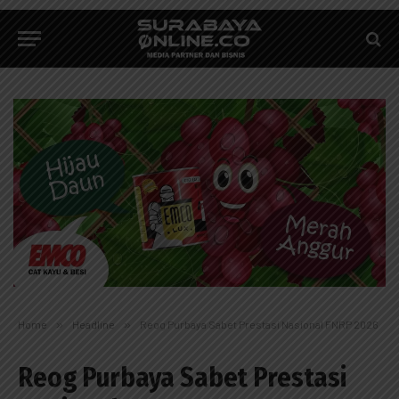
Home
»
Headline
»
Reog Purbaya Sabet Prestasi Nasional FNRP 2026
Reog Purbaya Sabet Prestasi