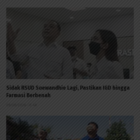
Sidak RSUD Soewandhie Lagi, Pastikan IGD hingga
Farmasi Berbenah
08/08/2026 - 13:48