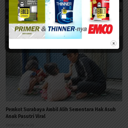
Hasil Karya TMMD, Bikin Bangku Beton untuk Warga
Bersantai
09/08/2026 - 15:30
Pemkot Surabaya Ambil Alih Sementara Hak Asuh
Anak Pasutri Viral
09/08/2026 - 14:20