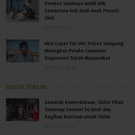
Pemkot Surabaya Ambil Alih
Sementara Hak Asuh Anak Pasutri
Viral
09/08/2026 - 14:20
Aksi Cepat Tim URC Polres Sampang
Meringkus Pelaku Curanmor
Diapresiasi Tokoh Masyarakat
09/08/2026 - 08:18
BERITA TERKINI
Semarak Kemerdekaan, Sister Fillah
Sumenep Santuni 56 Anak dan
Bagikan Bantuan untuk Yatim
09/08/2026 - 19:39