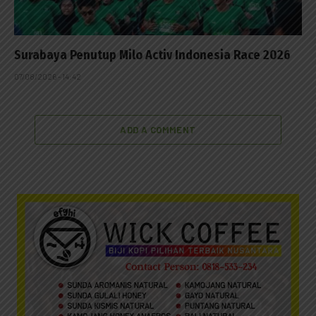
Surabaya Penutup Milo Activ Indonesia Race 2026
07/08/2026 - 14:42
ADD A COMMENT