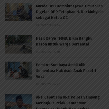
Musda DPD Demokrat Jawa Timur Siap
Digelar, DPP Tetapkan H. Nur Muhyidin
sebagai Ketua OC
09/08/2026 - 18:54
Hasil Karya TMMD, Bikin Bangku
Beton untuk Warga Bersantai
09/08/2026 - 15:30
Pemkot Surabaya Ambil Alih
Sementara Hak Asuh Anak Pasutri
Viral
09/08/2026 - 14:20
Aksi Cepat Tim URC Polres Sampang
Meringkus Pelaku Curanmor
Diapresiasi Tokoh Masyarakat