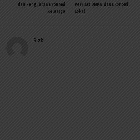
dan Penguatan Ekonomi
Perkuat UMKM dan Ekonomi
Keluarga
Lokal
Rizki