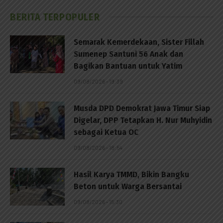
BERITA TERPOPULER
Semarak Kemerdekaan, Sister Fillah
Sumenep Santuni 56 Anak dan
Bagikan Bantuan untuk Yatim
09/08/2026 - 19:39
Musda DPD Demokrat Jawa Timur Siap
Digelar, DPP Tetapkan H. Nur Muhyidin
sebagai Ketua OC
09/08/2026 - 18:54
Hasil Karya TMMD, Bikin Bangku
Beton untuk Warga Bersantai
09/08/2026 - 15:30