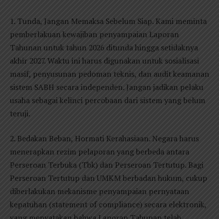
1. Tunda, Jangan Memaksa Sebelum Siap. Kami meminta
pemberlakuan kewajiban penyampaian Laporan
Tahunan untuk tahun 2026 ditunda hingga setidaknya
akhir 2027. Waktu ini harus digunakan untuk sosialisasi
masif, penyusunan pedoman teknis, dan audit keamanan
sistem SABH secara independen. Jangan jadikan pelaku
usaha sebagai kelinci percobaan dari sistem yang belum
teruji.
2. Bedakan Beban, Hormati Kerahasiaan. Negara harus
menerapkan rezim pelaporan yang berbeda antara
Perseroan Terbuka (Tbk) dan Perseroan Tertutup. Bagi
Perseroan Tertutup dan UMKM berbadan hukum, cukup
diberlakukan mekanisme penyampaian pernyataan
kepatuhan (statement of compliance) secara elektronik,
yang menyatakan bahwa Laporan Tahunan telah