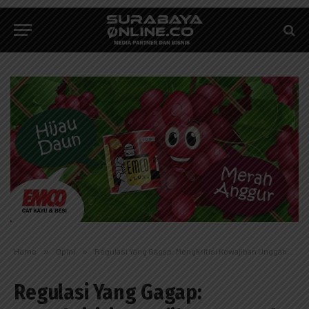
Home
»
Opini
»
Regulasi Yang Gagap: Mengkritisi Kewajiban Unggah Laporan Tahunan Perseroan dan Perlindungan Rahasia Usaha
Regulasi Yang Gagap: