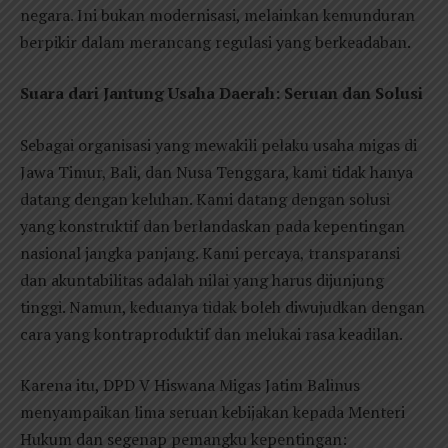
negara. Ini bukan modernisasi, melainkan kemunduran
berpikir dalam merancang regulasi yang berkeadaban.
Suara dari Jantung Usaha Daerah: Seruan dan Solusi
Sebagai organisasi yang mewakili pelaku usaha migas di
Jawa Timur, Bali, dan Nusa Tenggara, kami tidak hanya
datang dengan keluhan. Kami datang dengan solusi
yang konstruktif dan berlandaskan pada kepentingan
nasional jangka panjang. Kami percaya, transparansi
dan akuntabilitas adalah nilai yang harus dijunjung
tinggi. Namun, keduanya tidak boleh diwujudkan dengan
cara yang kontraproduktif dan melukai rasa keadilan.
Karena itu, DPD V Hiswana Migas Jatim Balinus
menyampaikan lima seruan kebijakan kepada Menteri
Hukum dan segenap pemangku kepentingan: