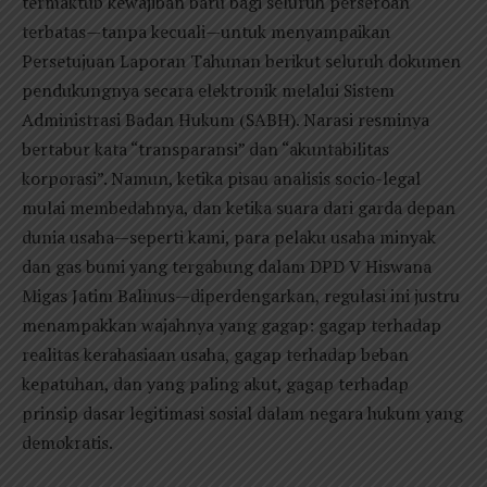
termaktub kewajiban baru bagi seluruh perseroan
terbatas—tanpa kecuali—untuk menyampaikan
Persetujuan Laporan Tahunan berikut seluruh dokumen
pendukungnya secara elektronik melalui Sistem
Administrasi Badan Hukum (SABH). Narasi resminya
bertabur kata “transparansi” dan “akuntabilitas
korporasi”. Namun, ketika pisau analisis socio-legal
mulai membedahnya, dan ketika suara dari garda depan
dunia usaha—seperti kami, para pelaku usaha minyak
dan gas bumi yang tergabung dalam DPD V Hiswana
Migas Jatim Balinus—diperdengarkan, regulasi ini justru
menampakkan wajahnya yang gagap: gagap terhadap
realitas kerahasiaan usaha, gagap terhadap beban
kepatuhan, dan yang paling akut, gagap terhadap
prinsip dasar legitimasi sosial dalam negara hukum yang
demokratis.