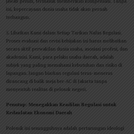
jawab penuh, termasuk memberikan kompensasi. Tanpa
ini, kepercayaan dunia usaha tidak akan pernah
terbangun.
5. Libatkan Kami dalam Setiap Tarikan Nafas Regulasi.
Proses evaluasi dan revisi kebijakan ini harus melibatkan
secara aktif perwakilan dunia usaha, asosiasi profesi, dan
akademisi. Kami, para pelaku usaha daerah, adalah
subjek yang paling memahami kebutuhan dan risiko di
lapangan. Jangan biarkan regulasi terus-menerus
dirancang di balik meja ber-AC di Jakarta tanpa
menyentuh realitas di pelosok negeri.
Penutup: Menegakkan Keadilan Regulasi untuk
Kedaulatan Ekonomi Daerah
Polemik ini sesungguhnya adalah pertarungan ideologi