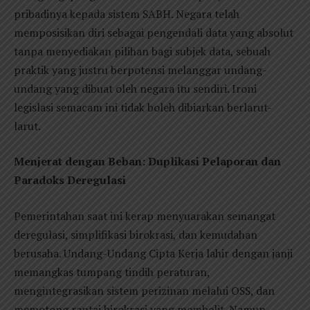
pribadinya kepada sistem SABH. Negara telah
memposisikan diri sebagai pengendali data yang absolut
tanpa menyediakan pilihan bagi subjek data, sebuah
praktik yang justru berpotensi melanggar undang-
undang yang dibuat oleh negara itu sendiri. Ironi
legislasi semacam ini tidak boleh dibiarkan berlarut-
larut.
Menjerat dengan Beban: Duplikasi Pelaporan dan
Paradoks Deregulasi
Pemerintahan saat ini kerap menyuarakan semangat
deregulasi, simplifikasi birokrasi, dan kemudahan
berusaha. Undang-Undang Cipta Kerja lahir dengan janji
memangkas tumpang tindih peraturan,
mengintegrasikan sistem perizinan melalui OSS, dan
memotong rantai birokrasi yang membelit. Namun,