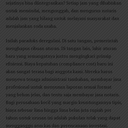
sejatinya bisa diintegrasikan? Setiap jam yang dihabiskan
untuk memindai, mengunggah, dan mengurus notaris
adalah jam yang hilang untuk melayani masyarakat dan
menjalankan roda usaha.
Inilah paradoks deregulasi. Di satu tangan, pemerintah
menghapus ribuan aturan. Di tangan lain, lahir aturan
baru yang semangatnya justru mengingkari prinsip
efisiensi. Biaya kepatuhan (compliance cost) baru ini
akan sangat terasa bagi anggota kami. Mereka harus
menyewa tenaga administrasi tambahan, membayar jasa
profesional untuk menyusun laporan sesuai format
yang belum jelas, dan tentu saja membayar jasa notaris.
Bagi perusahaan kecil yang margin keuntungannya tipis,
biaya sebesar lima hingga lima belas juta rupiah per
tahun untuk urusan ini adalah pukulan telak yang dapat
mengganggu arus kas dan perencanaan investasi.