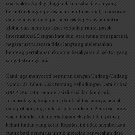
soal waktu. Apalagi, bagi pelaku usaha daerah yang
bermitra dengan perusahaan multinasional, kebocoran
data semacam ini dapat merusak kepercayaan mitra
global dan menutup akses terhadap rantai pasok
internasional. Dengan kata lain, atas nama transparansi,
negara justru secara tidak langsung melemahkan
benteng pertahanan ekonomi kerakyatan di sektor yang
sangat strategis ini.
Kami juga menyoroti benturan dengan Undang-Undang
Nomor 27 Tahun 2022 tentang Pelindungan Data Pribadi
(UU PDP). Data remunerasi direksi dan komisaris,
termasuk gaji, tunjangan, dan fasilitas lainnya, adalah
data pribadi yang melekat pada individu. Pemrosesannya
wajib dilandasi oleh persetujuan eksplisit dan prinsip
kehati-hatian yang ketat. Regulasi ini tidak memberikan
ruang bagi pengurus untuk menolak penyerahan data