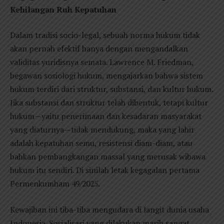
Kehilangan Ruh Kepatuhan
Dalam tradisi socio-legal, sebuah norma hukum tidak
akan pernah efektif hanya dengan mengandalkan
validitas yuridisnya semata. Lawrence M. Friedman,
begawan sosiologi hukum, mengajarkan bahwa sistem
hukum terdiri dari struktur, substansi, dan kultur hukum.
Jika substansi dan struktur telah dibentuk, tetapi kultur
hukum—yaitu penerimaan dan kesadaran masyarakat
yang diaturnya—tidak mendukung, maka yang lahir
adalah kepatuhan semu, resistensi diam-diam, atau
bahkan pembangkangan massal yang merusak wibawa
hukum itu sendiri. Di sinilah letak kegagalan pertama
Permenkumham 49/2025.
Kewajiban ini tiba-tiba mengudara di langit dunia usaha
Indonesia. Sosialisasi yang dilakukan masih sangat