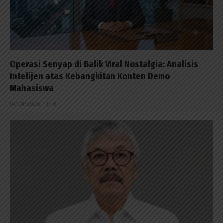
Operasi Senyap di Balik Viral Nostalgia: Analisis
Intelijen atas Kebangkitan Konten Demo
Mahasiswa
07/08/2026 - 13:10