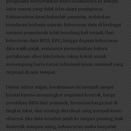
pengusaha menyerahkan kunci brankasnya ke sebuah
loker umum yang tidak jelas siapa penjaganya.
Kekhawatiran kami bukanlah paranoia, melainkan
kesadaran berbasis sejarah. Kebocoran data di berbagai
instansi pemerintah telah berulang kali terjadi. Dari
kebocoran data BPJS, KPU, hingga dugaan kebocoran
data wajib pajak, semuanya menunjukkan bahwa
pertahanan siber kita belum cukup kokoh untuk
menampung harta karun informasi bisnis nasional yang
terpusat di satu tempat.
Dalam sektor migas, kerahasiaan ini menjadi sangat
krusial karena menyangkut negosiasi kontrak, harga
perolehan BBM dari pemasok, formulasi harga jual di
tingkat lokal, dan strategi distribusi yang menjadi kunci
efisiensi. Jika data tersebut jatuh ke tangan pesaing, baik
domestik maupun asing, kehancuran usaha hanyalah