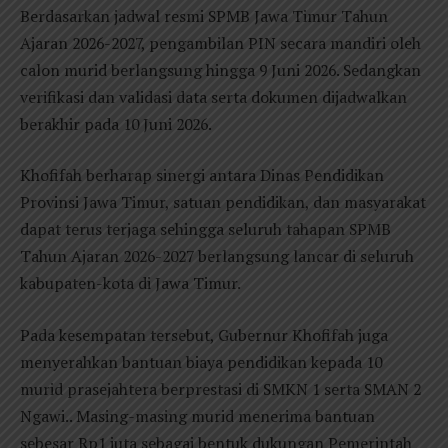
Berdasarkan jadwal resmi SPMB Jawa Timur Tahun
Ajaran 2026-2027, pengambilan PIN secara mandiri oleh
calon murid berlangsung hingga 9 Juni 2026. Sedangkan
verifikasi dan validasi data serta dokumen dijadwalkan
berakhir pada 10 Juni 2026.
Khofifah berharap sinergi antara Dinas Pendidikan
Provinsi Jawa Timur, satuan pendidikan, dan masyarakat
dapat terus terjaga sehingga seluruh tahapan SPMB
Tahun Ajaran 2026-2027 berlangsung lancar di seluruh
kabupaten-kota di Jawa Timur.
Pada kesempatan tersebut, Gubernur Khofifah juga
menyerahkan bantuan biaya pendidikan kepada 10
murid prasejahtera berprestasi di SMKN 1 serta SMAN 2
Ngawi.. Masing-masing murid menerima bantuan
sebesar Rp1 juta sebagai bentuk dukungan Pemerintah