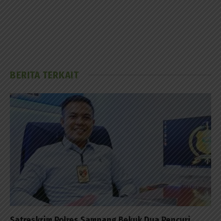
BERITA TERKAIT
Satreskrim Polres Sampang Bekuk Dua Pencuri