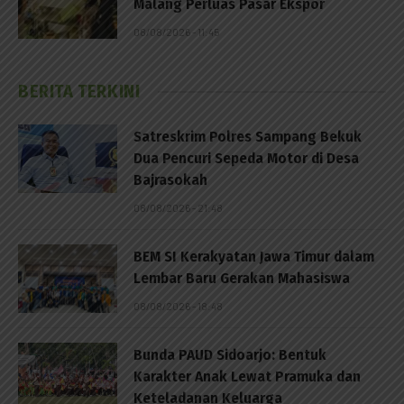
Malang Perluas Pasar Ekspor
08/08/2026 - 11:45
BERITA TERKINI
Satreskrim Polres Sampang Bekuk
Dua Pencuri Sepeda Motor di Desa
Bajrasokah
08/08/2026 - 21:48
BEM SI Kerakyatan Jawa Timur dalam
Lembar Baru Gerakan Mahasiswa
08/08/2026 - 18:48
Bunda PAUD Sidoarjo: Bentuk
Karakter Anak Lewat Pramuka dan
Keteladanan Keluarga