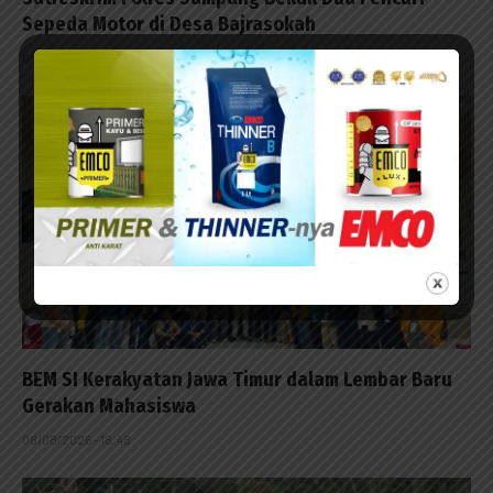
Sepeda Motor di Desa Bajrasokah
08/08/2026 - 21:48
BEM SI Kerakyatan Jawa Timur dalam Lembar Baru
Gerakan Mahasiswa
08/08/2026 - 18:48