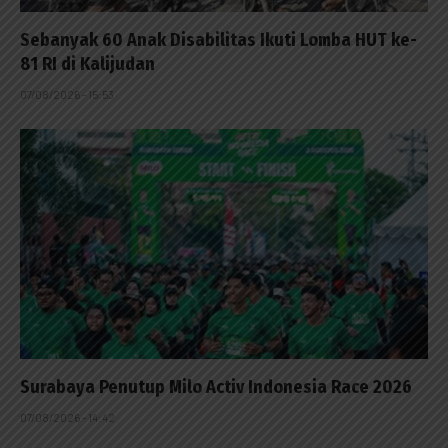
Sebanyak 60 Anak Disabilitas Ikuti Lomba HUT ke-
81 RI di Kalijudan
07/08/2026 - 15:53
Surabaya Penutup Milo Activ Indonesia Race 2026
07/08/2026 - 14:42