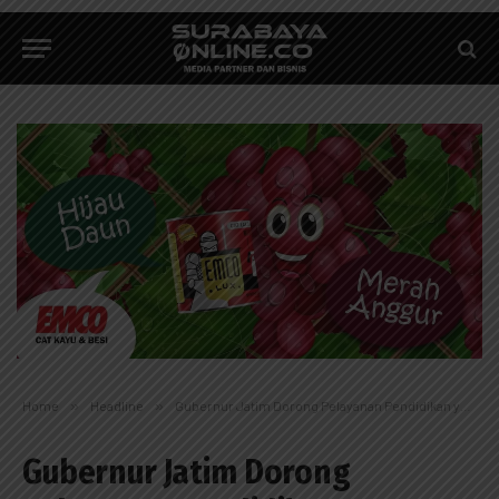
Home
»
Headline
»
Gubernur Jatim Dorong Pelayanan Pendidikan yang Inovatif-Responsif
Gubernur Jatim Dorong