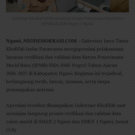
Gubernur Khoffiah ketika meninjau Sistem Penerimaan Murid Baru
(SPMB) di SMK Negeri 1 Ngawi.
Ngawi, NEODEMOKRASI.COM
– Gubernur Jawa Timur
Khofifah Indar Parawansa mengapresiasi pelaksanaan
layanan verifikasi dan validasi data Sistem Penerimaan
Murid Baru (SPMB) SMA-SMK Negeri Tahun Ajaran
2026-2027 di Kabupaten Ngawi. Kegiatan ini terjadwal,
berlangsung tertib, lancar, nyaman, serta tanpa
penumpukan antrean.
Apresiasi tersebut disampaikan Gubernur Khofifah saat
meninjau langsung proses verifikasi dan validasi data
calon murid di SMAN 2 Ngawi dan SMKN 1 Ngawi, Jumat
(5/6).