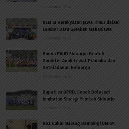
08/08/2026 - 21:48
BEM SI Kerakyatan Jawa Timur dalam
Lembar Baru Gerakan Mahasiswa
08/08/2026 - 18:48
Bunda PAUD Sidoarjo: Bentuk
Karakter Anak Lewat Pramuka dan
Keteladanan Keluarga
08/08/2026 - 18:39
Bupati vs DPRD, Sepak Bola Jadi
Jembatan Sinergi Pemkab Sidoarjo
08/08/2026 - 18:33
Bea Cukai Malang Dampingi UMKM