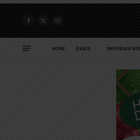
Facebook
X
Instagram
(Twitter)
HOME
EKBIS
INSPIRASI BI