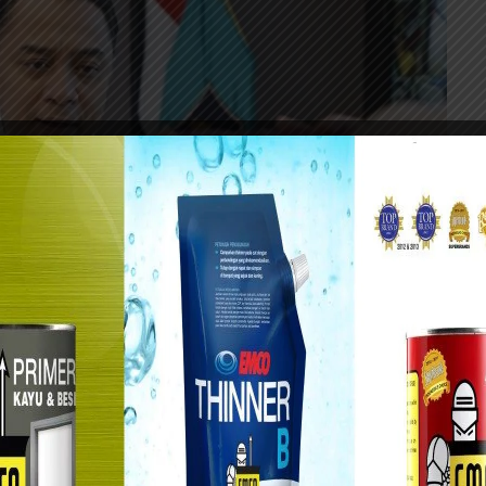
rabaya Eri Cahyadi.