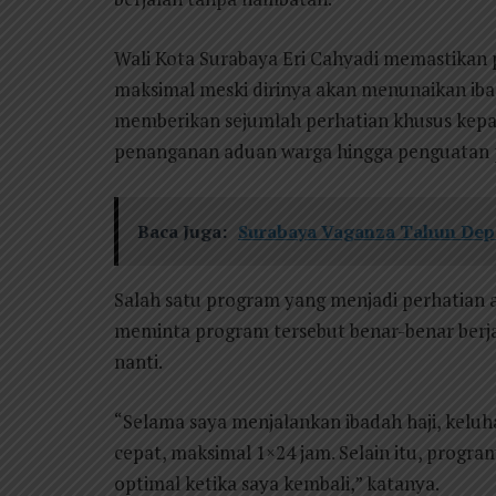
Wali Kota Surabaya Eri Cahyadi memastikan p
maksimal meski dirinya akan menunaikan iba
memberikan sejumlah perhatian khusus kepad
penanganan aduan warga hingga penguatan p
Baca Juga:
Surabaya Vaganza Tahun Dep
Salah satu program yang menjadi perhatian a
meminta program tersebut benar-benar berjal
nanti.
“Selama saya menjalankan ibadah haji, kelu
cepat, maksimal 1×24 jam. Selain itu, progra
optimal ketika saya kembali,” katanya.