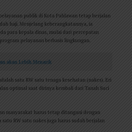
elayanan publik di Kota Pahlawan tetap berjalan
dah haji. Menjelang keberangkatannya, ia
a para kepala dinas, mulai dari percepatan
rogram pelayanan berbasis lingkungan.
an akan Lebih Menarik
dalah satu RW satu tenaga kesehatan (nakes). Eri
an optimal saat dirinya kembali dari Tanah Suci
han masyarakat harus tetap ditangani dengan
m satu RW satu nakes juga harus sudah berjalan