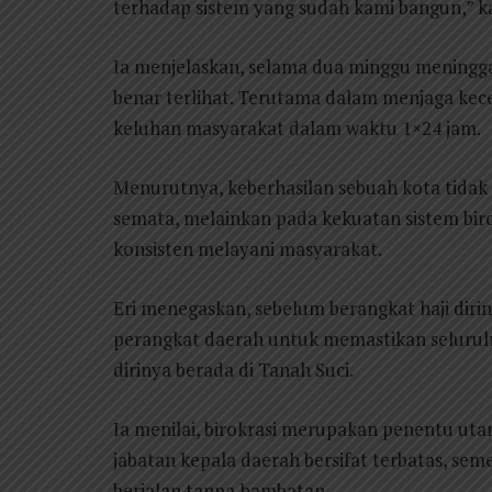
terhadap sistem yang sudah kami bangun,” kat
Ia menjelaskan, selama dua minggu meninggal
benar terlihat. Terutama dalam menjaga ke
keluhan masyarakat dalam waktu 1×24 jam.
Menurutnya, keberhasilan sebuah kota tidak
semata, melainkan pada kekuatan sistem bir
konsisten melayani masyarakat.
Eri menegaskan, sebelum berangkat haji dir
perangkat daerah untuk memastikan seluruh 
dirinya berada di Tanah Suci.
Ia menilai, birokrasi merupakan penentu ut
jabatan kepala daerah bersifat terbatas, se
berjalan tanpa hambatan.