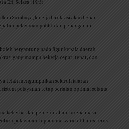
a Eri, Selasa (19/5).
kan Surabaya, kinerja birokrasi akan benar-
cepatan pelayanan publik dan penanganan
 boleh bergantung pada figur kepala daerah
okrasi yang mampu bekerja cepat, tepat, dan
inya telah mengumpulkan seluruh jajaran
sistem pelayanan tetap berjalan optimal selama
ama keberhasilan pemerintahan karena masa
mentara pelayanan kepada masyarakat harus terus