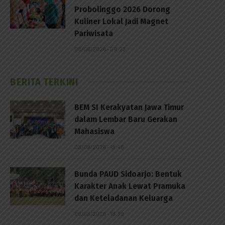
Probolinggo 2026 Dorong
Kuliner Lokal Jadi Magnet
Pariwisata
08/08/2026 - 09:23
BERITA TERKINI
BEM SI Kerakyatan Jawa Timur
dalam Lembar Baru Gerakan
Mahasiswa
08/08/2026 - 18:48
Bunda PAUD Sidoarjo: Bentuk
Karakter Anak Lewat Pramuka
dan Keteladanan Keluarga
08/08/2026 - 18:39