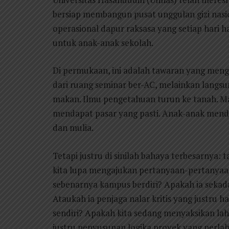
bersiap membangun pusat unggulan gizi nasio
operasional dapur raksasa yang setiap hari 
untuk anak-anak sekolah.
Di permukaan, ini adalah tawaran yang mengg
dari ruang seminar ber-AC, melainkan langs
makan. Ilmu pengetahuan turun ke tanah. Mah
mendapat pasar yang pasti. Anak-anak mendap
dan mulia.
Tetapi justru di sinilah bahaya terbesarnya:
kita lupa mengajukan pertanyaan-pertanyaa
sebenarnya kampus berdiri? Apakah ia seka
Ataukah ia penjaga nalar kritis yang justr
sendiri? Apakah kita sedang menyaksikan l
justru penyusupan logika proyek yang perl