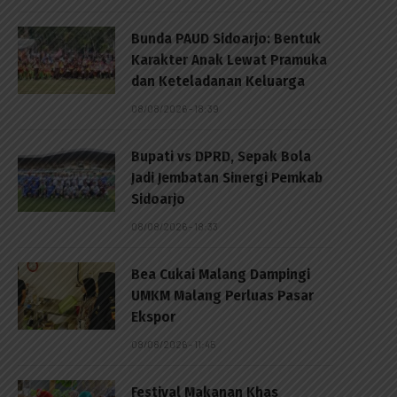
Bunda PAUD Sidoarjo: Bentuk
Karakter Anak Lewat Pramuka
dan Keteladanan Keluarga
08/08/2026 - 18:39
Bupati vs DPRD, Sepak Bola
Jadi Jembatan Sinergi Pemkab
Sidoarjo
08/08/2026 - 18:33
Bea Cukai Malang Dampingi
UMKM Malang Perluas Pasar
Ekspor
08/08/2026 - 11:45
Festival Makanan Khas