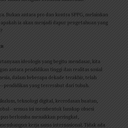
nya. Bukan antara pro dan kontra SPPG, melainkan
ri: apakah ia akan menjadi dapur pengetahuan yang
k?
an
nyaan ideologis yang begitu mendasar, kita
 antara pendidikan tinggi dan realitas sosial
onesia, dalam beberapa dekade terakhir, telah
pendidikan yang tercerabut dari tubuh.
rikulum, teknologi digital, kecerdasan buatan,
 global—semua ini membentuk lanskap obsesi
pus berlomba menaikkan peringkat,
membangun kerja sama internasional. Tidak ada