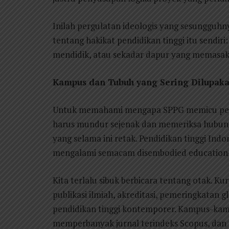
Inilah pergulatan ideologis yang sesungguh
tentang hakikat pendidikan tinggi itu sendi
mendidik, atau sekadar dapur yang memasa
Kampus dan Tubuh yang Sering Dilupak
Untuk memahami mengapa SPPG memicu perta
harus mundur sejenak dan memeriksa hubungan
yang selama ini retak. Pendidikan tinggi Ind
mengalami semacam disembodied education—
Kita terlalu sibuk berbicara tentang otak. Ku
publikasi ilmiah, akreditasi, pemeringkatan
pendidikan tinggi kontemporer. Kampus-kam
memperbanyak jurnal terindeks Scopus, dan 