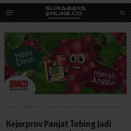
Home
»
Headline
»
Kejurprov Panjat Tebing Jadi Ajang Regenerasi Atlet
Kejurprov Panjat Tebing Jadi