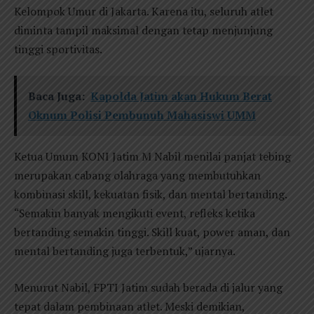
Kelompok Umur di Jakarta. Karena itu, seluruh atlet
diminta tampil maksimal dengan tetap menjunjung
tinggi sportivitas.
Baca Juga:
Kapolda Jatim akan Hukum Berat
Oknum Polisi Pembunuh Mahasiswi UMM
Ketua Umum KONI Jatim M Nabil menilai panjat tebing
merupakan cabang olahraga yang membutuhkan
kombinasi skill, kekuatan fisik, dan mental bertanding.
“Semakin banyak mengikuti event, refleks ketika
bertanding semakin tinggi. Skill kuat, power aman, dan
mental bertanding juga terbentuk,” ujarnya.
Menurut Nabil, FPTI Jatim sudah berada di jalur yang
tepat dalam pembinaan atlet. Meski demikian,