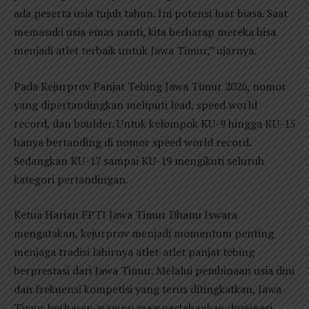
ada peserta usia tujuh tahun. Ini potensi luar biasa. Saat
memasuki usia emas nanti, kita berharap mereka bisa
menjadi atlet terbaik untuk Jawa Timur,” ujarnya.
Pada Kejurprov Panjat Tebing Jawa Timur 2026, nomor
yang dipertandingkan meliputi lead, speed world
record, dan boulder. Untuk kelompok KU-9 hingga KU-15
hanya bertanding di nomor speed world record.
Sedangkan KU-17 sampai KU-19 mengikuti seluruh
kategori pertandingan.
Ketua Harian FPTI Jawa Timur Dhanu Iswara
mengatakan, kejurprov menjadi momentum penting
menjaga tradisi lahirnya atlet-atlet panjat tebing
berprestasi dari Jawa Timur. Melalui pembinaan usia dini
dan frekuensi kompetisi yang terus ditingkatkan, Jawa
Timur berharap mampu mempertahankan dominasi