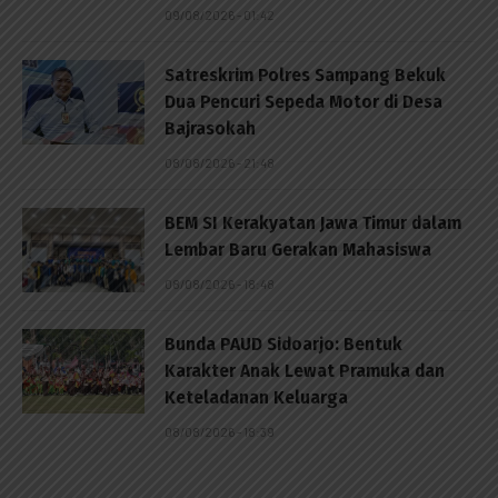
09/08/2026 - 01:42
Satreskrim Polres Sampang Bekuk
Dua Pencuri Sepeda Motor di Desa
Bajrasokah
08/08/2026 - 21:48
BEM SI Kerakyatan Jawa Timur dalam
Lembar Baru Gerakan Mahasiswa
08/08/2026 - 18:48
Bunda PAUD Sidoarjo: Bentuk
Karakter Anak Lewat Pramuka dan
Keteladanan Keluarga
08/08/2026 - 18:39