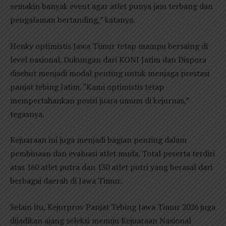
semakin banyak event agar atlet punya jam terbang dan
pengalaman bertanding,” katanya.
Henky optimistis Jawa Timur tetap mampu bersaing di
level nasional. Dukungan dari KONI Jatim dan Dispora
disebut menjadi modal penting untuk menjaga prestasi
panjat tebing Jatim. “Kami optimistis tetap
mempertahankan posisi juara umum di kejurnas,”
tegasnya.
Kejuaraan ini juga menjadi bagian penting dalam
pembinaan dan evaluasi atlet muda. Total peserta terdiri
atas 160 atlet putra dan 130 atlet putri yang berasal dari
berbagai daerah di Jawa Timur.
Selain itu, Kejurprov Panjat Tebing Jawa Timur 2026 juga
dijadikan ajang seleksi menuju Kejuaraan Nasional