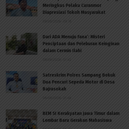
Meringkus Pelaku Curanmor
Diapresiasi Tokoh Masyarakat
09/08/2026 - 08:18
Dari ADA Menuju Fana’: Misteri
Penciptaan dan Peleburan Keinginan
dalam Cermin Ilahi
09/08/2026 - 01:42
Satreskrim Polres Sampang Bekuk
Dua Pencuri Sepeda Motor di Desa
Bajrasokah
08/08/2026 - 21:48
BEM SI Kerakyatan Jawa Timur dalam
Lembar Baru Gerakan Mahasiswa