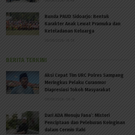
08/08/2026 - 18:48
Bunda PAUD Sidoarjo: Bentuk
Karakter Anak Lewat Pramuka dan
Keteladanan Keluarga
08/08/2026 - 18:39
BERITA TERKINI
Aksi Cepat Tim URC Polres Sampang
Meringkus Pelaku Curanmor
Diapresiasi Tokoh Masyarakat
09/08/2026 - 08:18
Dari ADA Menuju Fana’: Misteri
Penciptaan dan Peleburan Keinginan
dalam Cermin Ilahi