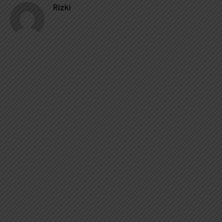
Rizki