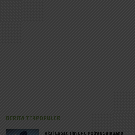
BERITA TERPOPULER
Aksi Cepat Tim URC Polres Sampang