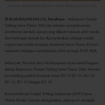
Para atlet yang mengikuti Kejurprov Panjat Tebing Jawa Timur 2026.
SURABAYAONLINE.CO, Surabaya
– Kejurprov Panjat
Tebing Jawa Timur 2026 tak sekadar menjadi arena
perebutan medali. Ajang yang diikuti ratusan atlet muda
dari berbagai daerah itu diproyeksikan sebagai wadah
regenerasi untuk menjaga dominasi Jawa Timur di level
nasional sekaligus menyiapkan atlet menuju PON 2028.
Sebanyak 294 atlet dari 30 kabupaten-kota ambil bagian
dalam Kejurprov Panjat Tebing Jawa Timur 2026. Mereka
bertanding pada kelompok umur KU-9, KU-11, KU-13,
KU-15, KU-17, hingga KU-19.
Ketua Federasi Panjat Tebing Indonesia (FPTI) Jawa
Timur Henky Irawan mengatakan, kejurprov menjadi