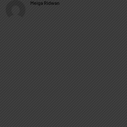
Meiga Ridwan