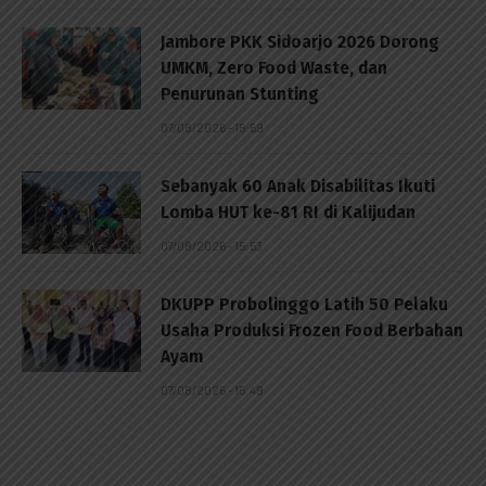
Jambore PKK Sidoarjo 2026 Dorong
UMKM, Zero Food Waste, dan
Penurunan Stunting
07/08/2026 - 15:59
Sebanyak 60 Anak Disabilitas Ikuti
Lomba HUT ke-81 RI di Kalijudan
07/08/2026 - 15:53
DKUPP Probolinggo Latih 50 Pelaku
Usaha Produksi Frozen Food Berbahan
Ayam
07/08/2026 - 15:49