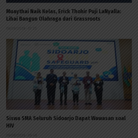
Muaythai Naik Kelas, Erick Thohir Puji LaNyalla:
Lihai Bangun Olahraga dari Grassroots
06/08/2026 - 07:23
Siswa SMA Seluruh Sidoarjo Dapat Wawasan soal
HIV
06/08/2026 - 05:49