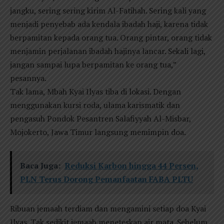
jangku, sering sering kirim Al-Fatihah. Sering kali yang
menjadi penyebab ada kendala ibadah haji, karena tidak
berpamitan kepada orang tua. Orang pintar, orang tidak
menjamin perjalanan ibadah hajinya lancar. Sekali lagi,
jangan sampai lupa berpamitan ke orang tua,”
pesannya.
Tak lama, Mbah Kyai Ilyas tiba di lokasi. Dengan
menggunakan kursi roda, ulama karismatik dan
pengasuh Pondok Pesantren Salafiyyah Al-Misbar,
Mojokerto, Jawa Timur langsung memimpin doa.
Baca Juga:
Reduksi Karbon hingga 44 Persen,
PLN Terus Dorong Pemanfaatan FABA PLTU
Ribuan jemaah terdiam dan mengamini setiap doa Kyai
Ilyas. Tak sedikit jemaah meneteskan air mata. Sebelum