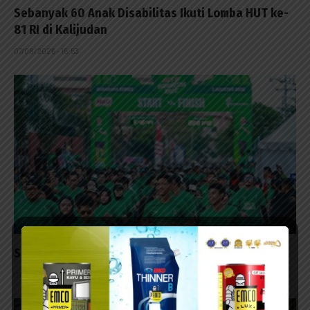
Sebanyak 60 Anak Disabilitas Ikuti Lomba HUT ke-
81 RI di Kalijudan
07/08/2026 - 15:53
Surabaya Penutup Milo Activ Indonesia Race 2026
07/08/2026 - 14:42