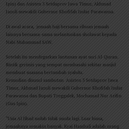
Ipin) dan Asisten 3 Setdaprov Jawa Timur, Akhmad
Jazuli mewakili Gubernur Khofifah Indar Parawansa.
Di awal acara, jemaah haji bersama ribuan jemaah
lainnya bersama-sama melantunkan sholawat kepada
Nabi Muhammad SAW.
Setelah itu mendegarkan lantunan ayat suci Al-Quran.
Rintik gerimis yang sempat membasahi sekitar masjid
membuat suasana bertambah syahdu.
Kemudian disusul sambutan Asisten 3 Setdaprov Jawa
Timur, Akhmad Jazuli mewakili Gubernur Khofifah Indar
Parawansa dan Bupati Treggalek, Mochamad Nur Arifin
(Gus Ipin).
“Usia Al Jihad sudah tidak muda lagi. Luar biasa,
jemaahnya semakin banyak. Kyai Hambali adalah orang