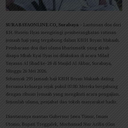
SURABAYAONLINE.CO, Surabaya –
Lantunan doa dari
KH. Husein Ilyas mengiringi pemberangkatan ratusan
jemaah haji yang tergabung dalam KBIH Bryan Makaah.
Pembacaan doa dari ulama kharismatik yang akrab
disapa Mbah Kyai Ilyas ini dilakukan di acara Milad
Yayasan Al Jihad ke-28 di Masjid Al Akbar, Surabaya,
Minggu 26 Mei 2026.
Sebanyak 293 jamaah haji KBIH Bryan Makaah dating
Bersama keluarga sejak pukul 07.00. Mereka bergabung
dengan ribuan Jemaah yang mengikuti acara pengajian.
Sejumlah ulama, penjabat dan tokoh masyarakat hadir.
Diantaranya mantan Gubernur Jawa Timur, Imam
Utomo, Bupati Treggalek, Mochamad Nur Arifin (Gus