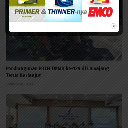
Pembangunan RTLH TMMD ke-129 di Lumajang
Terus Berlanjut
07/08/2026 - 13:23