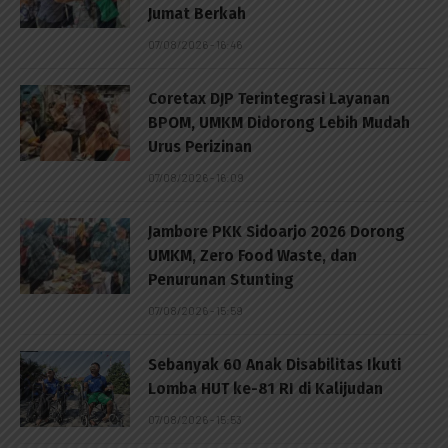
Jumat Berkah
07/08/2026 - 16:46
Coretax DJP Terintegrasi Layanan
BPOM, UMKM Didorong Lebih Mudah
Urus Perizinan
07/08/2026 - 16:09
Jambore PKK Sidoarjo 2026 Dorong
UMKM, Zero Food Waste, dan
Penurunan Stunting
07/08/2026 - 15:59
Sebanyak 60 Anak Disabilitas Ikuti
Lomba HUT ke-81 RI di Kalijudan
07/08/2026 - 15:53