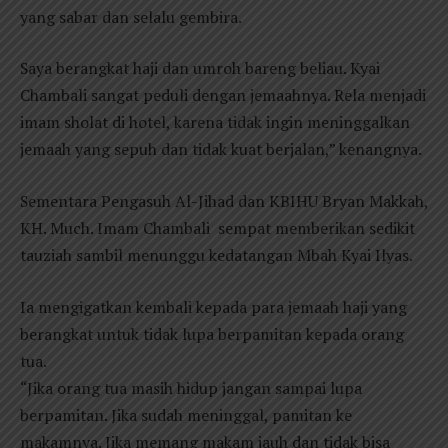
yang sabar dan selalu gembira.
Saya berangkat haji dan umroh bareng beliau. Kyai
Chambali sangat peduli dengan jemaahnya. Rela menjadi
imam sholat di hotel, karena tidak ingin meninggalkan
jemaah yang sepuh dan tidak kuat berjalan,” kenangnya.
Sementara Pengasuh Al-Jihad dan KBIHU Bryan Makkah,
KH. Much. Imam Chambali sempat memberikan sedikit
tauziah sambil menunggu kedatangan Mbah Kyai Ilyas.
Ia mengigatkan kembali kepada para jemaah haji yang
berangkat untuk tidak lupa berpamitan kepada orang
tua.
“Jika orang tua masih hidup jangan sampai lupa
berpamitan. Jika sudah meninggal, pamitan ke
makamnya. Jika memang makam jauh dan tidak bisa