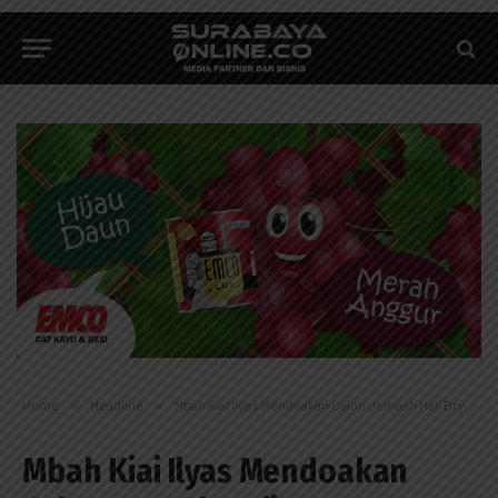
Home
»
Headline
»
Mbah Kiai Ilyas Mendoakan Calon Jemaah Haji Bryan Mekkah
Mbah Kiai Ilyas Mendoakan