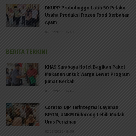
DKUPP Probolinggo Latih 50 Pelaku
Usaha Produksi Frozen Food Berbahan
Ayam
07/08/2026 - 15:49
BERITA TERKINI
KHAS Surabaya Hotel Bagikan Paket
Makanan untuk Warga Lewat Program
Jumat Berkah
07/08/2026 - 16:46
Coretax DJP Terintegrasi Layanan
BPOM, UMKM Didorong Lebih Mudah
Urus Perizinan
07/08/2026 - 16:09