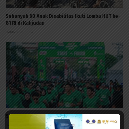
Sebanyak 60 Anak Disabilitas Ikuti Lomba HUT ke-
81 RI di Kalijudan
07/08/2026 - 15:53
Surabaya Penutup Milo Activ Indonesia Race 2026
07/08/2026 - 14:42