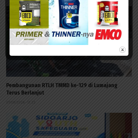
Pembangunan RTLH TMMD ke-129 di Lumajang
Terus Berlanjut
07/08/2026 - 13:23