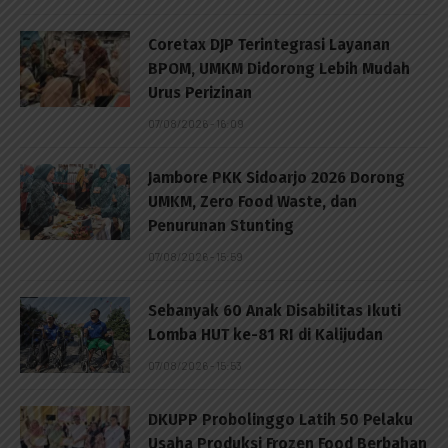
Coretax DJP Terintegrasi Layanan
BPOM, UMKM Didorong Lebih Mudah
Urus Perizinan
07/08/2026 - 16:09
Jambore PKK Sidoarjo 2026 Dorong
UMKM, Zero Food Waste, dan
Penurunan Stunting
07/08/2026 - 15:59
Sebanyak 60 Anak Disabilitas Ikuti
Lomba HUT ke-81 RI di Kalijudan
07/08/2026 - 15:53
DKUPP Probolinggo Latih 50 Pelaku
Usaha Produksi Frozen Food Berbahan