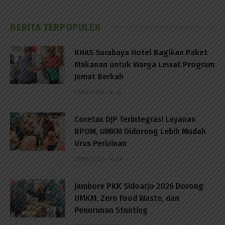
BERITA TERPOPULER
KHAS Surabaya Hotel Bagikan Paket
Makanan untuk Warga Lewat Program
Jumat Berkah
07/08/2026 - 16:46
Coretax DJP Terintegrasi Layanan
BPOM, UMKM Didorong Lebih Mudah
Urus Perizinan
07/08/2026 - 16:09
Jambore PKK Sidoarjo 2026 Dorong
UMKM, Zero Food Waste, dan
Penurunan Stunting