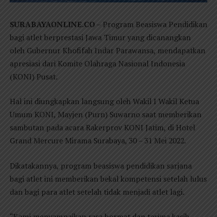
SURABAYAONLINE.CO
– Program Beasiswa Pendidikan
bagi atlet berprestasi Jawa Timur yang dicanangkan
oleh Gubernur Khofifah Indar Parawansa, mendapatkan
apresiasi dari Komite Olahraga Nasional Indonesia
(KONI) Pusat.
Hal ini diungkapkan langsung oleh Wakil I Wakil Ketua
Umum KONI, Mayjen (Purn) Suwarno saat memberikan
sambutan pada acara Rakerprov KONI Jatim, di Hotel
Grand Mercure Mirama Surabaya, 30 – 31 Mei 2022.
Dikatakannya, program beasiswa pendidikan sarjana
bagi atlet ini memberikan bekal kompetensi setelah lulus
dan bagi para atlet setelah tidak menjadi atlet lagi.
“Kami menyampaikan rasa hormat dan terima kasih