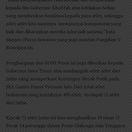
kepada Ibu Gubernur Khofifah atas kebijakan beliau
yang memberikan beasiswa kepada para atlet, sehingga
atlet-atlet kita nantinya mempunyai kompotensi yang
baik dan diharapkan mereka lulus jadi sarjana,” kata
Mayjen (Purn) Suwarno yang juga mantan Pangdam V
Brawijaya ini.
Penghargaan dari KONI Pusat ini juga diberikan kepada
Gubernur Jawa Timur atas sumbangsih atlet-atlet dari
Jatim yang memperkuat Kontingen Merah Putih pada
SEA Games Hanoi Vietnam lalu. Dari total atlet
Indonesia yang jumlahnya 499 atlet, terdapat 71 atlet
dari Jatim.
Kiprah 71 atlet Jatim ini bisa menghasilkan 19 emas 17
Perak 14 perunggu dalam Pesta Olahraga Asia Tenggara