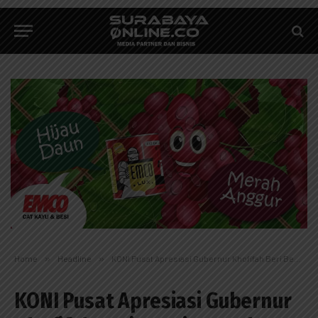
Home
»
Headline
»
KONI Pusat Apresiasi Gubernur Khofifah Beri Beasiswa Atlet
KONI Pusat Apresiasi Gubernur