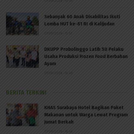
07/08/2026 - 15:59
Sebanyak 60 Anak Disabilitas Ikuti
Lomba HUT ke-81 RI di Kalijudan
07/08/2026 - 15:53
DKUPP Probolinggo Latih 50 Pelaku
Usaha Produksi Frozen Food Berbahan
Ayam
07/08/2026 - 15:49
BERITA TERKINI
KHAS Surabaya Hotel Bagikan Paket
Makanan untuk Warga Lewat Program
Jumat Berkah
07/08/2026 - 16:46