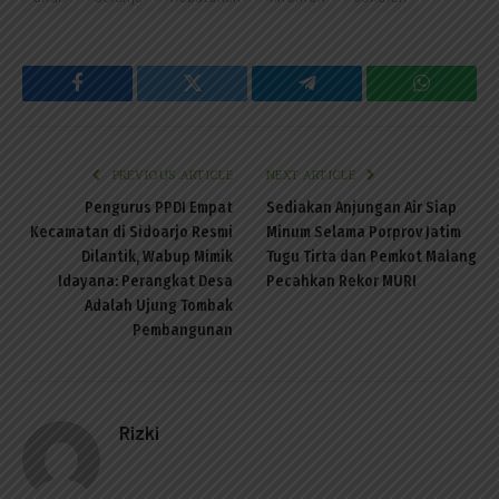
Facebook
Twitter
Telegram
WhatsAp
PREVIOUS ARTICLE
NEXT ARTICLE
Pengurus PPDI Empat
Sediakan Anjungan Air Siap
Kecamatan di Sidoarjo Resmi
Minum Selama Porprov Jatim
Dilantik, Wabup Mimik
Tugu Tirta dan Pemkot Malang
Idayana: Perangkat Desa
Pecahkan Rekor MURI
Adalah Ujung Tombak
Pembangunan
Rizki