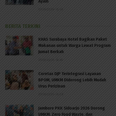
Ayam
07/08/2026 - 15:49
BERITA TERKINI
KHAS Surabaya Hotel Bagikan Paket
Makanan untuk Warga Lewat Program
Jumat Berkah
07/08/2026 - 16:46
Coretax DJP Terintegrasi Layanan
BPOM, UMKM Didorong Lebih Mudah
Urus Perizinan
07/08/2026 - 16:09
Jambore PKK Sidoarjo 2026 Dorong
UMKM, Zero Food Waste, dan