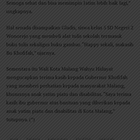
Semoga sehat dan bisa memimpin Jatim lebih baik lagi,”
ungkapnya.
Hal senada disampaikan Gladis, siswa kelas 5 SD Negeri 2
Wonorejo yang membeli alat tulis sekolah termasuk
buku tulis sekaligus buku gambar. “Happy sekali, makasih
Bu Khofifah,” ujarnya.
Sementara itu Wali Kota Malang Wahyu Hidayat
mengucapkan terima kasih kepada Gubernur Khofifah
yang memberi perhatian kepada masyarakat Malang,
khususnya anak yatim piatu dan disabilitas. “Saya terima
kasih ibu gubernur atas bantuan yang diberikan kepada
anak yatim piatu dan disabilitas di Kota Malang,”
tutupnya. (*)
anak
belanja
kebutuhan
khofifah
sekolah