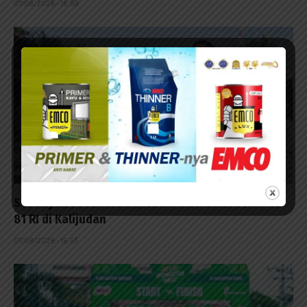
07/08/2026 - 15:59
Sebanyak 60 Anak Disabilitas Ikuti Lomba HUT ke-
81 RI di Kalijudan
07/08/2026 - 15:53