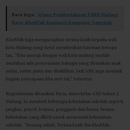
Baca Juga:
Jelang Pemberlakuan PSBB Malang
Raya, Khofifah Kunjungi Kampung Tangguh
Khofifah juga mengucapkan terima kasih kepada wali
kota Malang yang turut memberikan bantuan berupa
tas. “Kita sinergi dengan wali kota malang mudah-
mudahan ada penyemaian bahagia yang dirasakan anak
yatim, yatim piatu dan disabilitas. Jadi ABK juga menjadi
bagian penyapaan kita sore ini,” tuturnya.
Kegembiraan dirasakan Firza, siswa kelas 4 SD Sukun 2
Malang. Ia membeli beberapa kebutuhan sekolah seperti
jangkar, pencil, krayon, penggaris dan busur. Semua
kebutuhan yang dibeli untuk memenuhi kebutuhan
sekolah. “Senang sekali. Terima kasih Ibu khofifah.