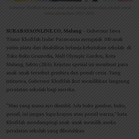
Gubernur Khoffiah bersama anak-anak belanja kebutuhan sekolah untuk
tahun ajaran baru 2025-2026.
SURABAYAONLINE.CO, Malang
– Gubernur Jawa
Timur Khofifah Indar Parawansa mengajak 100 anak
yatim piatu dan disabilitas belanja kebutuhan sekolah di
Toko Buku Gramedia, Mall Olympic Garden, Kota
Malang, Sabtu (28/6). Kejutan spesial ini membuat para
anak-anak tersebut gembira dan penuh ceria . Yang
istimewa, Gubernur Khofifah ikut memilihkan langsung
peralatan sekolah bagi mereka.
“Mau yang mana ayo diambil. Ada buku gambar, buku,
pensil, ini jangan lupa krayon atau pensil warna,” kata
Khofifah mendampingi anak-anak memilih aneka
peralatan sekolah yang dibutuhkan