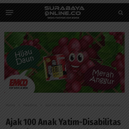
Home
»
Headline
»
Ajak 100 Anak Yatim-Disabilitas Belanja Kebutuhan Sekolah
Ajak 100 Anak Yatim-Disabilitas