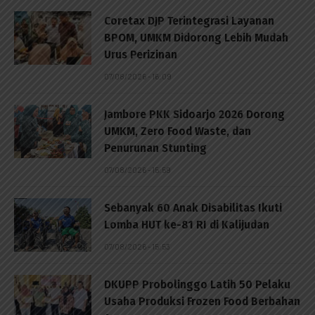
Coretax DJP Terintegrasi Layanan
BPOM, UMKM Didorong Lebih Mudah
Urus Perizinan
07/08/2026 - 16:09
Jambore PKK Sidoarjo 2026 Dorong
UMKM, Zero Food Waste, dan
Penurunan Stunting
07/08/2026 - 15:59
Sebanyak 60 Anak Disabilitas Ikuti
Lomba HUT ke-81 RI di Kalijudan
07/08/2026 - 15:53
DKUPP Probolinggo Latih 50 Pelaku
Usaha Produksi Frozen Food Berbahan