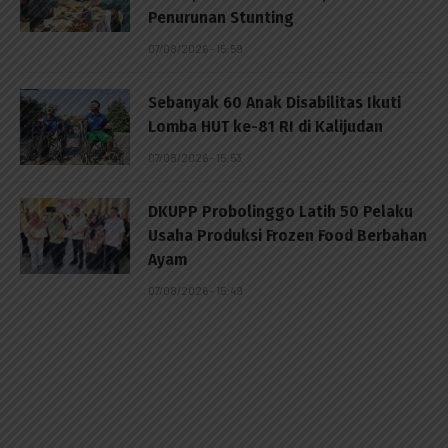
Penurunan Stunting
07/08/2026 - 15:59
Sebanyak 60 Anak Disabilitas Ikuti
Lomba HUT ke-81 RI di Kalijudan
07/08/2026 - 15:53
DKUPP Probolinggo Latih 50 Pelaku
Usaha Produksi Frozen Food Berbahan
Ayam
07/08/2026 - 15:49