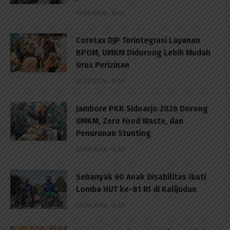
07/08/2026 - 16:46
Coretax DJP Terintegrasi Layanan
BPOM, UMKM Didorong Lebih Mudah
Urus Perizinan
07/08/2026 - 16:09
Jambore PKK Sidoarjo 2026 Dorong
UMKM, Zero Food Waste, dan
Penurunan Stunting
07/08/2026 - 15:59
Sebanyak 60 Anak Disabilitas Ikuti
Lomba HUT ke-81 RI di Kalijudan
07/08/2026 - 15:53