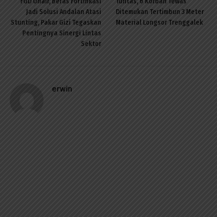
FGD Unair, Beras Fortifikasi
Tuntas, 6 Korban Tewas
Jadi Solusi Andalan Atasi
Ditemukan Tertimbun 3 Meter
Stunting, Pakar Gizi Tegaskan
Material Longsor Trenggalek
Pentingnya Sinergi Lintas
Sektor
erwin