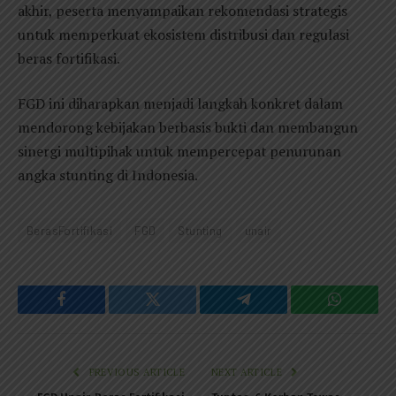
akhir, peserta menyampaikan rekomendasi strategis
untuk memperkuat ekosistem distribusi dan regulasi
beras fortifikasi.
FGD ini diharapkan menjadi langkah konkret dalam
mendorong kebijakan berbasis bukti dan membangun
sinergi multipihak untuk mempercepat penurunan
angka stunting di Indonesia.
BerasFortifikasi
FGD
Stunting
unair
Facebook
Twitter
Telegram
WhatsAp
PREVIOUS ARTICLE
NEXT ARTICLE