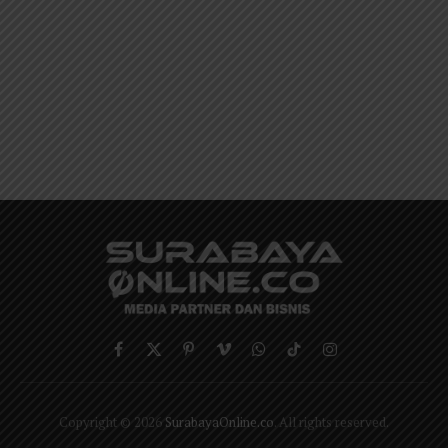
Facebook
X
Pinterest
Vimeo
WhatsApp
TikTok
Instagram
(Twitter)
Copyright © 2026
SurabayaOnline.co
. All rights reserved.