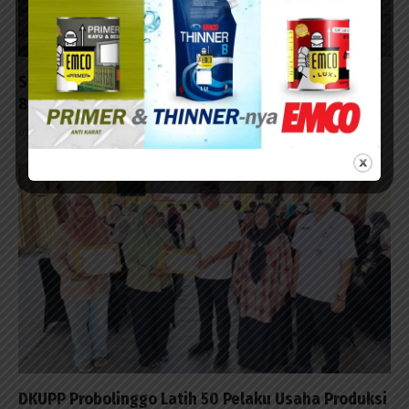
Sebanyak 60 Anak Disabilitas Ikuti Lomba HUT ke-
81 RI di Kalijudan
07/08/2026 - 15:53
DKUPP Probolinggo Latih 50 Pelaku Usaha Produksi