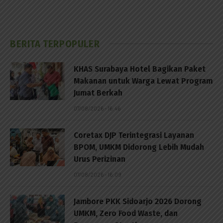
BERITA TERPOPULER
KHAS Surabaya Hotel Bagikan Paket
Makanan untuk Warga Lewat Program
Jumat Berkah
07/08/2026 - 16:46
Coretax DJP Terintegrasi Layanan
BPOM, UMKM Didorong Lebih Mudah
Urus Perizinan
07/08/2026 - 16:09
Jambore PKK Sidoarjo 2026 Dorong
UMKM, Zero Food Waste, dan