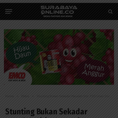
Home
»
Ekbis
»
Stunting Bukan Sekadar Masalah Gizi: FGD Unair Dorong Pendekatan Komprehensif Berbasis Pangan
Stunting Bukan Sekadar