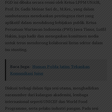
FGD ini dibuka secara resmi oleh Ketua LPPM UNAIR,
Prof. Dr. Gadis Meinar Sari dr., M.Kes., yang dalam
sambutannya menekankan pentingnya riset yang
aplikatif dalam mendukung kebijakan publik. Ketua
Persatuan Wartawan Indonesia (PWI) Jawa Timur, Lutfil
Hakim, juga hadir dan menegaskan komitmen media
untuk terus mendorong kolaborasi lintas sektor dalam
isu stunting.
Baca Juga:
Humas Polda Jatim Tekankan
Komunikasi Jujur
Diskusi terbagi dalam tiga sesi utama, menghadirkan
narasumber dari kalangan akademisi, lembaga
internasional seperti UNICEF dan World Food
Programme, serta pelaku industri pangan. Pada sesi