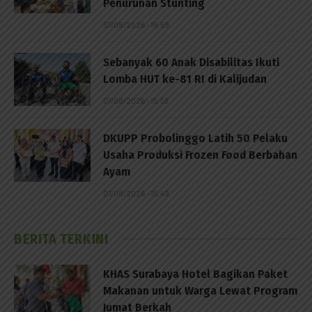
Penurunan Stunting
07/08/2026 - 15:59
Sebanyak 60 Anak Disabilitas Ikuti
Lomba HUT ke-81 RI di Kalijudan
07/08/2026 - 15:53
DKUPP Probolinggo Latih 50 Pelaku
Usaha Produksi Frozen Food Berbahan
Ayam
07/08/2026 - 15:49
BERITA TERKINI
KHAS Surabaya Hotel Bagikan Paket
Makanan untuk Warga Lewat Program
Jumat Berkah