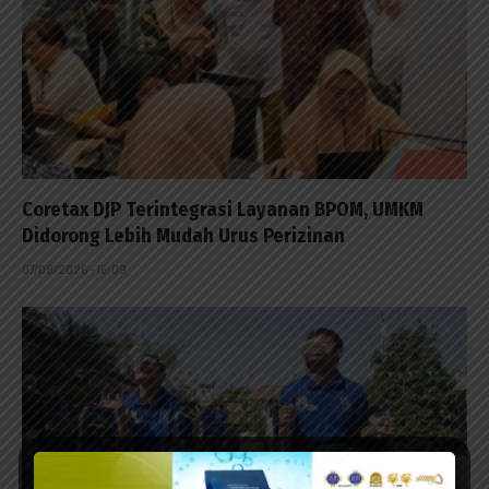
Coretax DJP Terintegrasi Layanan BPOM, UMKM
Didorong Lebih Mudah Urus Perizinan
07/08/2026 - 16:09