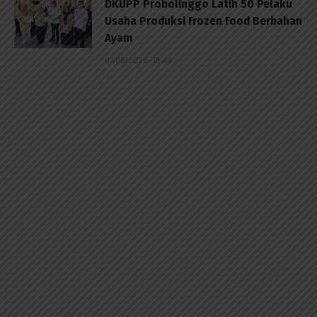
DKUPP Probolinggo Latih 50 Pelaku
Usaha Produksi Frozen Food Berbahan
Ayam
07/08/2026 - 15:49