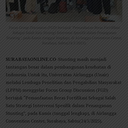
Focus Group Discussion (FGD) bertajuk "Pemanfaatan Beras Fortifikasi
Sebagai Salah Satu Strategi Intervensi Spesifik dalam Penanganan
Stunting", pada Kamis (tanggal lengkap), di Airlangga Convention Center,
Surabaya, Sabtu(24/5/2025).
SURABAYAONLINE.CO
-Stunting masih menjadi
tantangan besar dalam pembangunan kesehatan di
Indonesia. Untuk itu, Universitas Airlangga (Unair)
melalui Lembaga Penelitian dan Pengabdian Masyarakat
(LPPM) menggelar Focus Group Discussion (FGD)
bertajuk “Pemanfaatan Beras Fortifikasi Sebagai Salah
Satu Strategi Intervensi Spesifik dalam Penanganan
Stunting”, pada Kamis (tanggal lengkap), di Airlangga
Convention Center, Surabaya, Sabtu(24/5/2025).