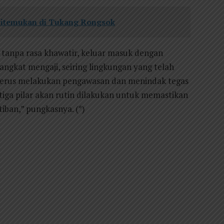
Ditemukan di Tukang Rongsok
s tanpa rasa khawatir, keluar masuk dengan
rangkat mengaji, seiring lingkungan yang telah
n terus melakukan pengawasan dan menindak tegas
i tiga pilar akan rutin dilakukan untuk memastikan
tiban,” pungkasnya. (*)