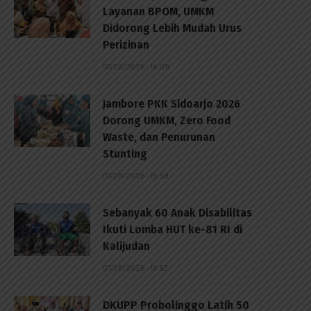
Layanan BPOM, UMKM
Didorong Lebih Mudah Urus
Perizinan
07/08/2026 - 16:09
Jambore PKK Sidoarjo 2026
Dorong UMKM, Zero Food
Waste, dan Penurunan
Stunting
07/08/2026 - 15:59
Sebanyak 60 Anak Disabilitas
Ikuti Lomba HUT ke-81 RI di
Kalijudan
07/08/2026 - 15:53
DKUPP Probolinggo Latih 50