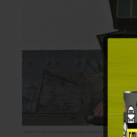
Satpol PP Kota Surabaya mengambil tindakan tegas dengan mener