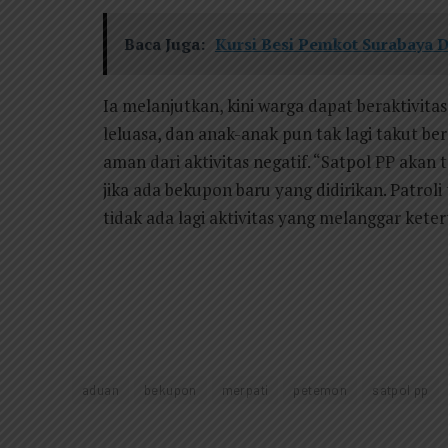
Baca Juga:
Kursi Besi Pemkot Surabaya 
Ia melanjutkan, kini warga dapat beraktivita
leluasa, dan anak-anak pun tak lagi takut be
aman dari aktivitas negatif. “Satpol PP aka
jika ada bekupon baru yang didirikan. Patrol
tidak ada lagi aktivitas yang melanggar keter
aduan
bekupon
merpati
petemon
satpol pp