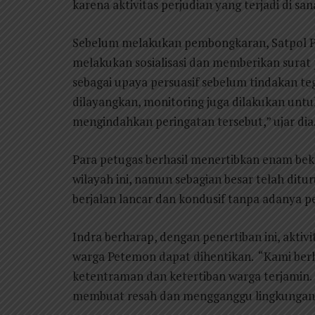
karena aktivitas perjudian yang terjadi di san
Sebelum melakukan pembongkaran, Satpol PP
melakukan sosialisasi dan memberikan surat 
sebagai upaya persuasif sebelum tindakan teg
dilayangkan, monitoring juga dilakukan un
mengindahkan peringatan tersebut,” ujar dia
Para petugas berhasil menertibkan enam bek
wilayah ini, namun sebagian besar telah ditu
berjalan lancar dan kondusif tanpa adanya 
Indra berharap, dengan penertiban ini, akti
warga Petemon dapat dihentikan. “Kami berha
ketentraman dan ketertiban warga terjamin. 
membuat resah dan mengganggu lingkungan,