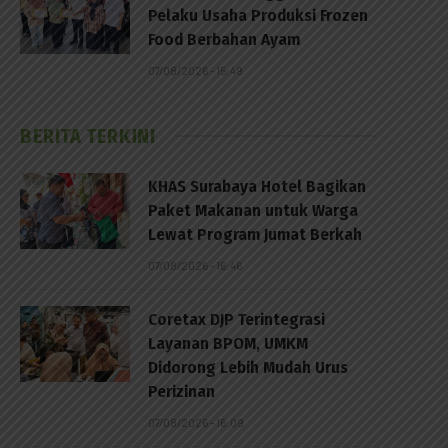
Pelaku Usaha Produksi Frozen
Food Berbahan Ayam
07/08/2026 - 15:49
BERITA TERKINI
KHAS Surabaya Hotel Bagikan
Paket Makanan untuk Warga
Lewat Program Jumat Berkah
07/08/2026 - 16:46
Coretax DJP Terintegrasi
Layanan BPOM, UMKM
Didorong Lebih Mudah Urus
Perizinan
07/08/2026 - 16:09