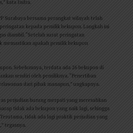
a,” kata Indra.
 Surabaya bersama perangkat wilayah telah
peringatan kepada pemilik bekupon. Langkah ini
as diambil. “Setelah surat peringatan
tuk memastikan apakah pemilik bekupon
.
upon. Sebelumnya, terdata ada 26 bekupon di
runkan sendiri oleh pemiliknya. “Penertiban
perlawanan dari pihak manapun,” ungkapnya.
vitas perjudian burung merpati yang meresahkan
rap tidak ada bekupon yang naik lagi, sehingga
Terutama, tidak ada lagi praktik perjudian yang
” tegasnya.