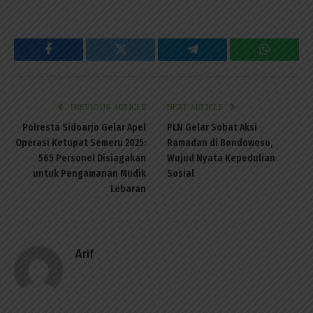
Facebook
Twitter
Telegram
WhatsAp
PREVIOUS ARTICLE
NEXT ARTICLE
Polresta Sidoarjo Gelar Apel
PLN Gelar Sobat Aksi
Operasi Ketupat Semeru 2025:
Ramadan di Bondowoso,
565 Personel Disiagakan
Wujud Nyata Kepedulian
untuk Pengamanan Mudik
Sosial
Lebaran
Arif