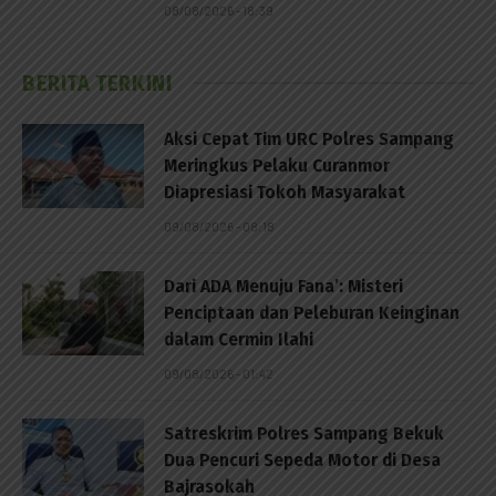
08/08/2026 - 18:39
BERITA TERKINI
Aksi Cepat Tim URC Polres Sampang
Meringkus Pelaku Curanmor
Diapresiasi Tokoh Masyarakat
09/08/2026 - 08:18
Dari ADA Menuju Fana’: Misteri
Penciptaan dan Peleburan Keinginan
dalam Cermin Ilahi
09/08/2026 - 01:42
Satreskrim Polres Sampang Bekuk
Dua Pencuri Sepeda Motor di Desa
Bajrasokah