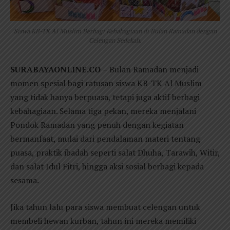
Siswa KB-TK Al Muslim Berbagi Kebahagiaan di Bulan Ramadan dengan
Celengan Sedekah.
SURABAYAONLINE.CO –
Bulan Ramadan menjadi
momen spesial bagi ratusan siswa KB-TK Al Muslim
yang tidak hanya berpuasa, tetapi juga aktif berbagi
kebahagiaan. Selama tiga pekan, mereka menjalani
Pondok Ramadan yang penuh dengan kegiatan
bermanfaat, mulai dari pendalaman materi tentang
puasa, praktik ibadah seperti salat Dhuha, Tarawih, Witir,
dan salat Idul Fitri, hingga aksi sosial berbagi kepada
sesama.
Jika tahun lalu para siswa membuat celengan untuk
membeli hewan kurban, tahun ini mereka memiliki