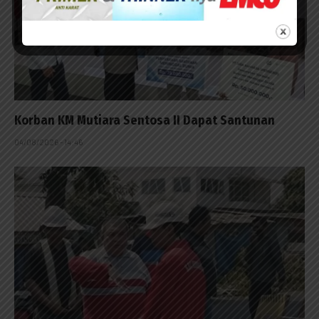
Korban KM Mutiara Sentosa II Dapat Santunan
04/08/2026 - 14:46