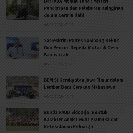
Dari ADA Menuju Fana’: Misteri
Penciptaan dan Peleburan Keinginan
dalam Cermin Ilahi
09/08/2026 - 01:42
Satreskrim Polres Sampang Bekuk
Dua Pencuri Sepeda Motor di Desa
Bajrasokah
08/08/2026 - 21:48
BEM SI Kerakyatan Jawa Timur dalam
Lembar Baru Gerakan Mahasiswa
08/08/2026 - 18:48
Bunda PAUD Sidoarjo: Bentuk
Karakter Anak Lewat Pramuka dan
Keteladanan Keluarga