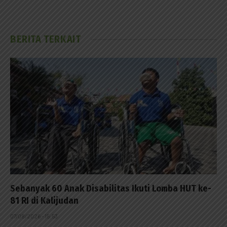
BERITA TERKAIT
Sebanyak 60 Anak Disabilitas Ikuti Lomba HUT ke-
81 RI di Kalijudan
07/08/2026 - 15:53