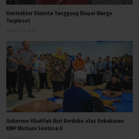
Kontraktor Diminta Tanggung Biayai Warga
Terpleset
04/08/2026 - 13:53
Gubernur Khofifah Ikut Berduka atas Kebakaran
KMP Mutiara Sentosa II
03/08/2026 - 13:22