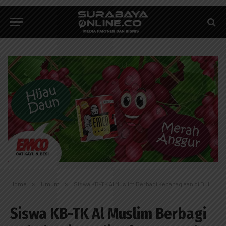
Home
»
Umum
»
Siswa KB-TK Al Muslim Berbagi Kebahagiaan di Bulan Ramadan dengan Celengan Sedekah
Siswa KB-TK Al Muslim Berbagi