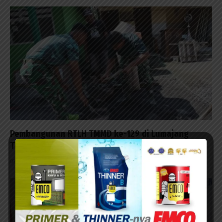
Pembangunan RTLH TMMD ke-129 di Lumajang
Terus Berlanjut
07/08/2026 - 13:23